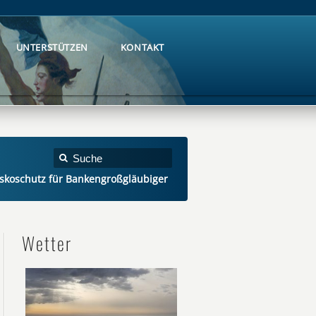
UNTERSTÜTZEN
KONTAKT
UNTERSTÜTZEN
KONTAKT
kaskoschutz für Bankengroßgläubiger
Wetter