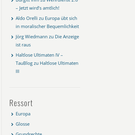
– Jetzt wird’s amtlich!
Aldo Orelli
zu
Europa übt sich
in moralischer Bequemlichkeit
Jörg Wiedmann
zu
Die Anzeige
ist raus
Haltlose Ultimaten IV –
TauBlog
zu
Haltlose Ultimaten
III
Ressort
Europa
Glosse
Grundrechte