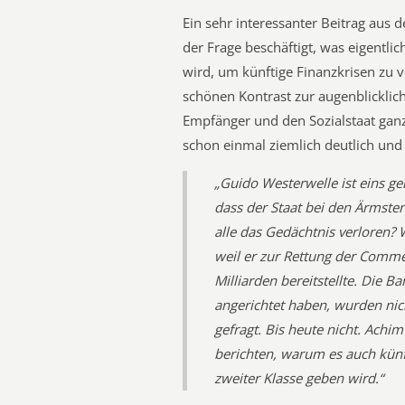
Ein sehr interessanter Beitrag aus d
der Frage beschäftigt, was eigentl
wird, um künftige Finanzkrisen zu v
schönen Kontrast zur augenblicklich
Empfänger und den Sozialstaat ganz
schon einmal ziemlich deutlich und 
„Guido Westerwelle ist eins ge
dass der Staat bei den Ärmste
alle das Gedächtnis verloren? 
weil er zur Rettung der Comm
Milliarden bereitstellte. Die B
angerichtet haben, wurden nic
gefragt. Bis heute nicht. Ach
berichten, warum es auch künf
zweiter Klasse geben wird.“