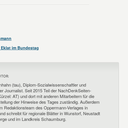
ßmann
 Eklat im Bundestag
UTOR:
nhahn (tau), Diplom-Sozialwissenschaftler und
her Journalist. Seit 2015 Teil der NachDenkSeiten-
ürzel: AT) und dort mit anderen Mitarbeitern für die
llung der Hinweise des Tages zuständig. Außerdem
um Redaktionsteam des Oppermann-Verlages in
d schreibt für regionale Blätter in Wunstorf, Neustadt
rge und im Landkreis Schaumburg.