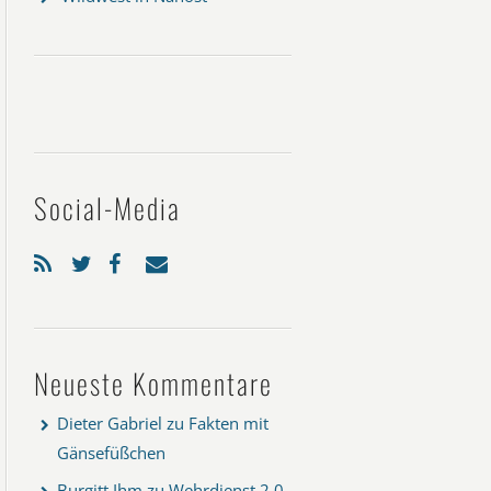
Social-Media
Neueste Kommentare
Dieter Gabriel
zu
Fakten mit
Gänsefüßchen
Burgitt Ihm
zu
Wehrdienst 2.0