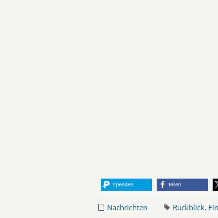
spenden
teilen
Nachrichten
Rückblick
,
Fi