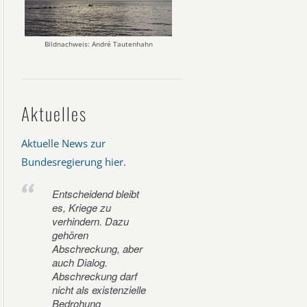
Bildnachweis: André Tautenhahn
Aktuelles
Aktuelle News zur
Bundesregierung hier
.
Entscheidend bleibt
es, Kriege zu
verhindern. Dazu
gehören
Abschreckung, aber
auch Dialog.
Abschreckung darf
nicht als existenzielle
Bedrohung