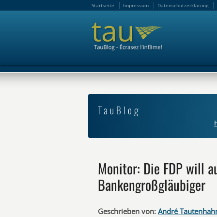
Startseite
Impressum
Datenschutzerklärung
Startseite
Impressum
Datenschutzerklärung
TauBlog
Monitor: Die FDP will a
Bankengroßgläubiger
Geschrieben von:
André Tautenhah