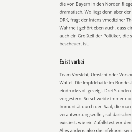
die von Bayern in den Norden fliege
dramatisch. Wo liegt denn aber de
DRK, fragt der Intensivmediziner 
Wahrheit gehört eben auch, dass ei
auch ein Großteil der Politiker, die 
bescheuert ist.
Es ist vorbei
Team Vorsicht, Umsicht oder Vorsor
Waffel. Die Impfdebatte im Bundes
eindrucksvoll gezeigt. Drei Stunde
vorgestern. So schwebte immer noch
Immunität durch den Saal, die man
verantwortungsvoller, solidarische
existiert, wie ein Zufallstest vor
Alles andere, also die Infektion, sei