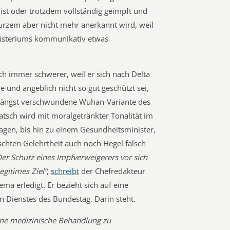
ist oder trotzdem vollständig geimpft und
kurzem aber nicht mehr anerkannt wird, weil
nisteriums kommunikativ etwas
h immer schwerer, weil er sich nach Delta
 und angeblich nicht so gut geschützt sei,
 längst verschwundene Wuhan-Variante des
atsch wird mit moralgetränkter Tonalität im
gen, bis hin zu einem Gesundheitsminister,
schten Gelehrtheit auch noch Hegel falsch
er Schutz eines Impfverweigerers vor sich
legitimes Ziel“
,
schreibt
der Chefredakteur
ma erledigt. Er bezieht sich auf eine
n Dienstes des Bundestag. Darin steht.
ne medizinische Behandlung zu