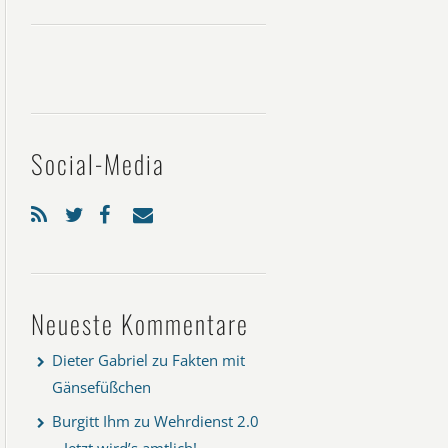
Social-Media
Neueste Kommentare
Dieter Gabriel
zu
Fakten mit
Gänsefüßchen
Burgitt Ihm
zu
Wehrdienst 2.0
– Jetzt wird’s amtlich!