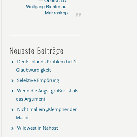
Oberst a.D.
Wolfgang Richter auf
Makroskop
Neueste Beiträge
Deutschlands Problem heißt
Glaubwürdigkeit
Selektive Empörung
Wenn die Angst größer ist als
das Argument
Nicht mal ein „Klempner der
Macht“
Wildwest in Nahost