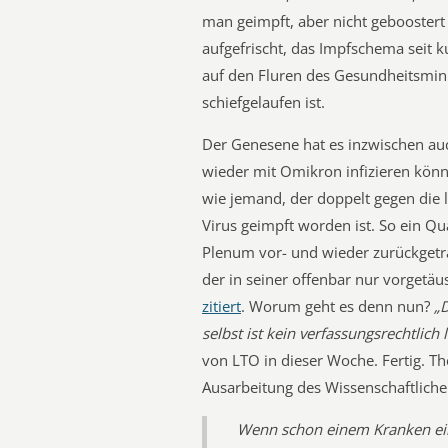
man geimpft, aber nicht geboostert 
aufgefrischt, das Impfschema seit 
auf den Fluren des Gesundheitsmi
schiefgelaufen ist.
Der Genesene hat es inzwischen auc
wieder mit Omikron infizieren könne
wie jemand, der doppelt gegen die
Virus geimpft worden ist. So ein Qu
Plenum vor- und wieder zurückgetra
der in seiner offenbar nur vorgetäu
zitiert
. Worum geht es denn nun?
„D
selbst ist kein verfassungsrechtlich 
von LTO in dieser Woche. Fertig. The
Ausarbeitung des Wissenschaftliche
Wenn schon einem Kranken ei