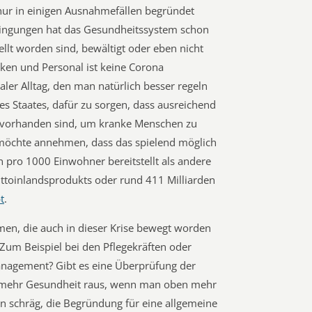
nur in einigen Ausnahmefällen begründet
dingungen hat das Gesundheitssystem schon
ellt worden sind, bewältigt oder eben nicht
iken und Personal ist keine Corona
aler Alltag, den man natürlich besser regeln
es Staates, dafür zu sorgen, dass ausreichend
 vorhanden sind, um kranke Menschen zu
möchte annehmen, dass das spielend möglich
n pro 1000 Einwohner bereitstellt als andere
ttoinlandsprodukts oder rund 411 Milliarden
t
.
n, die auch in dieser Krise bewegt worden
 Zum Beispiel bei den Pflegekräften oder
nagement? Gibt es eine Überprüfung der
n mehr Gesundheit raus, wenn man oben mehr
en schräg, die Begründung für eine allgemeine