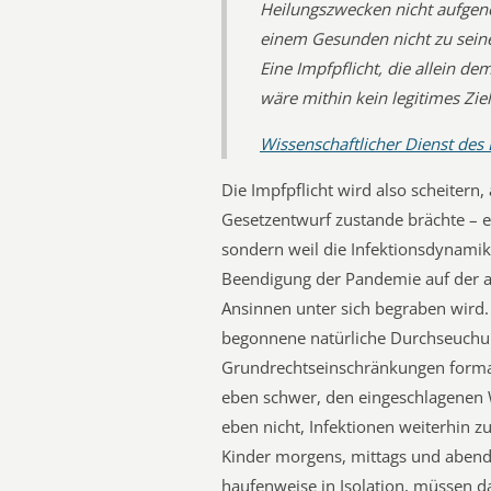
Heilungszwecken nicht aufgenöt
einem Gesunden nicht zu sein
Eine Impfpflicht, die allein d
wäre mithin kein legitimes Ziel
Wissenschaftlicher Dienst des
Die Impfpflicht wird also scheitern,
Gesetzentwurf zustande brächte – es
sondern weil die Infektionsdynamik 
Beendigung der Pandemie auf der a
Ansinnen unter sich begraben wird. E
begonnene natürliche Durchseuchun
Grundrechtseinschränkungen formal 
eben schwer, den eingeschlagenen W
eben nicht, Infektionen weiterhin z
Kinder morgens, mittags und abend
haufenweise in Isolation, müssen d