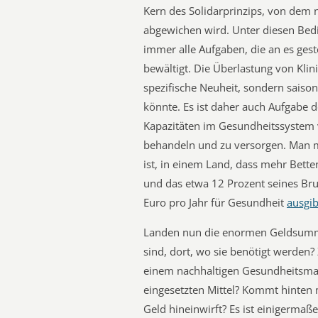
Kern des Solidarprinzips, von dem 
abgewichen wird. Unter diesen Be
immer alle Aufgaben, die an es gest
bewältigt. Die Überlastung von Klin
spezifische Neuheit, sondern saison
könnte. Es ist daher auch Aufgabe d
Kapazitäten im Gesundheitssystem
behandeln und zu versorgen. Man 
ist, in einem Land, dass mehr Bette
und das etwa 12 Prozent seines Bru
Euro pro Jahr für Gesundheit
ausgib
Landen nun die enormen Geldsumme
sind, dort, wo sie benötigt werden?
einem nachhaltigen Gesundheitsma
eingesetzten Mittel? Kommt hinte
Geld hineinwirft? Es ist einigermaß