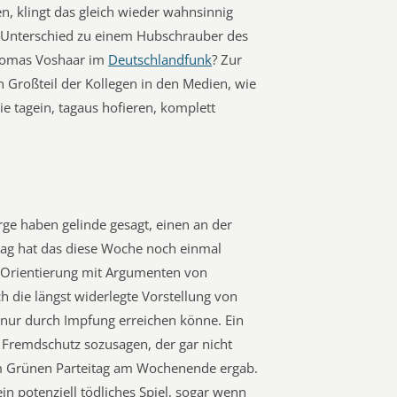
n, klingt das gleich wieder wahnsinnig
r Unterschied zu einem Hubschrauber des
Thomas Voshaar im
Deutschlandfunk
? Zur
n Großteil der Kollegen in den Medien, wie
sie tagein, tagaus hofieren, komplett
ge haben gelinde gesagt, einen an der
tag hat das diese Woche noch einmal
n Orientierung mit Argumenten von
 die längst widerlegte Vorstellung von
 nur durch Impfung erreichen könne. Ein
r Fremdschutz sozusagen, der gar nicht
 dem Grünen Parteitag am Wochenende ergab.
 ein potenziell tödliches Spiel, sogar wenn