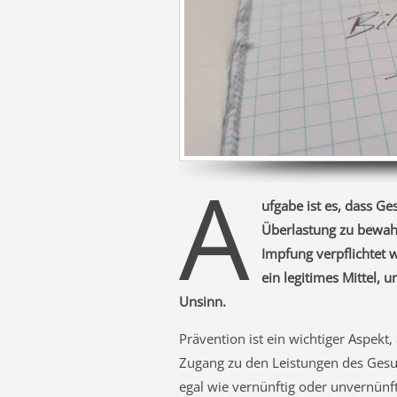
A
ufgabe ist es, dass Ge
Überlastung zu bewah
Impfung verpflichtet 
ein legitimes Mittel, u
Unsinn.
Prävention ist ein wichtiger Aspekt
Zugang zu den Leistungen des Gesun
egal wie vernünftig oder unvernünfti