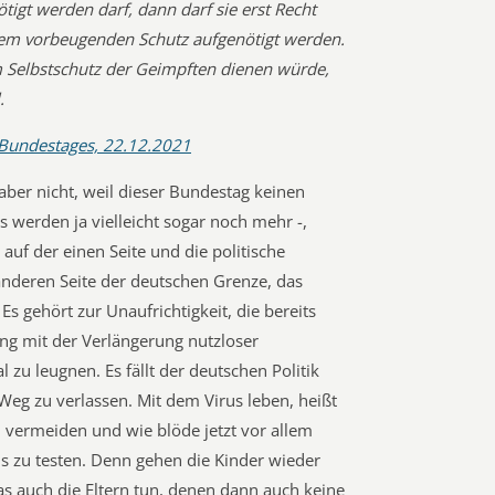
igt werden darf, dann darf sie erst Recht
em vorbeugenden Schutz aufgenötigt werden.
em Selbstschutz der Geimpften dienen würde,
.
 Bundestages, 22.12.2021
 aber nicht, weil dieser Bundestag keinen
 werden ja vielleicht sogar noch mehr -,
auf der einen Seite und die politische
nderen Seite der deutschen Grenze, das
s gehört zur Unaufrichtigkeit, die bereits
g mit der Verlängerung nutzloser
zu leugnen. Es fällt der deutschen Politik
eg zu verlassen. Mit dem Virus leben, heißt
u vermeiden und wie blöde jetzt vor allem
s zu testen. Denn gehen die Kinder wieder
as auch die Eltern tun, denen dann auch keine