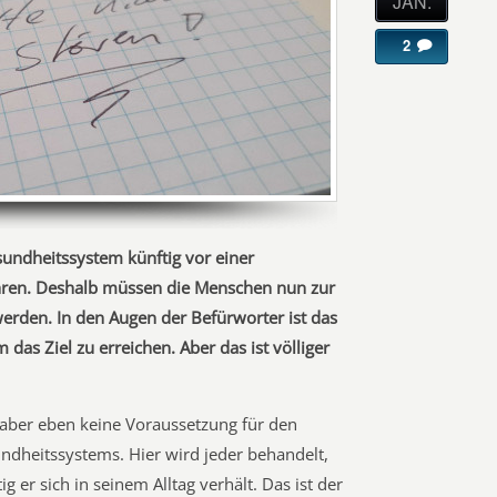
JAN.
2
sundheitssystem künftig vor einer
ren. Deshalb müssen die Menschen nun zur
werden. In den Augen der Befürworter ist das
m das Ziel zu erreichen. Aber das ist völliger
, aber eben keine Voraussetzung für den
dheitssystems. Hier wird jeder behandelt,
g er sich in seinem Alltag verhält. Das ist der