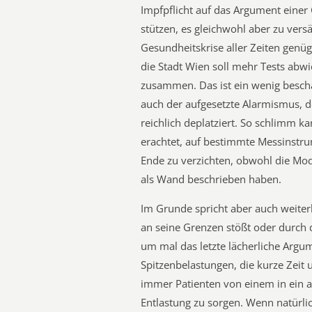
Impfpflicht auf das Argument einer 
stützen, es gleichwohl aber zu vers
Gesundheitskrise aller Zeiten genüg
die Stadt Wien soll mehr Tests abw
zusammen. Das ist ein wenig besch
auch der aufgesetzte Alarmismus, d
reichlich deplatziert. So schlimm ka
erachtet, auf bestimmte Messinstr
Ende zu verzichten, obwohl die Mod
als Wand beschrieben haben.
Im Grunde spricht aber auch weiter
an seine Grenzen stößt oder durc
um mal das letzte lächerliche Argume
Spitzenbelastungen, die kurze Zeit 
immer Patienten von einem in ein 
Entlastung zu sorgen. Wenn natürl