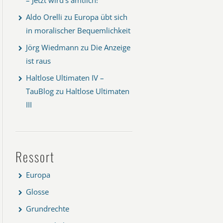
Aldo Orelli
zu
Europa übt sich
in moralischer Bequemlichkeit
Jörg Wiedmann
zu
Die Anzeige
ist raus
Haltlose Ultimaten IV –
TauBlog
zu
Haltlose Ultimaten
III
Ressort
Europa
Glosse
Grundrechte