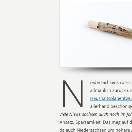
N
iedersachsens rot-s
allmählich zurück un
Haushaltsplanentwu
allerhand beschönig
viele Niedersachsen auch noch im Jah
Ansatz. Sparsamkeit. Das mag auf de
da auch Niedersachsen um höhere 