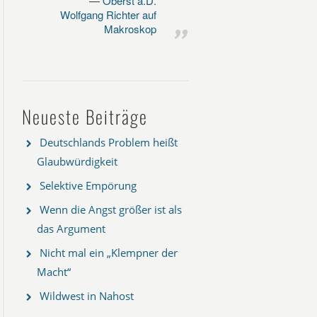
Oberst a.D.
Wolfgang Richter auf
Makroskop
Neueste Beiträge
Deutschlands Problem heißt
Glaubwürdigkeit
Selektive Empörung
Wenn die Angst größer ist als
das Argument
Nicht mal ein „Klempner der
Macht“
Wildwest in Nahost