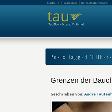
Startseite
Impressum
Datenschutzerklärung
Startseite
Impressum
Datenschutzerklärung
Posts Tagged 'Hilbers
Grenzen der Bauc
Geschrieben von:
André Tauten