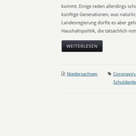
kommt. Einige reden allerdings sc
künftige Generationen, was natürli
Landesregierung dürfte es aber gefal
Haushaltspolitik, die tatsächlich no
WEITERLESEN
Niedersachsen
Coronavir
Schuldenb