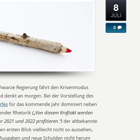
8
JULI
0
chwarze Regierung fährt den Krisenmodus
d denkt an morgen. Bei der Vorstellung des
rfes
für das kommende Jahr dominiert neben
ender Rhetorik
(„Von diesem Kraftakt werden
r 2021 und 2022 profitieren.“)
der altbekannte
n ersten Blick vielleicht nicht so aussehen,
Ausgaben und neue Schulden nicht herum