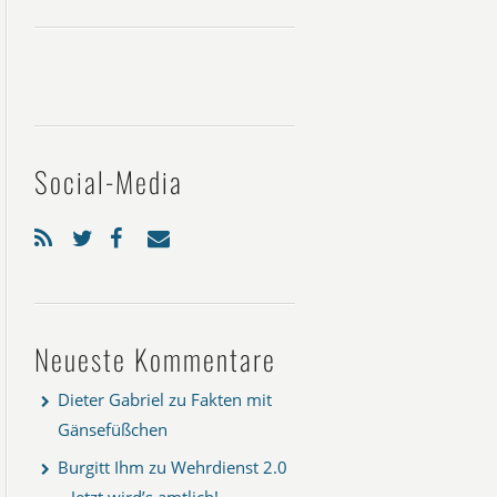
Social-Media
Neueste Kommentare
Dieter Gabriel
zu
Fakten mit
Gänsefüßchen
Burgitt Ihm
zu
Wehrdienst 2.0
– Jetzt wird’s amtlich!