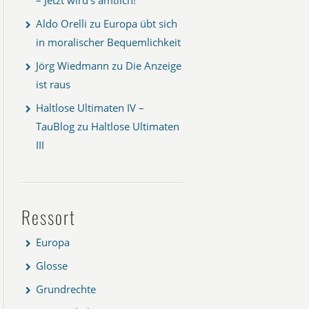
Aldo Orelli
zu
Europa übt sich
in moralischer Bequemlichkeit
Jörg Wiedmann
zu
Die Anzeige
ist raus
Haltlose Ultimaten IV –
TauBlog
zu
Haltlose Ultimaten
III
Ressort
Europa
Glosse
Grundrechte