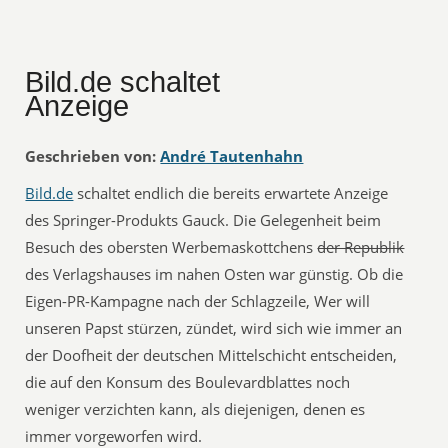
Bild.de schaltet
Anzeige
Geschrieben von:
André Tautenhahn
Bild.de
schaltet endlich die bereits erwartete Anzeige
des Springer-Produkts Gauck. Die Gelegenheit beim
Besuch des obersten Werbemaskottchens
der Republik
des Verlagshauses im nahen Osten war günstig. Ob die
Eigen-PR-Kampagne nach der Schlagzeile, Wer will
unseren Papst stürzen, zündet, wird sich wie immer an
der Doofheit der deutschen Mittelschicht entscheiden,
die auf den Konsum des Boulevardblattes noch
weniger verzichten kann, als diejenigen, denen es
immer vorgeworfen wird.