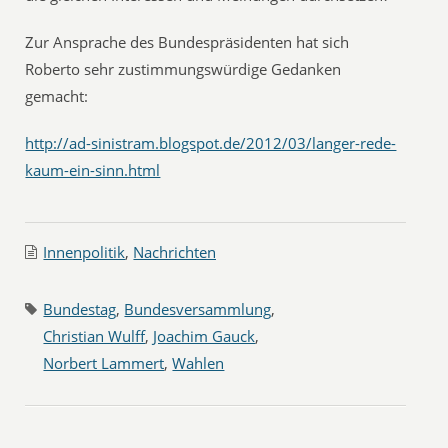
Zur Ansprache des Bundespräsidenten hat sich
Roberto sehr zustimmungswürdige Gedanken
gemacht:
http://ad-sinistram.blogspot.de/2012/03/langer-rede-
kaum-ein-sinn.html
Innenpolitik
,
Nachrichten
Bundestag
,
Bundesversammlung
,
Christian Wulff
,
Joachim Gauck
,
Norbert Lammert
,
Wahlen