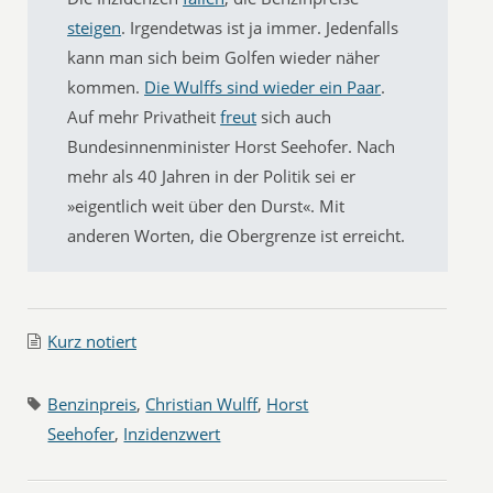
steigen
. Irgendetwas ist ja immer. Jedenfalls
kann man sich beim Golfen wieder näher
kommen.
Die Wulffs sind wieder ein Paar
.
Auf mehr Privatheit
freut
sich auch
Bundesinnenminister Horst Seehofer. Nach
mehr als 40 Jahren in der Politik sei er
»eigentlich weit über den Durst«. Mit
anderen Worten, die Obergrenze ist erreicht.
Kurz notiert
Benzinpreis
,
Christian Wulff
,
Horst
Seehofer
,
Inzidenzwert