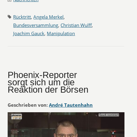
Rücktritt
,
Angela Merkel
,
Bundesversammlung
,
Christian Wulff
,
Joachim Gauck
,
Manipulation
Phoenix-Reporter
sorgt sich um die
Reaktion der Börsen
Geschrieben von:
André Tautenhahn