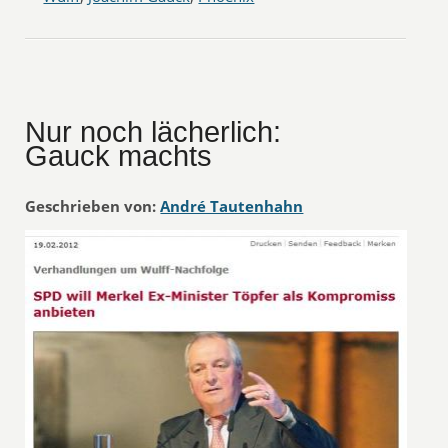
Nur noch lächerlich:
Gauck machts
Geschrieben von:
André Tautenhahn