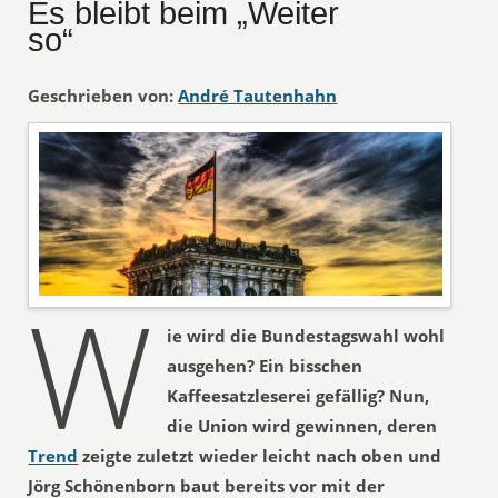
Es bleibt beim „Weiter
so“
Geschrieben von:
André Tautenhahn
W
ie wird die Bundestagswahl wohl
ausgehen? Ein bisschen
Kaffeesatzleserei gefällig? Nun,
die Union wird gewinnen, deren
Trend
zeigte zuletzt wieder leicht nach oben und
Jörg Schönenborn baut bereits vor mit der