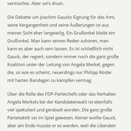
vermochte. Aber sei’s drum.
Die Debatte um Joachim Gaucks Eignung für das Amt,
seine Vergangenheit und seine Äußerungen ist aus
meiner Sicht eher langweilig. Ein Grußonkel bleibt ein
Grußonkel. Man kann seinen Reden zuhören, man
kann es aber auch sein lassen. Es ist schließlich nicht
Gauck, der regiert, sondern immer noch die ganz große
Koalition unter der Leitung von Angela Merkel, gegen
die, so wie es scheint, neuerdings nur Philipp Rösler
mit harten Bandagen zu kämpfen vermag.
Über die Rolle des FDP-Parteichefs oder das Verhalten
Angela Merkels bei der Kandidatenwahl ist ebenfalls
viel spekuliert und gerätselt worden. Die ganz große
Parteitaktik sei im Spiel gewesen. Keiner wollte Gauck,
aber am Ende musste er es werden, weil die Liberalen