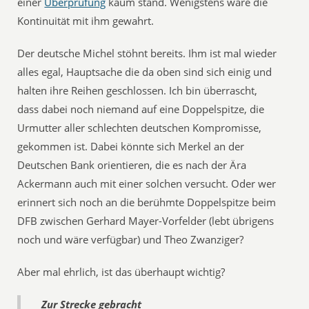
einer
Überprüfung
kaum stand. Wenigstens wäre die
Kontinuität mit ihm gewahrt.
Der deutsche Michel stöhnt bereits. Ihm ist mal wieder
alles egal, Hauptsache die da oben sind sich einig und
halten ihre Reihen geschlossen. Ich bin überrascht,
dass dabei noch niemand auf eine Doppelspitze, die
Urmutter aller schlechten deutschen Kompromisse,
gekommen ist. Dabei könnte sich Merkel an der
Deutschen Bank orientieren, die es nach der Ära
Ackermann auch mit einer solchen versucht. Oder wer
erinnert sich noch an die berühmte Doppelspitze beim
DFB zwischen Gerhard Mayer-Vorfelder (lebt übrigens
noch und wäre verfügbar) und Theo Zwanziger?
Aber mal ehrlich, ist das überhaupt wichtig?
Zur Strecke gebracht