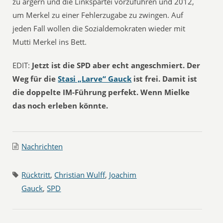
zu ärgern und die Linkspartei vorzuführen und 2012,
um Merkel zu einer Fehlerzugabe zu zwingen. Auf
jeden Fall wollen die Sozialdemokraten wieder mit
Mutti Merkel ins Bett.
EDIT:
Jetzt ist die SPD aber echt angeschmiert. Der
Weg für die
Stasi „Larve“ Gauck
ist frei. Damit ist
die doppelte IM-Führung perfekt. Wenn Mielke
das noch erleben könnte.
Nachrichten
Rücktritt
,
Christian Wulff
,
Joachim
Gauck
,
SPD