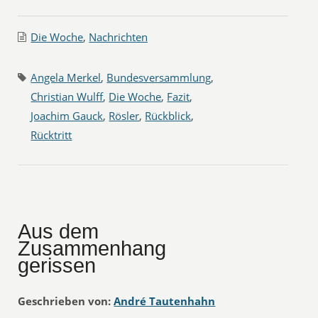
Die Woche
,
Nachrichten
Angela Merkel
,
Bundesversammlung
,
Christian Wulff
,
Die Woche
,
Fazit
,
Joachim Gauck
,
Rösler
,
Rückblick
,
Rücktritt
Aus dem
Zusammenhang
gerissen
Geschrieben von:
André Tautenhahn