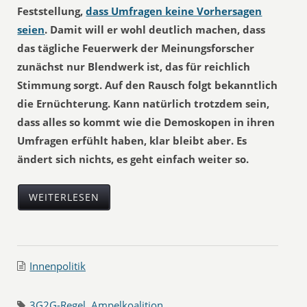
Feststellung,
dass Umfragen keine Vorhersagen
seien
. Damit will er wohl deutlich machen, dass
das tägliche Feuerwerk der Meinungsforscher
zunächst nur Blendwerk ist, das für reichlich
Stimmung sorgt. Auf den Rausch folgt bekanntlich
die Ernüchterung. Kann natürlich trotzdem sein,
dass alles so kommt wie die Demoskopen in ihren
Umfragen erfühlt haben, klar bleibt aber. Es
ändert sich nichts, es geht einfach weiter so.
WEITERLESEN
Innenpolitik
3G2G-Regel
,
Ampelkoalition
,