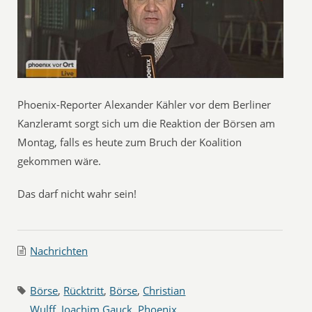
Phoenix-Reporter Alexander Kähler vor dem Berliner
Kanzleramt sorgt sich um die Reaktion der Börsen am
Montag, falls es heute zum Bruch der Koalition
gekommen wäre.
Das darf nicht wahr sein!
Nachrichten
Börse
,
Rücktritt
,
Börse
,
Christian
Wulff
,
Joachim Gauck
,
Phoenix