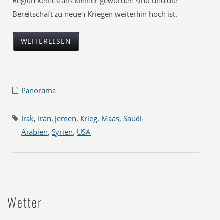
Region keinesfalls kleiner geworden sind und die
Bereitschaft zu neuen Kriegen weiterhin hoch ist.
WEITERLESEN
Panorama
Irak
,
Iran
,
Jemen
,
Krieg
,
Maas
,
Saudi-
Arabien
,
Syrien
,
USA
Wetter