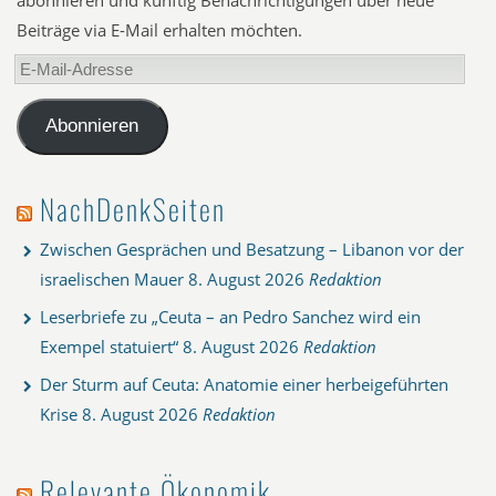
abonnieren und künftig Benachrichtigungen über neue
Beiträge via E-Mail erhalten möchten.
E-
Mail-
Adresse
Abonnieren
NachDenkSeiten
Zwischen Gesprächen und Besatzung – Libanon vor der
israelischen Mauer
8. August 2026
Redaktion
Leserbriefe zu „Ceuta – an Pedro Sanchez wird ein
Exempel statuiert“
8. August 2026
Redaktion
Der Sturm auf Ceuta: Anatomie einer herbeigeführten
Krise
8. August 2026
Redaktion
Relevante Ökonomik