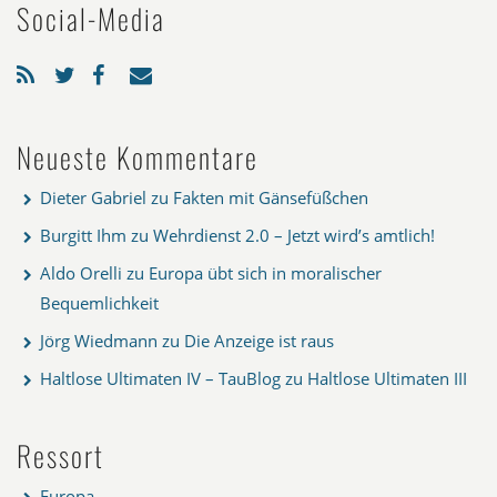
Social-Media
Neueste Kommentare
Dieter Gabriel
zu
Fakten mit Gänsefüßchen
Burgitt Ihm
zu
Wehrdienst 2.0 – Jetzt wird’s amtlich!
Aldo Orelli
zu
Europa übt sich in moralischer
Bequemlichkeit
Jörg Wiedmann
zu
Die Anzeige ist raus
Haltlose Ultimaten IV – TauBlog
zu
Haltlose Ultimaten III
Ressort
Europa