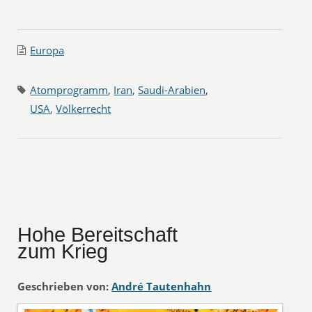
Europa
Atomprogramm
,
Iran
,
Saudi-Arabien
,
USA
,
Völkerrecht
Hohe Bereitschaft
zum Krieg
Geschrieben von:
André Tautenhahn