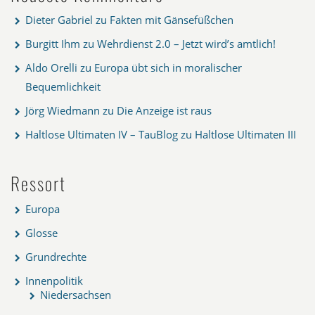
Dieter Gabriel
zu
Fakten mit Gänsefüßchen
Burgitt Ihm
zu
Wehrdienst 2.0 – Jetzt wird’s amtlich!
Aldo Orelli
zu
Europa übt sich in moralischer
Bequemlichkeit
Jörg Wiedmann
zu
Die Anzeige ist raus
Haltlose Ultimaten IV – TauBlog
zu
Haltlose Ultimaten III
Ressort
Europa
Glosse
Grundrechte
Innenpolitik
Niedersachsen