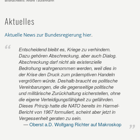
Bildnachweis: André Tautenhahn
Aktuelles
Aktuelle News zur Bundesregierung hier
.
Entscheidend bleibt es, Kriege zu verhindern.
Dazu gehören Abschreckung, aber auch Dialog.
Abschreckung darf nicht als existenzielle
Bedrohung wahrgenommen werden, weil dies in
der Krise den Druck zum präemptiven Handeln
vergrößern würde. Deshalb braucht es politische
Vereinbarungen, die die gegenseitige politische
und militärische Zurückhaltung sicherstellen, ohne
die eigene Verteidigungsfähigkeit zu gefährden.
Dieses Prinzip hatte die NATO bereits im Harmel-
Bericht von 1967 formuliert, scheint aber jetzt in
Vergessenheit geraten zu sein.
Oberst a.D. Wolfgang Richter auf Makroskop