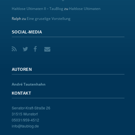
Haltlose Ultimaten II – TauBlog
zu
Haltlose Ultimaten
Ralph
zu
Eine gruselige Vorstellung
SOCIAL-MEDIA
AUTOREN
André Tautenhahn
KONTAKT
Senator-Kraft-Straße 26
31515 Wunstorf
05031/959-4512
info@taublog.de