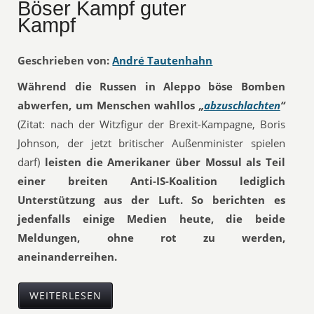
Böser Kampf guter
Kampf
Geschrieben von:
André Tautenhahn
Während die Russen in Aleppo böse Bomben
abwerfen, um Menschen wahllos
„
abzuschlachten
“
(Zitat: nach der Witzfigur der Brexit-Kampagne, Boris
Johnson, der jetzt britischer Außenminister spielen
darf)
leisten die Amerikaner über Mossul als Teil
einer breiten Anti-IS-Koalition lediglich
Unterstützung aus der Luft. So berichten es
jedenfalls einige Medien heute, die beide
Meldungen, ohne rot zu werden,
aneinanderreihen.
WEITERLESEN