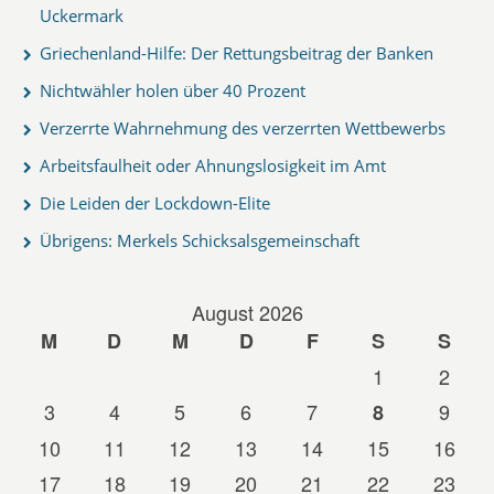
Uckermark
Griechenland-Hilfe: Der Rettungsbeitrag der Banken
Nichtwähler holen über 40 Prozent
Verzerrte Wahrnehmung des verzerrten Wettbewerbs
Arbeitsfaulheit oder Ahnungslosigkeit im Amt
Die Leiden der Lockdown-Elite
Übrigens: Merkels Schicksalsgemeinschaft
August 2026
M
D
M
D
F
S
S
1
2
3
4
5
6
7
9
8
10
11
12
13
14
15
16
17
18
19
20
21
22
23