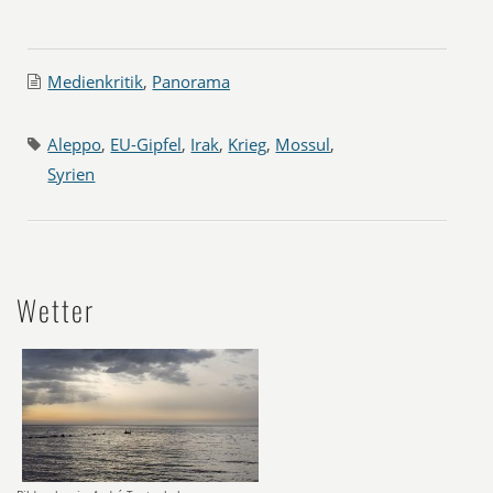
Medienkritik
,
Panorama
Aleppo
,
EU-Gipfel
,
Irak
,
Krieg
,
Mossul
,
Syrien
Wetter