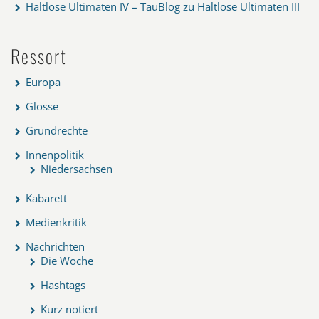
Haltlose Ultimaten IV – TauBlog
zu
Haltlose Ultimaten III
Ressort
Europa
Glosse
Grundrechte
Innenpolitik
Niedersachsen
Kabarett
Medienkritik
Nachrichten
Die Woche
Hashtags
Kurz notiert