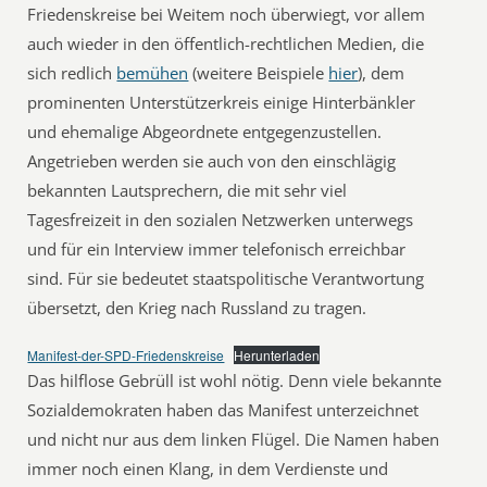
Friedenskreise bei Weitem noch überwiegt, vor allem
auch wieder in den öffentlich-rechtlichen Medien, die
sich redlich
bemühen
(weitere Beispiele
hier
), dem
prominenten Unterstützerkreis einige Hinterbänkler
und ehemalige Abgeordnete entgegenzustellen.
Angetrieben werden sie auch von den einschlägig
bekannten Lautsprechern, die mit sehr viel
Tagesfreizeit in den sozialen Netzwerken unterwegs
und für ein Interview immer telefonisch erreichbar
sind. Für sie bedeutet staatspolitische Verantwortung
übersetzt, den Krieg nach Russland zu tragen.
Manifest-der-SPD-Friedenskreise
Herunterladen
Das hilflose Gebrüll ist wohl nötig. Denn viele bekannte
Sozialdemokraten haben das Manifest unterzeichnet
und nicht nur aus dem linken Flügel. Die Namen haben
immer noch einen Klang, in dem Verdienste und