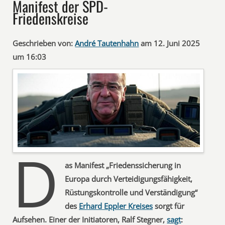
Manifest der SPD-
Friedenskreise
Geschrieben von:
André Tautenhahn
am 12. Juni 2025
um 16:03
D
as Manifest „
Friedenssicherung in
Europa durch Verteidigungsfähigkeit,
Rüstungskontrolle und Verständigung“
des
Erhard Eppler Kreises
sorgt für
Aufsehen. Einer der Initiatoren, Ralf Stegner,
sagt
: