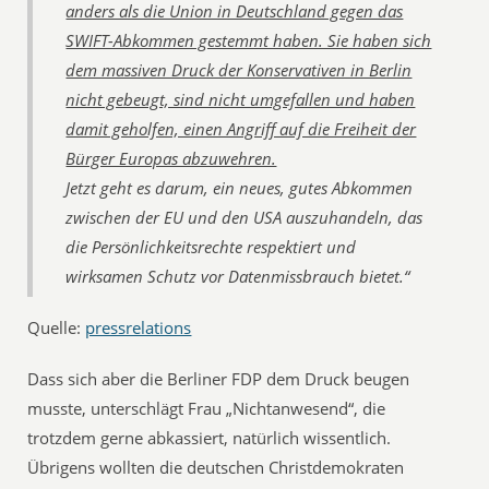
anders als die Union in Deutschland gegen das
SWIFT-Abkommen gestemmt haben. Sie haben sich
dem massiven Druck der Konservativen in Berlin
nicht gebeugt, sind nicht umgefallen und haben
damit geholfen, einen Angriff auf die Freiheit der
Bürger Europas abzuwehren.
Jetzt geht es darum, ein neues, gutes Abkommen
zwischen der EU und den USA auszuhandeln, das
die Persönlichkeitsrechte respektiert und
wirksamen Schutz vor Datenmissbrauch bietet.“
Quelle:
pressrelations
Dass sich aber die Berliner FDP dem Druck beugen
musste, unterschlägt Frau „Nichtanwesend“, die
trotzdem gerne abkassiert, natürlich wissentlich.
Übrigens wollten die deutschen Christdemokraten