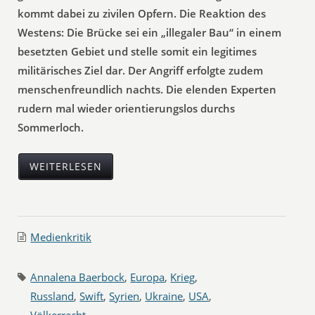
kommt dabei zu zivilen Opfern. Die Reaktion des
Westens: Die Brücke sei ein „illegaler Bau“ in einem
besetzten Gebiet und stelle somit ein legitimes
militärisches Ziel dar. Der Angriff erfolgte zudem
menschenfreundlich nachts. Die elenden Experten
rudern mal wieder orientierungslos durchs
Sommerloch.
WEITERLESEN
Medienkritik
Annalena Baerbock
,
Europa
,
Krieg
,
Russland
,
Swift
,
Syrien
,
Ukraine
,
USA
,