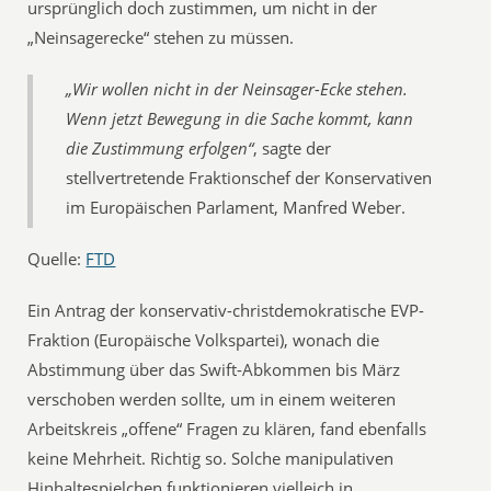
ursprünglich doch zustimmen, um nicht in der
„Neinsagerecke“ stehen zu müssen.
„Wir wollen nicht in der Neinsager-Ecke stehen.
Wenn jetzt Bewegung in die Sache kommt, kann
die Zustimmung erfolgen“
, sagte der
stellvertretende Fraktionschef der Konservativen
im Europäischen Parlament, Manfred Weber.
Quelle:
FTD
Ein Antrag der konservativ-christdemokratische EVP-
Fraktion (Europäische Volkspartei), wonach die
Abstimmung über das Swift-Abkommen bis März
verschoben werden sollte, um in einem weiteren
Arbeitskreis „offene“ Fragen zu klären, fand ebenfalls
keine Mehrheit. Richtig so. Solche manipulativen
Hinhaltespielchen funktionieren vielleich in