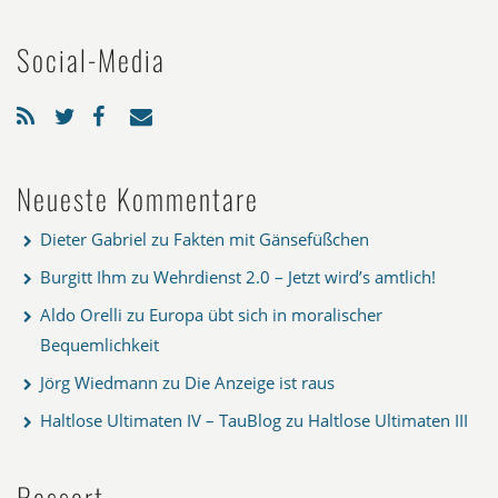
Social-Media
Neueste Kommentare
Dieter Gabriel
zu
Fakten mit Gänsefüßchen
Burgitt Ihm
zu
Wehrdienst 2.0 – Jetzt wird’s amtlich!
Aldo Orelli
zu
Europa übt sich in moralischer
Bequemlichkeit
Jörg Wiedmann
zu
Die Anzeige ist raus
Haltlose Ultimaten IV – TauBlog
zu
Haltlose Ultimaten III
Ressort