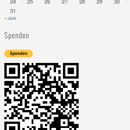
24
25
26
27
28
29
30
31
« Juni
Spenden