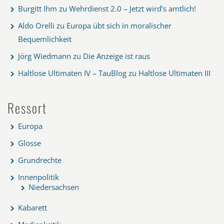
Burgitt Ihm
zu
Wehrdienst 2.0 – Jetzt wird’s amtlich!
Aldo Orelli
zu
Europa übt sich in moralischer
Bequemlichkeit
Jörg Wiedmann
zu
Die Anzeige ist raus
Haltlose Ultimaten IV – TauBlog
zu
Haltlose Ultimaten III
Ressort
Europa
Glosse
Grundrechte
Innenpolitik
Niedersachsen
Kabarett