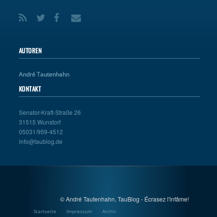
AUTOREN
André Tautenhahn
KONTAKT
Senator-Kraft-Straße 26
31515 Wunstorf
05031/959-4512
info@taublog.de
© André Tautenhahn, TauBlog - Écrasez l'infâme!
Startseite
Impressum
Archiv