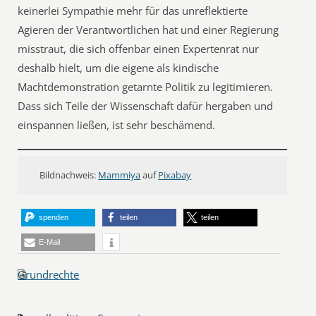
keinerlei Sympathie mehr für das unreflektierte
Agieren der Verantwortlichen hat und einer Regierung
misstraut, die sich offenbar einen Expertenrat nur
deshalb hielt, um die eigene als kindische
Machtdemonstration getarnte Politik zu legitimieren.
Dass sich Teile der Wissenschaft dafür hergaben und
einspannen ließen, ist sehr beschämend.
Bildnachweis:
Mammiya
auf
Pixabay
spenden
teilen
teilen
E-Mail
Grundrechte