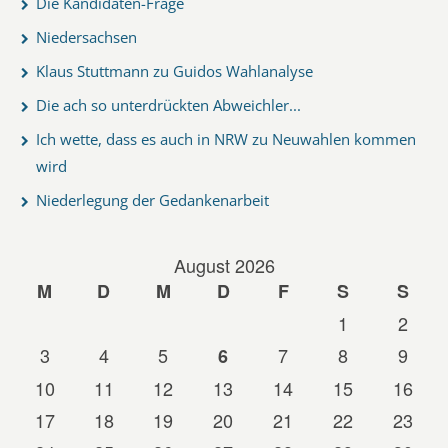
Die Kandidaten-Frage
Niedersachsen
Klaus Stuttmann zu Guidos Wahlanalyse
Die ach so unterdrückten Abweichler...
Ich wette, dass es auch in NRW zu Neuwahlen kommen
wird
Niederlegung der Gedankenarbeit
August 2026
M
D
M
D
F
S
S
1
2
3
4
5
7
8
9
6
10
11
12
13
14
15
16
17
18
19
20
21
22
23