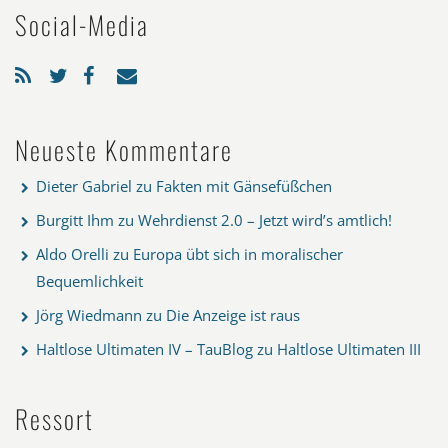
Social-Media
Neueste Kommentare
Dieter Gabriel
zu
Fakten mit Gänsefüßchen
Burgitt Ihm
zu
Wehrdienst 2.0 – Jetzt wird’s amtlich!
Aldo Orelli
zu
Europa übt sich in moralischer
Bequemlichkeit
Jörg Wiedmann
zu
Die Anzeige ist raus
Haltlose Ultimaten IV – TauBlog
zu
Haltlose Ultimaten III
Ressort