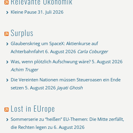
Relevante Ökonomik
Kleine Pause
31. Juli 2026
Surplus
Glaubenskrieg um SpaceX: Aktienkurse auf
Achterbahnfahrt
6. August 2026
Carla Coburger
Was, wenn plötzlich Aufschwung wäre?
5. August 2026
Achim Truger
Die Vereinten Nationen müssen Steueroasen ein Ende
setzen
5. August 2026
Jayati Ghosh
Lost in EUrope
Sommerserie zu “heißen” EU-Themen: Die Mitte zerfällt,
die Rechten legen zu
6. August 2026