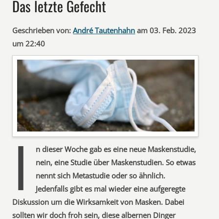
Das letzte Gefecht
Geschrieben von:
André Tautenhahn
am 03. Feb. 2023
um 22:40
I
n dieser Woche gab es eine neue Maskenstudie,
nein, eine Studie über Maskenstudien. So etwas
nennt sich Metastudie oder so ähnlich.
Jedenfalls gibt es mal wieder eine aufgeregte
Diskussion um die Wirksamkeit von Masken. Dabei
sollten wir doch froh sein, diese albernen Dinger