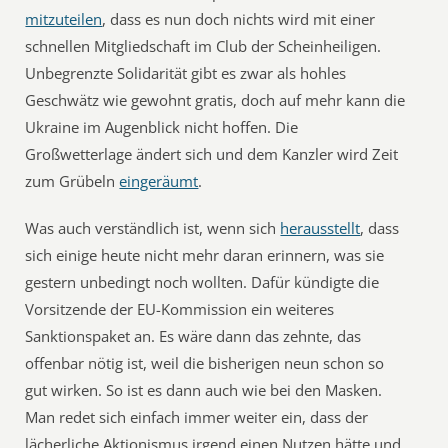
mitzuteilen
, dass es nun doch nichts wird mit einer
schnellen Mitgliedschaft im Club der Scheinheiligen.
Unbegrenzte Solidarität gibt es zwar als hohles
Geschwätz wie gewohnt gratis, doch auf mehr kann die
Ukraine im Augenblick nicht hoffen. Die
Großwetterlage ändert sich und dem Kanzler wird Zeit
zum Grübeln
eingeräumt
.
Was auch verständlich ist, wenn sich
herausstellt
, dass
sich einige heute nicht mehr daran erinnern, was sie
gestern unbedingt noch wollten. Dafür kündigte die
Vorsitzende der EU-Kommission ein weiteres
Sanktionspaket an. Es wäre dann das zehnte, das
offenbar nötig ist, weil die bisherigen neun schon so
gut wirken. So ist es dann auch wie bei den Masken.
Man redet sich einfach immer weiter ein, dass der
lächerliche Aktionismus irgend einen Nutzen hätte und