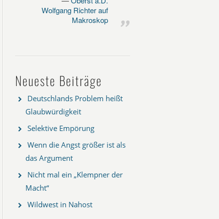
Oberst a.D.
Wolfgang Richter auf
Makroskop
Neueste Beiträge
Deutschlands Problem heißt
Glaubwürdigkeit
Selektive Empörung
Wenn die Angst größer ist als
das Argument
Nicht mal ein „Klempner der
Macht“
Wildwest in Nahost