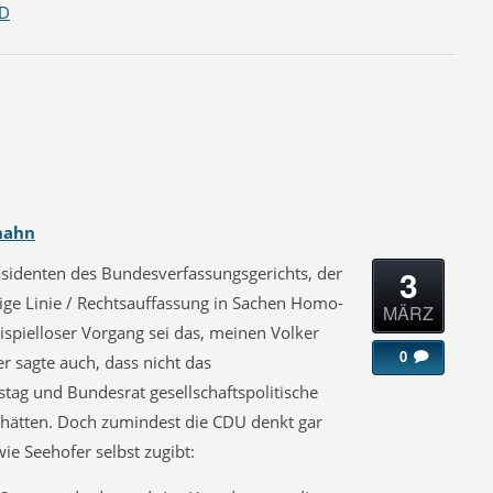
D
hahn
3
äsidenten des Bundesverfassungsgerichts, der
ige Linie / Rechtsauffassung in Sachen Homo-
MÄRZ
ispielloser Vorgang sei das, meinen Volker
0
r sagte auch, dass nicht das
tag und Bundesrat gesellschaftspolitische
 hätten. Doch zumindest die CDU denkt gar
wie Seehofer selbst zugibt: