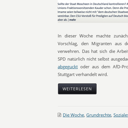
In dieser Woche machte zunäch
Vorschlag, den Migranten aus de
verwehren. Das hat sich die Arbei
SPD natürlich nicht selbst ausged
abgeguckt
oder aus dem AfD-P
Stuttgart verhandelt wird.
WEITERLESEN
Die Woche
,
Grundrechte
,
Soziale