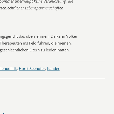
m Sommer überhaupt keine Veranlassung, die
eschlechtlicher Lebenspartnerschaften
ngsgericht das übernehmen. Da kann Volker
 Therapeuten ins Feld führen, die meinen,
geschlechtlichen Eltern zu leiden hätten.
ienpolitik
,
Horst Seehofer
,
Kauder