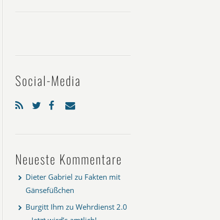
Social-Media
Neueste Kommentare
Dieter Gabriel
zu
Fakten mit
Gänsefüßchen
Burgitt Ihm
zu
Wehrdienst 2.0
– Jetzt wird’s amtlich!