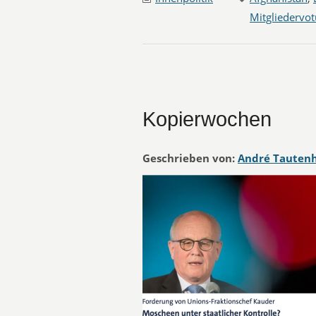
Mitgliedervo
Kopierwochen
Geschrieben von:
André Tauten