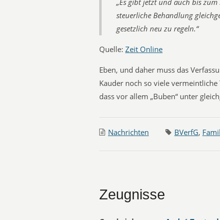
„Es gibt jetzt und auch bis zu
steuerliche Behandlung gleichg
gesetzlich neu zu regeln.“
Quelle:
Zeit Online
Eben, und daher muss das Verfassu
Kauder noch so viele vermeintliche
dass vor allem „Buben“ unter gleich
Nachrichten
BVerfG
,
Famil
Zeugnisse