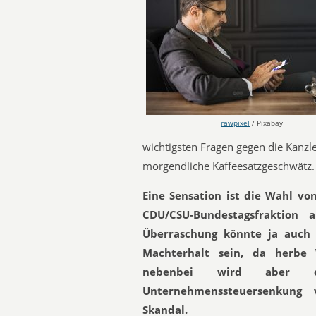
rawpixel
/ Pixabay
wichtigsten Fragen gegen die Kanzl
morgendliche Kaffeesatzgeschwätz.
Eine Sensation ist die Wahl v
CDU/CSU-Bundestagsfraktion
Überraschung könnte ja auch 
Machterhalt sein, da herbe 
nebenbei wird aber e
Unternehmenssteuersenkung v
Skandal.