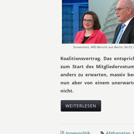
Screenshot, ARD Bericht aus Berlin, 04.03
Koalitionsvertrag. Das entspr
zum Start des Mitgliedervotum
anders zu erwarten, massiv be
nun aber von einem unerwartet
nicht.
WEITERLESEN
Innenpolitik
Afghanistan
,