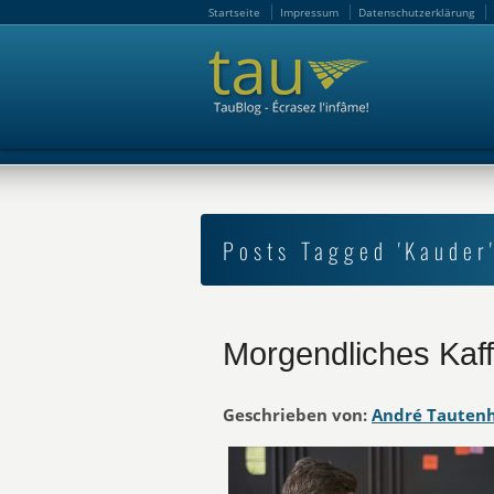
Startseite
Impressum
Datenschutzerklärung
Startseite
Impressum
Datenschutzerklärung
Posts Tagged 'Kauder
Morgendliches Kaf
Geschrieben von:
André Tauten