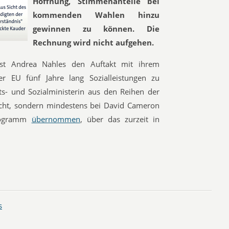
Hoffnung, Stimmenanteile bei
kommenden Wahlen hinzu
gewinnen zu können. Die
Rechnung wird nicht aufgehen.
st Andrea Nahles den Auftakt mit ihrem
r EU fünf Jahre lang Sozialleistungen ­zu
ts- und Sozialministerin aus den Reihen der
acht, sondern mindestens bei David Cameron
rogramm
übernommen
, über das zurzeit in
s