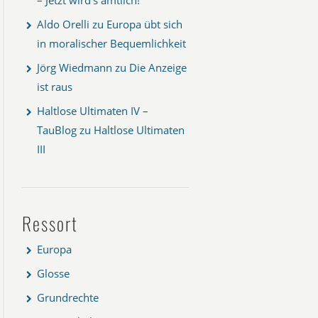
Aldo Orelli
zu
Europa übt sich
in moralischer Bequemlichkeit
Jörg Wiedmann
zu
Die Anzeige
ist raus
Haltlose Ultimaten IV –
TauBlog
zu
Haltlose Ultimaten
III
Ressort
Europa
Glosse
Grundrechte