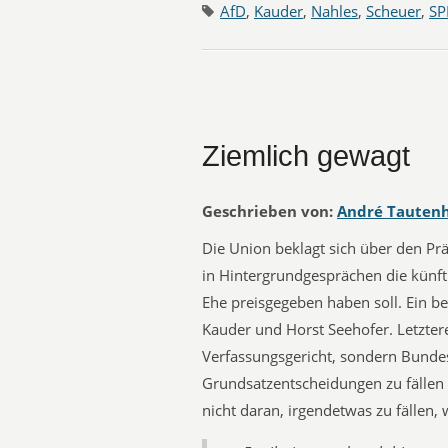
AfD
,
Kauder
,
Nahles
,
Scheuer
,
SP
Ziemlich gewagt
Geschrieben von:
André Tauten
Die Union beklagt sich über den Pr
in Hintergrundgesprächen die künft
Ehe preisgegeben haben soll. Ein be
Kauder und Horst Seehofer. Letztere
Verfassungsgericht, sondern Bundes
Grundsatzentscheidungen zu fällen
nicht daran, irgendetwas zu fällen, 