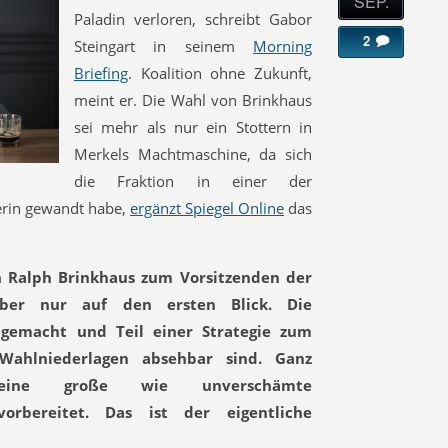
SEP.
Paladin verloren, schreibt Gabor
2
Steingart in seinem
Morning
Briefing
. Koalition ohne Zukunft,
meint er. Die Wahl von Brinkhaus
sei mehr als nur ein Stottern in
Merkels Machtmaschine, da sich
die Fraktion in einer der
erin gewandt habe,
ergänzt Spiegel Online
das
on Ralph Brinkhaus zum Vorsitzenden der
 aber nur auf den ersten Blick. Die
gemacht und Teil einer Strategie zum
Wahlniederlagen absehbar sind. Ganz
ine große wie unverschämte
orbereitet. Das ist der eigentliche