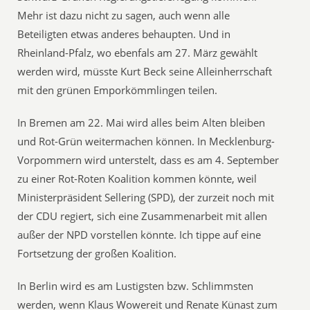
Mehr ist dazu nicht zu sagen, auch wenn alle
Beteiligten etwas anderes behaupten. Und in
Rheinland-Pfalz, wo ebenfals am 27. März gewählt
werden wird, müsste Kurt Beck seine Alleinherrschaft
mit den grünen Emporkömmlingen teilen.
In Bremen am 22. Mai wird alles beim Alten bleiben
und Rot-Grün weitermachen können. In Mecklenburg-
Vorpommern wird unterstelt, dass es am 4. September
zu einer Rot-Roten Koalition kommen könnte, weil
Ministerpräsident Sellering (SPD), der zurzeit noch mit
der CDU regiert, sich eine Zusammenarbeit mit allen
außer der NPD vorstellen könnte. Ich tippe auf eine
Fortsetzung der großen Koalition.
In Berlin wird es am Lustigsten bzw. Schlimmsten
werden, wenn Klaus Wowereit und Renate Künast zum