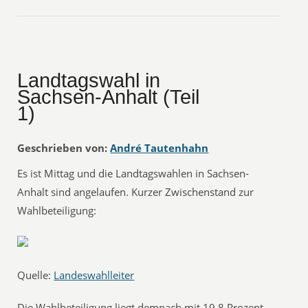
Landtagswahl in
Sachsen-Anhalt (Teil
1)
Geschrieben von:
André Tautenhahn
Es ist Mittag und die Landtagswahlen in Sachsen-
Anhalt sind angelaufen. Kurzer Zwischenstand zur
Wahlbeteiligung:
Quelle:
Landeswahlleiter
Die Wahlbeteiligung liegt demnach mit 19,8 Prozent