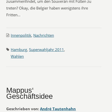
zusammenfindet, um den Souverän mit Füßen zu
treten? Okay, die Belgier haben wenigstens ihre
Fritten…
Innenpolitik
,
Nachrichten
Hamburg
,
Superwahljahr 2011
,
Wahlen
Mappus‘
Geschäftsidee
Geschrieben von:
André Tautenhahn