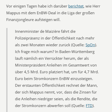
Vor einigen Tagen habe ich darüber
berichtet
, wie Herr
Mappus mit dem EnBW-Deal in die Liga der großen
Finanzjongleure aufsteigen will.
Innenminister de Maizière fährt die
Polizeipräsenz in der Öffentlichkeit nach mehr
als zwei Monaten wieder zurück (Quelle:
SpOn
).
Ich frage mich warum? In Baden-Württemberg
läuft nämlich ein Verrückter herum, der als
Ministerpräsident Anleihen im Gesamtwert von
über 4,5 Mrd. Euro platziert hat, um für 4,7 Mrd.
Euro beim Stromkonzern EnBW einzusteigen.
Der erstaunten Öffentlichkeit rechnet der Mann,
der sich Mappus nennt, vor, dass die Zinsen für
die Anleihen niedriger seien, als die Rendite, die
der Stromkonzern abwerfen soll (Quelle:
FTD
).