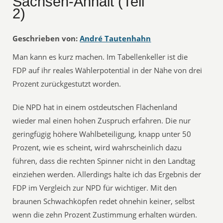
Sachsen-Anhalt (Teil
2)
Geschrieben von:
André Tautenhahn
Man kann es kurz machen. Im Tabellenkeller ist die
FDP auf ihr reales Wählerpotential in der Nähe von drei
Prozent zurückgestutzt worden.
Die NPD hat in einem ostdeutschen Flächenland
wieder mal einen hohen Zuspruch erfahren. Die nur
geringfügig höhere Wahlbeteiligung, knapp unter 50
Prozent, wie es scheint, wird wahrscheinlich dazu
führen, dass die rechten Spinner nicht in den Landtag
einziehen werden. Allerdings halte ich das Ergebnis der
FDP im Vergleich zur NPD für wichtiger. Mit den
braunen Schwachköpfen redet ohnehin keiner, selbst
wenn die zehn Prozent Zustimmung erhalten würden.