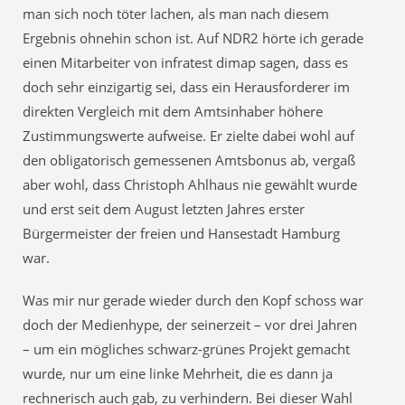
man sich noch töter lachen, als man nach diesem
Ergebnis ohnehin schon ist. Auf NDR2 hörte ich gerade
einen Mitarbeiter von infratest dimap sagen, dass es
doch sehr einzigartig sei, dass ein Herausforderer im
direkten Vergleich mit dem Amtsinhaber höhere
Zustimmungswerte aufweise. Er zielte dabei wohl auf
den obligatorisch gemessenen Amtsbonus ab, vergaß
aber wohl, dass Christoph Ahlhaus nie gewählt wurde
und erst seit dem August letzten Jahres erster
Bürgermeister der freien und Hansestadt Hamburg
war.
Was mir nur gerade wieder durch den Kopf schoss war
doch der Medienhype, der seinerzeit – vor drei Jahren
– um ein mögliches schwarz-grünes Projekt gemacht
wurde, nur um eine linke Mehrheit, die es dann ja
rechnerisch auch gab, zu verhindern. Bei dieser Wahl