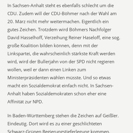
In Sachsen-Anhalt steht es ebenfalls schlecht um die
CDU. Zudem will der CDU-Böhmer nach der Wahl am
20. März nicht mehr weitermachen. Eigentlich ein
gutes Zeichen. Trotzdem wird Böhmers Nachfolger
David Hasselhoff, Verzeihung Reiner Haseloff, eine sog.
große Koalition bilden können, denn mit der
Linkspartei, die wahrscheinlich stärkste Kraft werden
wird, wird der Bullerjahn von der SPD nicht regieren
wollen, weil er dann einen Linken zum
Ministerpräsidenten wählen müsste. Und so etwas
macht ein Sozialdemokrat einfach nicht. In Sachsen-
Anhalt haben Sozialdemokraten schon eher eine
Affinität zur NPD.
In Baden-Württemberg stehen die Zeichen auf Geißler.
Eindeutig. Dort wird es zu einer geschlichteten
Schwarz-Grünen Regierungstieferlegung kommen.