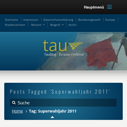
Hauptmenü
Startseite
Impressum
Datenschutzerklärung
Bundestagswahl
Europa
Niedersachsen
Ressort
Blogroll
Archiv
Posts Tagged 'Superwahljahr 2011'
Home
Tag: Superwahljahr 2011