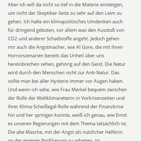
Aber ich will da nicht so tief in die Materie einsteigen,
um nicht der Skeptiker-Seite zu sehr auf den Leim zu
gehen. Ich halte ein klimapolitisches Umdenken auch
für dringend geboten, vor allem was den Ausstoß von
CO2 und anderer Schadstoffe angeht. Jedoch gehen
mir auch die Angstmacher, wie Al Gore, die mit ihren
Horrorszenarien bereits das Unheil über uns
hereinbrechen sehen, gehörig auf den Geist. Die Natur
wird durch den Menschen nicht zur Anti-Natur. Das
sollte man bei aller Hysterie immer vor Augen haben.
Und wenn ich sehe, wie Frau Merkel bequem zwischen
der Rolle der Weltklimaretterin in Vorkrisenzeiten und
ihrer Klima-Scheißegal-Rolle während der Finanzkrise
hin und her springen konnte, weiß ich genau, wie Ernst
es unseren Regierungen mit dem Thema tatsächlich ist.
Die alte Masche, mit der Angst als nützlicher Helferin
an der eigenen Profilierung zu arbeiten, ist