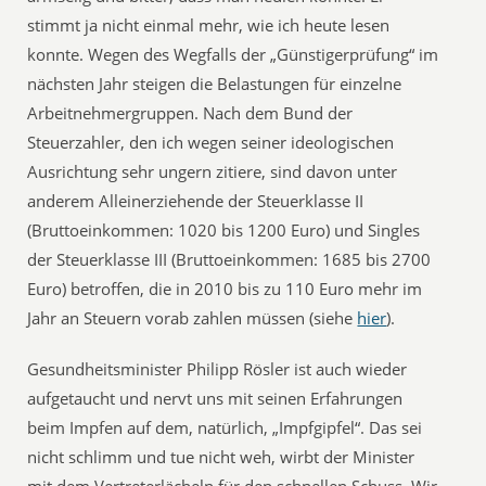
stimmt ja nicht einmal mehr, wie ich heute lesen
konnte. Wegen des Wegfalls der „Günstigerprüfung“ im
nächsten Jahr steigen die Belastungen für einzelne
Arbeitnehmergruppen. Nach dem Bund der
Steuerzahler, den ich wegen seiner ideologischen
Ausrichtung sehr ungern zitiere, sind davon unter
anderem Alleinerziehende der Steuerklasse II
(Bruttoeinkommen: 1020 bis 1200 Euro) und Singles
der Steuerklasse III (Bruttoeinkommen: 1685 bis 2700
Euro) betroffen, die in 2010 bis zu 110 Euro mehr im
Jahr an Steuern vorab zahlen müssen (siehe
hier
).
Gesundheitsminister Philipp Rösler ist auch wieder
aufgetaucht und nervt uns mit seinen Erfahrungen
beim Impfen auf dem, natürlich, „Impfgipfel“. Das sei
nicht schlimm und tue nicht weh, wirbt der Minister