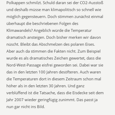
Polkappen schmilzt. Schuld daran sei der CO2-Ausstoß
und deshalb müsse man klimapolitisch so schnell wie
möglich gegensteuern. Doch stimmen zunächst einmal
überhaupt die beschriebenen Folgen des
Klimawandels? Angeblich würde die Temperatur
dramatisch ansteigen. Doch bisher merken wir davon
nüscht. Bleibt das Abschmelzen des polaren Eises.
Aber auch da stimmen die Fakten nicht. Zum Beispiel
wurde es als dramatisches Zeichen gewertet, dass die
Nord-West-Passage eisfrei geworden sei. Dabei war sie
das in den letzten 100 Jahren desöfteren. Auch waren
die Temperaturen dort in diesem Zeitraum schon mal
höher als in den letzten 30 Jahren. Und ganz
verblüffend ist die Tatsache, dass die Eisdecke seit dem
Jahr 2007 wieder geringfügig zunimmt. Das passt ja
nun gar nicht ins Bild.