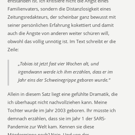
entstanden ist. Ich kritisiere nicht die Angst eines
Familienvaters, sondern die Distanzlosigkeit eines
Zeitungsredakteurs, der scheinbar ganz bewusst mit
seiner persönlichen Erfahrung kokettiert und damit
auch die Ängste von anderen weiter schüren will,
obwohl das völlig unnötig ist. Im Text schreibt er die
Zeile:
„Tobias ist jetzt fast vier Wochen alt, und
irgendwann werde ich ihm erzählen, dass er im
Jahr eins der Schweinegrippe geboren wurde.“
Allein in diesem Satz liegt eine gefühlte Dramatik, die
ich überhaupt nicht nachvollziehen kann. Meine
Tochter wurde im Jahr 2003 geboren. Ihr müsste ich
demnach erzählen, dass sie im Jahr 1 der SARS-
Pandemie zur Welt kam. Kennen sie diese
Mördergrippe noch? Nein. Und von der