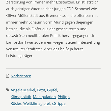
Zerstörung von immer mehr Existenzen. Er ist letztlich
auch geistiger Vater solcher jungen FDP-Schnösel wie
Oliver Möllenstädt aus Bremen (s.o.), die offenbar mit
immer mehr Schaum vorm Mund gegen diejenigen
hetzen, die als Opfer aus der gescheiterten und
desaströsen neoliberalen Politik hervorgegangen sind.
Lambsdorff war zudem ein wegen Steuerhinterziehung
verurteilter Straftäter. Aber das heißt ja heute
Leistungsträger.
Nachrichten
Angela Merkel
,
Fazit
,
Gipfel
,
Klimapolitik
,
Manipulation
,
Philipp
Rösler
,
Weltklimagipfel
,
xGrippe