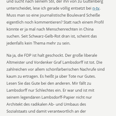
und sucht nach seinem Stil, der ihn von zu Guttenberg
unterscheidet, lese ich gerade völlig entsetzt bei
n-tv
.
Muss man so eine journalistische Boulevard Scheiße
eigentlich noch kommentieren? Statt nach einem Profil
könnte er ja mal nach Menschenrechten in China
suchen. Seit Schwarz-Gelb-Rot dran ist, scheint das
jedenfalls kein Thema mehr zu sein.
Na ja, die FDP ist halt geschockt. Der große liberale
Altmeister und Vordenker Graf Lambsdorff ist tot. Die
zahlreichen vor allem schönfärberischen Nachrufe sind
kaum zu ertragen. Es heißt ja über Tote nur Gutes.
Lesen Sie das Gute bei den anderen. Mir fällt zu
Lambsdorff nur Schlechtes ein. Er war und ist mit
seinem legendären Lambsdorff-Papier nicht nur
Architekt des radikalen Ab- und Umbaus des
Sozialstaats und damit verantwortlich an der