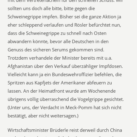
mit dem Vertreterlächeln für den schnellen Schuss. Wir
sollten uns doch alle bitte, bitte gegen die
Schweinegrippe impfen. Bisher sei die ganze Aktion ja
eher schleppend verlaufen und Rösler befürchtet nun,
dass die Schweinegrippe zu schnell nach Osten
abwandern könnte, bevor alle Deutschen in den
Genuss des sicheren Serums gekommen sind.
Trotzdem verhandele der Minister bereits mit u.a.
Afghanistan über den Verkauf überzähliger Impfdosen.
Vielleicht kann ja ein Bundeswehroffizier befehlen, die
Spritzen aus Kapfjets der Amerikaner abfeuern zu
lassen. An der Heimatfront wurde am Wochenende
übrigens völlig überraschend die Vogelgrippe gesichtet.
(Unter uns, der Verdacht in Meck-Pomm hat sich nicht
bestätigt, aber nicht weitersagen.)
Wirtschaftsminister Brüderle reist derweil durch China