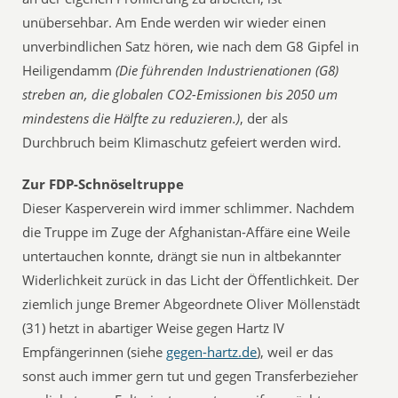
unübersehbar. Am Ende werden wir wieder einen
unverbindlichen Satz hören, wie nach dem G8 Gipfel in
Heiligendamm
(Die führenden Industrienationen (G8)
streben an, die globalen CO2-Emissionen bis 2050 um
mindestens die Hälfte zu reduzieren.)
, der als
Durchbruch beim Klimaschutz gefeiert werden wird.
Zur FDP-Schnöseltruppe
Dieser Kasperverein wird immer schlimmer. Nachdem
die Truppe im Zuge der Afghanistan-Affäre eine Weile
untertauchen konnte, drängt sie nun in altbekannter
Widerlichkeit zurück in das Licht der Öffentlichkeit. Der
ziemlich junge Bremer Abgeordnete Oliver Möllenstädt
(31) hetzt in abartiger Weise gegen Hartz IV
Empfängerinnen (siehe
gegen-hartz.de
), weil er das
sonst auch immer gern tut und gegen Transferbezieher