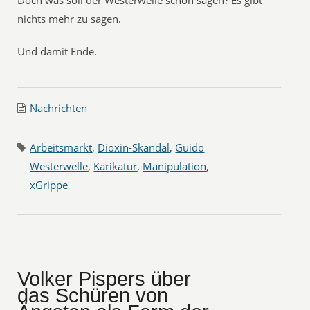
Doch was soll der Westerwelle schon sagen? Es gibt
nichts mehr zu sagen.
Und damit Ende.
Nachrichten
Arbeitsmarkt
,
Dioxin-Skandal
,
Guido
Westerwelle
,
Karikatur
,
Manipulation
,
xGrippe
Volker Pispers über
das Schüren von