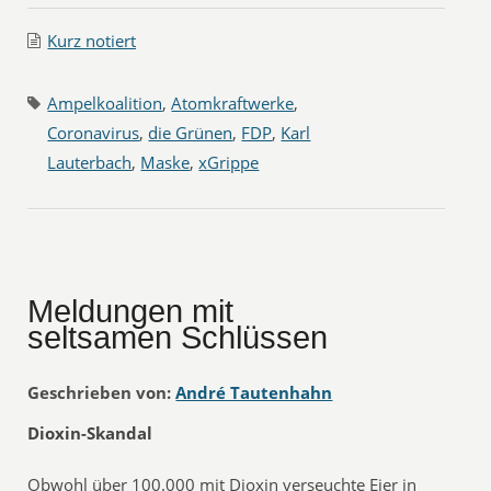
Kurz notiert
Ampelkoalition
,
Atomkraftwerke
,
Coronavirus
,
die Grünen
,
FDP
,
Karl
Lauterbach
,
Maske
,
xGrippe
Meldungen mit
seltsamen Schlüssen
Geschrieben von:
André Tautenhahn
Dioxin-Skandal
Obwohl über 100.000 mit Dioxin verseuchte Eier in