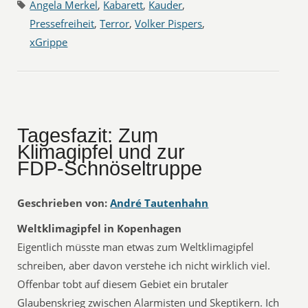
Angela Merkel
,
Kabarett
,
Kauder
,
Pressefreiheit
,
Terror
,
Volker Pispers
,
xGrippe
Tagesfazit: Zum
Klimagipfel und zur
FDP-Schnöseltruppe
Geschrieben von:
André Tautenhahn
Weltklimagipfel in Kopenhagen
Eigentlich müsste man etwas zum Weltklimagipfel
schreiben, aber davon verstehe ich nicht wirklich viel.
Offenbar tobt auf diesem Gebiet ein brutaler
Glaubenskrieg zwischen Alarmisten und Skeptikern. Ich