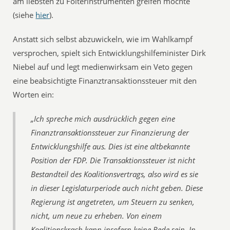
am liebsten zu Folterinstrumenten greifen möchte
(siehe
hier
).
Anstatt sich selbst abzuwickeln, wie im Wahlkampf
versprochen, spielt sich Entwicklungshilfeminister Dirk
Niebel auf und legt medienwirksam ein Veto gegen
eine beabsichtigte Finanztransaktionssteuer mit den
Worten ein:
„Ich spreche mich ausdrücklich gegen eine
Finanztransaktionssteuer zur Finanzierung der
Entwicklungshilfe aus. Dies ist eine altbekannte
Position der FDP. Die Transaktionssteuer ist nicht
Bestandteil des Koalitionsvertrags, also wird es sie
in dieser Legislaturperiode auch nicht geben. Diese
Regierung ist angetreten, um Steuern zu senken,
nicht, um neue zu erheben. Von einem
Koalitionskrach kann insofern keine Rede sein. In