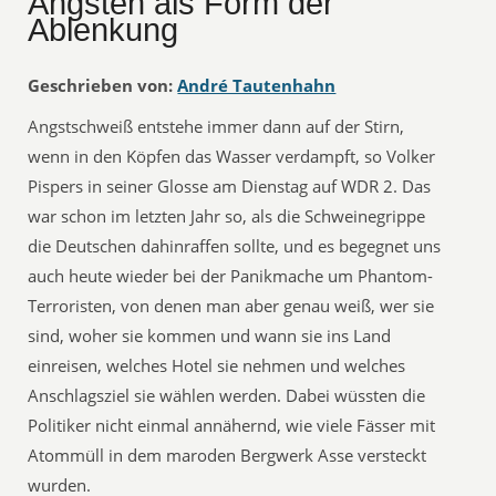
Ängsten als Form der
Ablenkung
Geschrieben von:
André Tautenhahn
Angstschweiß entstehe immer dann auf der Stirn,
wenn in den Köpfen das Wasser verdampft, so Volker
Pispers in seiner Glosse am Dienstag auf WDR 2. Das
war schon im letzten Jahr so, als die Schweinegrippe
die Deutschen dahinraffen sollte, und es begegnet uns
auch heute wieder bei der Panikmache um Phantom-
Terroristen, von denen man aber genau weiß, wer sie
sind, woher sie kommen und wann sie ins Land
einreisen, welches Hotel sie nehmen und welches
Anschlagsziel sie wählen werden. Dabei wüssten die
Politiker nicht einmal annähernd, wie viele Fässer mit
Atommüll in dem maroden Bergwerk Asse versteckt
wurden.