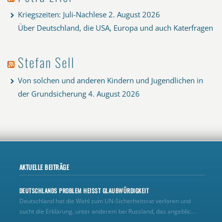
Kriegszeiten: Juli-Nachlese
2. August 2026
Über Deutschland, die USA, Europa und auch Katerfragen
Stefan Sell
Von solchen und anderen Kindern und Jugendlichen in
der Grundsicherung
4. August 2026
AKTUELLE BEITRÄGE
DEUTSCHLANDS PROBLEM HEISST GLAUBWÜRDIGKEIT
Deutschland hat die Wahl zum UN‑Sicherheitsrat verloren und
sucht die Erklärung, unter anderem bei Russland, das angeblic...