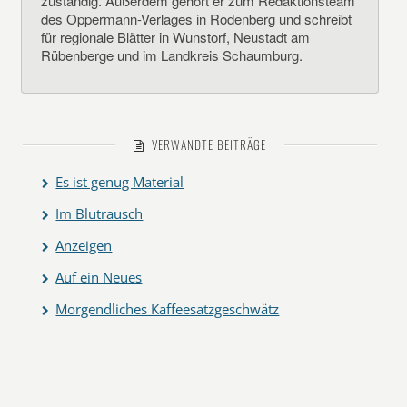
zuständig. Außerdem gehört er zum Redaktionsteam
des Oppermann-Verlages in Rodenberg und schreibt
für regionale Blätter in Wunstorf, Neustadt am
Rübenberge und im Landkreis Schaumburg.
VERWANDTE BEITRÄGE
Es ist genug Material
Im Blutrausch
Anzeigen
Auf ein Neues
Morgendliches Kaffeesatzgeschwätz