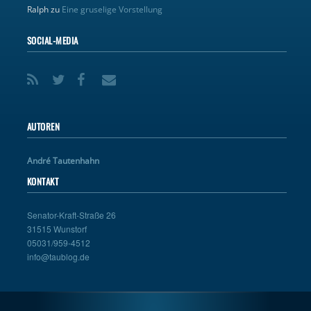
Ralph
zu
Eine gruselige Vorstellung
SOCIAL-MEDIA
AUTOREN
André Tautenhahn
KONTAKT
Senator-Kraft-Straße 26
31515 Wunstorf
05031/959-4512
info@taublog.de