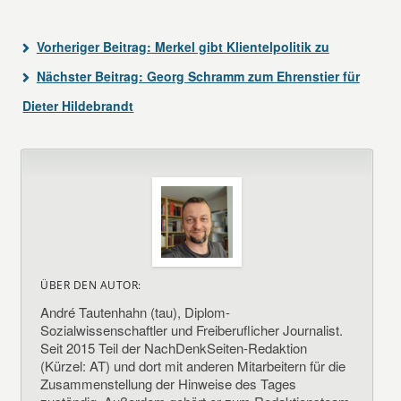
Vorheriger Beitrag:
Merkel gibt Klientelpolitik zu
Nächster Beitrag:
Georg Schramm zum Ehrenstier für
Dieter Hildebrandt
ÜBER DEN AUTOR:
André Tautenhahn (tau), Diplom-
Sozialwissenschaftler und Freiberuflicher Journalist.
Seit 2015 Teil der NachDenkSeiten-Redaktion
(Kürzel: AT) und dort mit anderen Mitarbeitern für die
Zusammenstellung der Hinweise des Tages