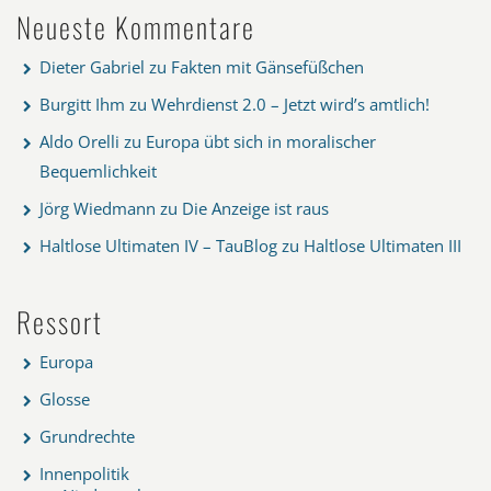
Neueste Kommentare
Dieter Gabriel
zu
Fakten mit Gänsefüßchen
Burgitt Ihm
zu
Wehrdienst 2.0 – Jetzt wird’s amtlich!
Aldo Orelli
zu
Europa übt sich in moralischer
Bequemlichkeit
Jörg Wiedmann
zu
Die Anzeige ist raus
Haltlose Ultimaten IV – TauBlog
zu
Haltlose Ultimaten III
Ressort
Europa
Glosse
Grundrechte
Innenpolitik