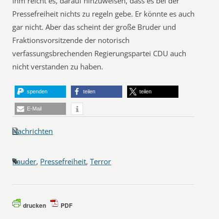
Ihm reicht es, darauf hinzuweisen, dass es bei der
Pressefreiheit nichts zu regeln gebe. Er könnte es auch
gar nicht. Aber das scheint der große Bruder und
Fraktionsvorsitzende der notorisch
verfassungsbrechenden Regierungspartei CDU auch
nicht verstanden zu haben.
spenden
teilen
teilen
E-Mail
Nachrichten
Kauder
,
Pressefreiheit
,
Terror
drucken
PDF