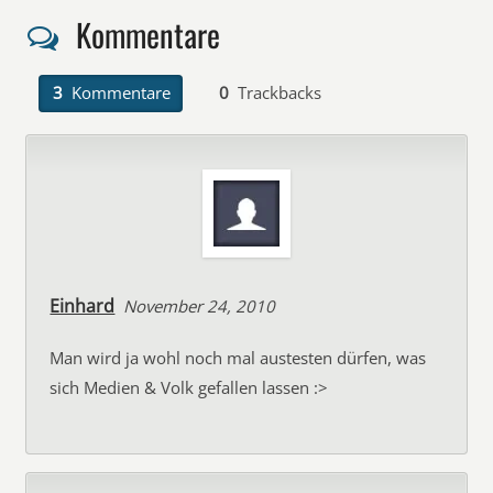
Kommentare
3
Kommentare
0
Trackbacks
Einhard
November 24, 2010
Man wird ja wohl noch mal austesten dürfen, was
sich Medien & Volk gefallen lassen :>