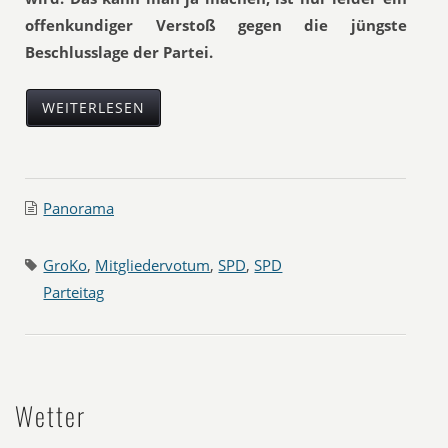
offenkundiger Verstoß gegen die jüngste
Beschlusslage der Partei.
WEITERLESEN
Panorama
GroKo
,
Mitgliedervotum
,
SPD
,
SPD
Parteitag
Wetter