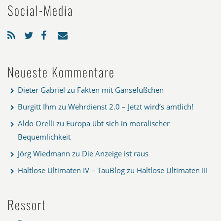
Social-Media
Neueste Kommentare
Dieter Gabriel
zu
Fakten mit Gänsefüßchen
Burgitt Ihm
zu
Wehrdienst 2.0 – Jetzt wird’s amtlich!
Aldo Orelli
zu
Europa übt sich in moralischer
Bequemlichkeit
Jörg Wiedmann
zu
Die Anzeige ist raus
Haltlose Ultimaten IV – TauBlog
zu
Haltlose Ultimaten III
Ressort