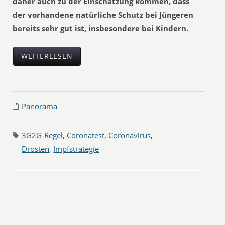
daher auch zu der Einschätzung kommen, dass
der vorhandene natürliche Schutz bei Jüngeren
bereits sehr gut ist, insbesondere bei Kindern.
WEITERLESEN
Panorama
3G2G-Regel
,
Coronatest
,
Coronavirus
,
Drosten
,
Impfstrategie