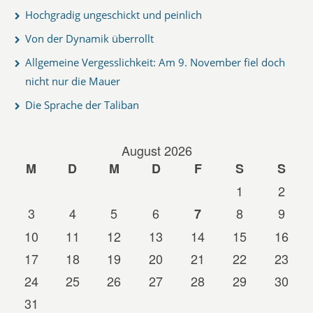
Hochgradig ungeschickt und peinlich
Von der Dynamik überrollt
Allgemeine Vergesslichkeit: Am 9. November fiel doch
nicht nur die Mauer
Die Sprache der Taliban
August 2026
M
D
M
D
F
S
S
1
2
3
4
5
6
8
9
7
10
11
12
13
14
15
16
17
18
19
20
21
22
23
24
25
26
27
28
29
30
31