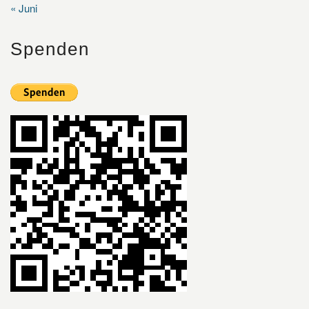
« Juni
Spenden