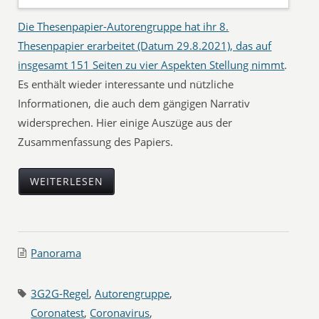
Die Thesenpapier-Autorengruppe hat ihr 8.
Thesenpapier erarbeitet (Datum 29.8.2021), das auf
insgesamt 151 Seiten zu vier Aspekten Stellung nimmt
.
Es enthält wieder interessante und nützliche
Informationen, die auch dem gängigen Narrativ
widersprechen. Hier einige Auszüge aus der
Zusammenfassung des Papiers.
WEITERLESEN
Panorama
3G2G-Regel
,
Autorengruppe
,
Coronatest
,
Coronavirus
,