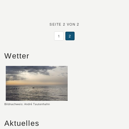
SEITE 2 VON 2
1
2
Wetter
Bildnachweis: André Tautenhahn
Aktuelles