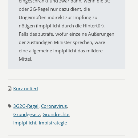
eingeschränkt und zwar dann, wenn die 3G
oder 2G-Regel nur dazu dient, die
Ungeimpften indirekt zur Impfung zu
nötigen (Impfpflicht durch die Hintertür).
Falls das zuträfe, wofür einzelne Äußerungen
der zuständigen Minister sprechen, wäre
eine allgemeine Impfpflicht das mildere
Mittel.
Kurz notiert
3G2G-Regel
,
Coronavirus
,
Grundgesetz
,
Grundrechte
,
Impfpflicht
,
Impfstrategie