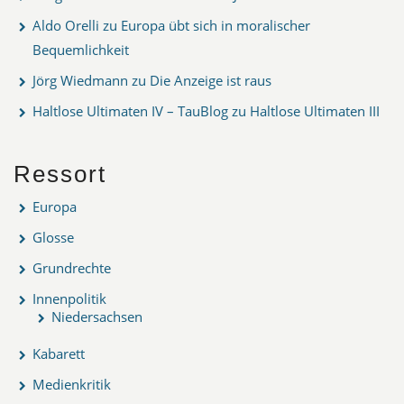
Aldo Orelli
zu
Europa übt sich in moralischer
Bequemlichkeit
Jörg Wiedmann
zu
Die Anzeige ist raus
Haltlose Ultimaten IV – TauBlog
zu
Haltlose Ultimaten III
Ressort
Europa
Glosse
Grundrechte
Innenpolitik
Niedersachsen
Kabarett
Medienkritik