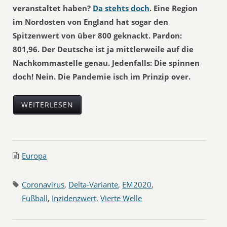
veranstaltet haben?
Da stehts doch
. Eine Region
im Nordosten von England hat sogar den
Spitzenwert von über 800 geknackt. Pardon:
801,96. Der Deutsche ist ja mittlerweile auf die
Nachkommastelle genau. Jedenfalls: Die spinnen
doch! Nein. Die Pandemie isch im Prinzip over.
WEITERLESEN
Europa
Coronavirus
,
Delta-Variante
,
EM2020
,
Fußball
,
Inzidenzwert
,
Vierte Welle