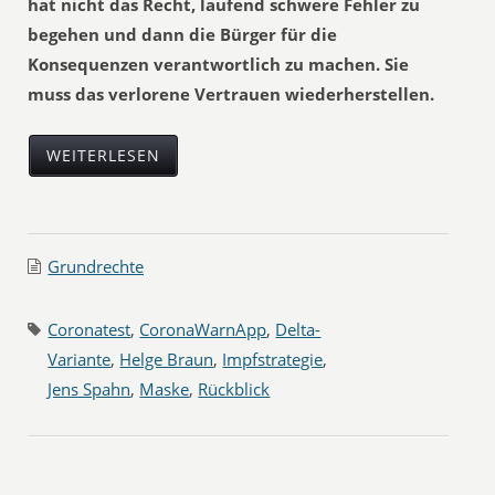
hat nicht das Recht, laufend schwere Fehler zu
begehen und dann die Bürger für die
Konsequenzen verantwortlich zu machen. Sie
muss das verlorene Vertrauen wiederherstellen.
WEITERLESEN
Grundrechte
Coronatest
,
CoronaWarnApp
,
Delta-
Variante
,
Helge Braun
,
Impfstrategie
,
Jens Spahn
,
Maske
,
Rückblick