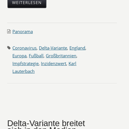
WEITERLESEN
Panorama
Coronavirus
,
Delta-Variante
,
England
,
Europa
,
Fußball
,
Großbritannien
,
Impfstrategie
,
Inzidenzwert
,
Karl
Lauterbach
Delta-Variante breitet