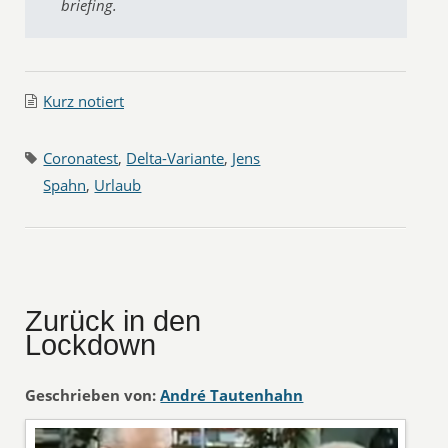
briefing.
Kurz notiert
Coronatest
,
Delta-Variante
,
Jens
Spahn
,
Urlaub
Zurück in den
Lockdown
Geschrieben von:
André Tautenhahn