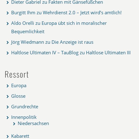
Dieter Gabriel
zu
Fakten mit Gänsefüßchen
Burgitt Ihm
zu
Wehrdienst 2.0 – Jetzt wird’s amtlich!
Aldo Orelli
zu
Europa übt sich in moralischer
Bequemlichkeit
Jörg Wiedmann
zu
Die Anzeige ist raus
Haltlose Ultimaten IV – TauBlog
zu
Haltlose Ultimaten III
Ressort
Europa
Glosse
Grundrechte
Innenpolitik
Niedersachsen
Kabarett