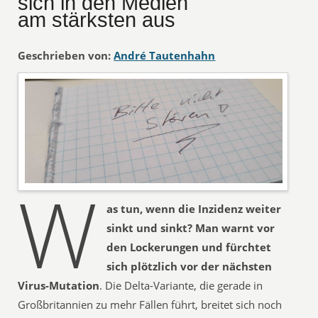
sich in den Medien
am stärksten aus
Geschrieben von:
André Tautenhahn
W
as tun, wenn die Inzidenz weiter
sinkt und sinkt? Man warnt vor
den Lockerungen und fürchtet
sich plötzlich vor der nächsten
Virus-
Mutation
. Die Delta-Variante, die gerade in
Großbritannien zu mehr Fällen führt, breitet sich noch