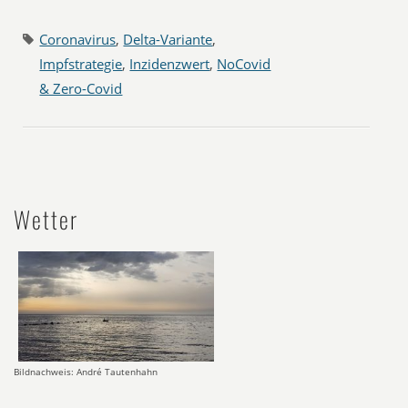
Coronavirus
,
Delta-Variante
,
Impfstrategie
,
Inzidenzwert
,
NoCovid
& Zero-Covid
Wetter
Bildnachweis: André Tautenhahn