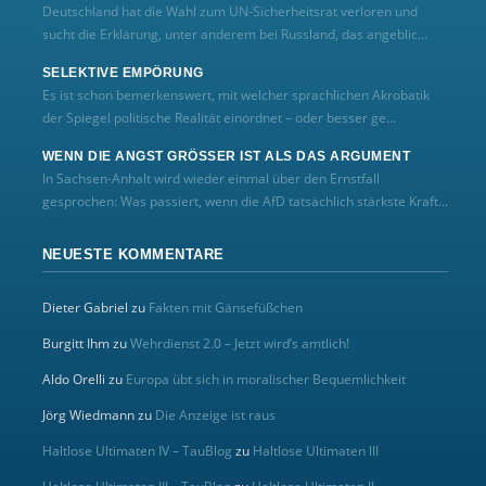
Deutschland hat die Wahl zum UN‑Sicherheitsrat verloren und
sucht die Erklärung, unter anderem bei Russland, das angeblic...
SELEKTIVE EMPÖRUNG
Es ist schon bemerkenswert, mit welcher sprachlichen Akrobatik
der Spiegel politische Realität einordnet – oder besser ge...
WENN DIE ANGST GRÖSSER IST ALS DAS ARGUMENT
In Sachsen-Anhalt wird wieder einmal über den Ernstfall
gesprochen: Was passiert, wenn die AfD tatsächlich stärkste Kraft...
NEUESTE KOMMENTARE
Dieter Gabriel
zu
Fakten mit Gänsefüßchen
Burgitt Ihm
zu
Wehrdienst 2.0 – Jetzt wird’s amtlich!
Aldo Orelli
zu
Europa übt sich in moralischer Bequemlichkeit
Jörg Wiedmann
zu
Die Anzeige ist raus
Haltlose Ultimaten IV – TauBlog
zu
Haltlose Ultimaten III