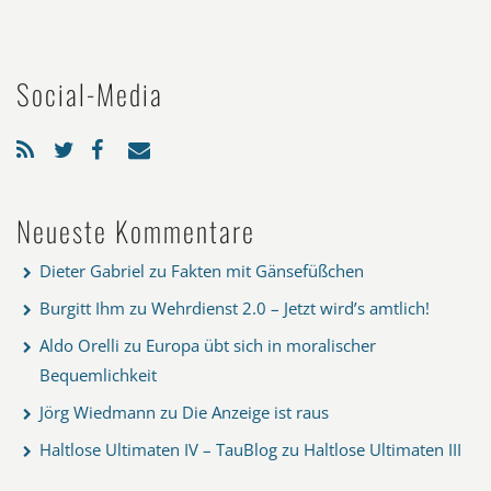
Social-Media
Neueste Kommentare
Dieter Gabriel
zu
Fakten mit Gänsefüßchen
Burgitt Ihm
zu
Wehrdienst 2.0 – Jetzt wird’s amtlich!
Aldo Orelli
zu
Europa übt sich in moralischer
Bequemlichkeit
Jörg Wiedmann
zu
Die Anzeige ist raus
Haltlose Ultimaten IV – TauBlog
zu
Haltlose Ultimaten III