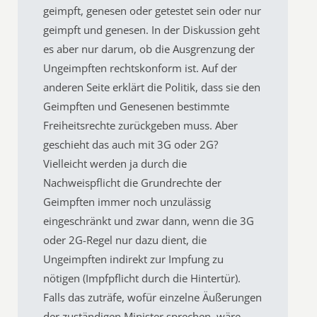
geimpft, genesen oder getestet sein oder nur
geimpft und genesen. In der Diskussion geht
es aber nur darum, ob die Ausgrenzung der
Ungeimpften rechtskonform ist. Auf der
anderen Seite erklärt die Politik, dass sie den
Geimpften und Genesenen bestimmte
Freiheitsrechte zurückgeben muss. Aber
geschieht das auch mit 3G oder 2G?
Vielleicht werden ja durch die
Nachweispflicht die Grundrechte der
Geimpften immer noch unzulässig
eingeschränkt und zwar dann, wenn die 3G
oder 2G-Regel nur dazu dient, die
Ungeimpften indirekt zur Impfung zu
nötigen (Impfpflicht durch die Hintertür).
Falls das zuträfe, wofür einzelne Äußerungen
der zuständigen Minister sprechen, wäre