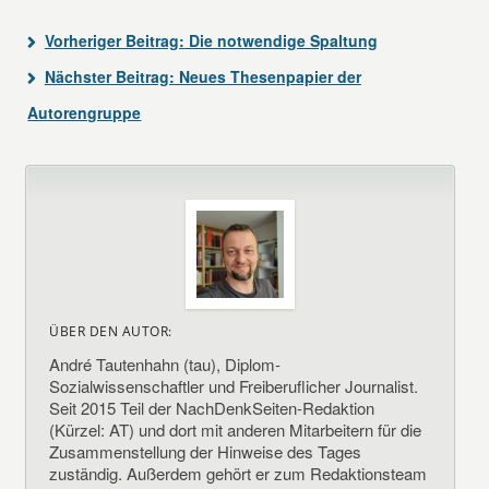
Vorheriger Beitrag:
Die notwendige Spaltung
Nächster Beitrag:
Neues Thesenpapier der
Autorengruppe
ÜBER DEN AUTOR:
André Tautenhahn (tau), Diplom-
Sozialwissenschaftler und Freiberuflicher Journalist.
Seit 2015 Teil der NachDenkSeiten-Redaktion
(Kürzel: AT) und dort mit anderen Mitarbeitern für die
Zusammenstellung der Hinweise des Tages
zuständig. Außerdem gehört er zum Redaktionsteam