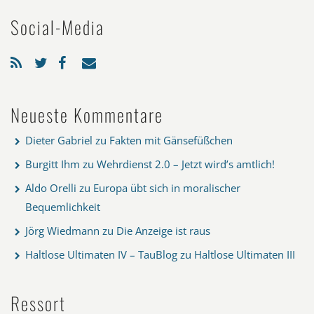
Social-Media
Neueste Kommentare
Dieter Gabriel
zu
Fakten mit Gänsefüßchen
Burgitt Ihm
zu
Wehrdienst 2.0 – Jetzt wird’s amtlich!
Aldo Orelli
zu
Europa übt sich in moralischer
Bequemlichkeit
Jörg Wiedmann
zu
Die Anzeige ist raus
Haltlose Ultimaten IV – TauBlog
zu
Haltlose Ultimaten III
Ressort