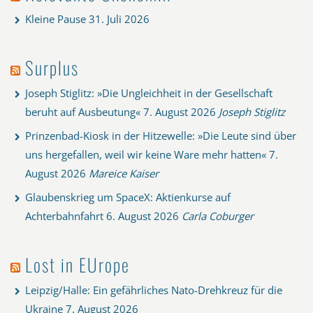
Kleine Pause
31. Juli 2026
Surplus
Joseph Stiglitz: »Die Ungleichheit in der Gesellschaft
beruht auf Ausbeutung«
7. August 2026
Joseph Stiglitz
Prinzenbad-Kiosk in der Hitzewelle: »Die Leute sind über
uns hergefallen, weil wir keine Ware mehr hatten«
7.
August 2026
Mareice Kaiser
Glaubenskrieg um SpaceX: Aktienkurse auf
Achterbahnfahrt
6. August 2026
Carla Coburger
Lost in EUrope
Leipzig/Halle: Ein gefährliches Nato-Drehkreuz für die
Ukraine
7. August 2026