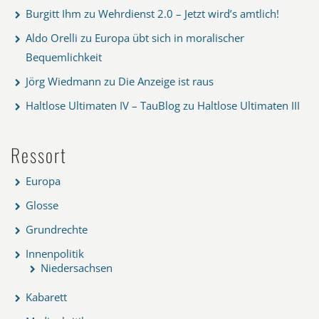
Burgitt Ihm
zu
Wehrdienst 2.0 – Jetzt wird’s amtlich!
Aldo Orelli
zu
Europa übt sich in moralischer
Bequemlichkeit
Jörg Wiedmann
zu
Die Anzeige ist raus
Haltlose Ultimaten IV – TauBlog
zu
Haltlose Ultimaten III
Ressort
Europa
Glosse
Grundrechte
Innenpolitik
Niedersachsen
Kabarett