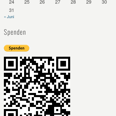
24
25
26
27
28
29
30
31
« Juni
Spenden