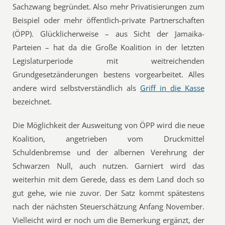
Sachzwang begründet. Also mehr Privatisierungen zum
Beispiel oder mehr öffentlich-private Partnerschaften
(ÖPP). Glücklicherweise – aus Sicht der Jamaika-
Parteien – hat da die Große Koalition in der letzten
Legislaturperiode mit weitreichenden
Grundgesetzänderungen bestens vorgearbeitet. Alles
andere wird selbstverständlich als
Griff in die Kasse
bezeichnet.
Die Möglichkeit der Ausweitung von ÖPP wird die neue
Koalition, angetrieben vom Druckmittel
Schuldenbremse und der albernen Verehrung der
Schwarzen Null, auch nutzen. Garniert wird das
weiterhin mit dem Gerede, dass es dem Land doch so
gut gehe, wie nie zuvor. Der Satz kommt spätestens
nach der nächsten Steuerschätzung Anfang November.
Vielleicht wird er noch um die Bemerkung ergänzt, der