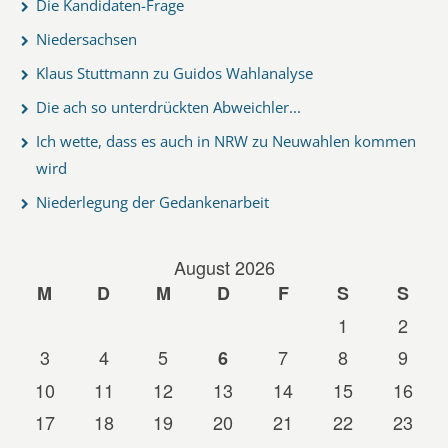
Die Kandidaten-Frage
Niedersachsen
Klaus Stuttmann zu Guidos Wahlanalyse
Die ach so unterdrückten Abweichler...
Ich wette, dass es auch in NRW zu Neuwahlen kommen
wird
Niederlegung der Gedankenarbeit
August 2026
M
D
M
D
F
S
S
1
2
3
4
5
7
8
9
6
10
11
12
13
14
15
16
17
18
19
20
21
22
23