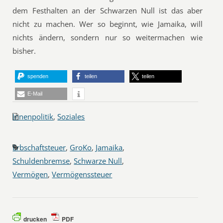
dem Festhalten an der Schwarzen Null ist das aber
nicht zu machen. Wer so beginnt, wie Jamaika, will
nichts ändern, sondern nur so weitermachen wie
bisher.
spenden
teilen
teilen
E-Mail
Innenpolitik
,
Soziales
Erbschaftsteuer
,
GroKo
,
Jamaika
,
Schuldenbremse
,
Schwarze Null
,
Vermögen
,
Vermögenssteuer
drucken
PDF