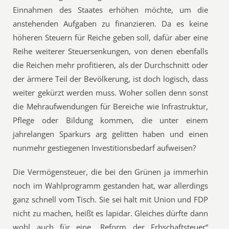
Einnahmen des Staates erhöhen möchte, um die
anstehenden Aufgaben zu finanzieren. Da es keine
höheren Steuern für Reiche geben soll, dafür aber eine
Reihe weiterer Steuersenkungen, von denen ebenfalls
die Reichen mehr profitieren, als der Durchschnitt oder
der ärmere Teil der Bevölkerung, ist doch logisch, dass
weiter gekürzt werden muss. Woher sollen denn sonst
die Mehraufwendungen für Bereiche wie Infrastruktur,
Pflege oder Bildung kommen, die unter einem
jahrelangen Sparkurs arg gelitten haben und einen
nunmehr gestiegenen Investitionsbedarf aufweisen?
Die Vermögensteuer, die bei den Grünen ja immerhin
noch im Wahlprogramm gestanden hat, war allerdings
ganz schnell vom Tisch. Sie sei halt mit Union und FDP
nicht zu machen, heißt es lapidar. Gleiches dürfte dann
wohl auch für eine „Reform der Erbschaftsteuer“