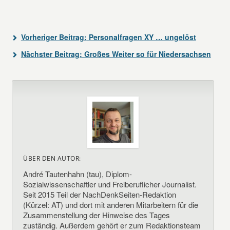
Vorheriger Beitrag:
Personalfragen XY … ungelöst
Nächster Beitrag:
Großes Weiter so für Niedersachsen
ÜBER DEN AUTOR:
André Tautenhahn (tau), Diplom-
Sozialwissenschaftler und Freiberuflicher Journalist.
Seit 2015 Teil der NachDenkSeiten-Redaktion
(Kürzel: AT) und dort mit anderen Mitarbeitern für die
Zusammenstellung der Hinweise des Tages
zuständig. Außerdem gehört er zum Redaktionsteam