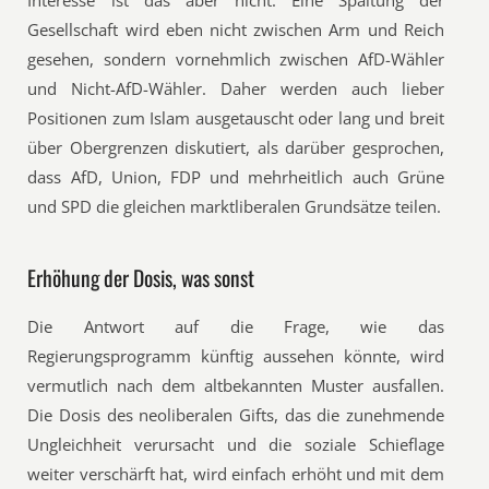
Interesse ist das aber nicht. Eine Spaltung der
Gesellschaft wird eben nicht zwischen Arm und Reich
gesehen, sondern vornehmlich zwischen AfD-Wähler
und Nicht-AfD-Wähler. Daher werden auch lieber
Positionen zum Islam ausgetauscht oder lang und breit
über Obergrenzen diskutiert, als darüber gesprochen,
dass AfD, Union, FDP und mehrheitlich auch Grüne
und SPD die gleichen marktliberalen Grundsätze teilen.
Erhöhung der Dosis, was sonst
Die Antwort auf die Frage, wie das
Regierungsprogramm künftig aussehen könnte, wird
vermutlich nach dem altbekannten Muster ausfallen.
Die Dosis des neoliberalen Gifts, das die zunehmende
Ungleichheit verursacht und die soziale Schieflage
weiter verschärft hat, wird einfach erhöht und mit dem