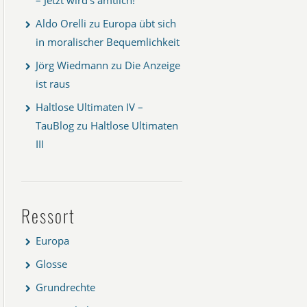
Aldo Orelli
zu
Europa übt sich
in moralischer Bequemlichkeit
Jörg Wiedmann
zu
Die Anzeige
ist raus
Haltlose Ultimaten IV –
TauBlog
zu
Haltlose Ultimaten
III
Ressort
Europa
Glosse
Grundrechte