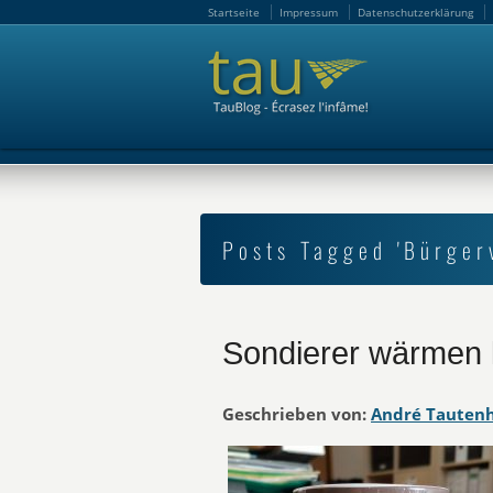
Startseite
Impressum
Datenschutzerklärung
Startseite
Impressum
Datenschutzerklärung
Posts Tagged 'Bürger
Sondierer wärmen k
Geschrieben von:
André Tauten