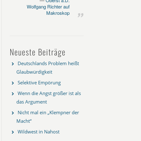
Oberst a.D.
Wolfgang Richter auf
Makroskop
Neueste Beiträge
Deutschlands Problem heißt
Glaubwürdigkeit
Selektive Empörung
Wenn die Angst größer ist als
das Argument
Nicht mal ein „Klempner der
Macht“
Wildwest in Nahost