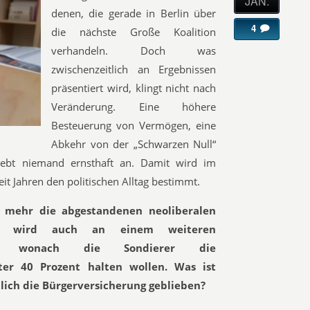
JAN.
denen, die gerade in Berlin über
4
die nächste Große Koalition
verhandeln. Doch was
zwischenzeitlich an Ergebnissen
präsentiert wird, klingt nicht nach
Veränderung. Eine höhere
Besteuerung von Vermögen, eine
Abkehr von der „Schwarzen Null“
rebt niemand ernsthaft an. Damit wird im
eit Jahren den politischen Alltag bestimmt.
mehr die abgestandenen neoliberalen
Das wird auch an einem weiteren
ich, wonach die Sondierer die
nter 40 Prozent halten wollen. Was ist
lich die Bürgerversicherung geblieben?