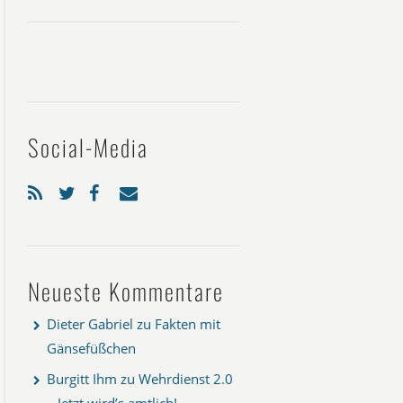
Social-Media
Neueste Kommentare
Dieter Gabriel
zu
Fakten mit
Gänsefüßchen
Burgitt Ihm
zu
Wehrdienst 2.0
– Jetzt wird’s amtlich!