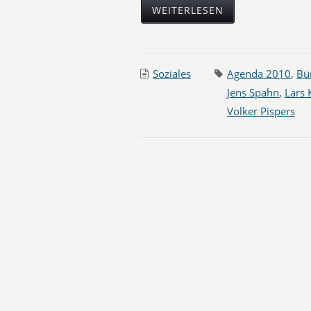
WEITERLESEN
Soziales
Agenda 2010
,
Bü
Jens Spahn
,
Lars 
Volker Pispers