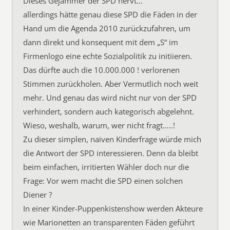
Dieses Gejammer der SPD nervt…
allerdings hätte genau diese SPD die Fäden in der
Hand um die Agenda 2010 zurückzufahren, um
dann direkt und konsequent mit dem „S“ im
Firmenlogo eine echte Sozialpolitik zu initiieren.
Das dürfte auch die 10.000.000 ! verlorenen
Stimmen zurückholen. Aber Vermutlich noch weit
mehr. Und genau das wird nicht nur von der SPD
verhindert, sondern auch kategorisch abgelehnt.
Wieso, weshalb, warum, wer nicht fragt…..!
Zu dieser simplen, naiven Kinderfrage würde mich
die Antwort der SPD interessieren. Denn da bleibt
beim einfachen, irritierten Wähler doch nur die
Frage: Vor wem macht die SPD einen solchen
Diener ?
In einer Kinder-Puppenkistenshow werden Akteure
wie Marionetten an transparenten Fäden geführt