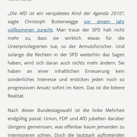
„Die AfD ist ein verspätetes Kind der Agenda 2010“
,
sagte Christoph Butterwegge
vor einem Jahr
vollkommen zurecht
. Man traue der SPD halt nicht
mehr zu, dass sie wirklich etwas für die
Unterprivilegierten tue, so der Armutsforscher. Und
solange die Rechten in der SPD weiterhin das Sagen
haben, wird sich daran auch nichts mehr ändern. Sie
haben an einer inhaltlichen Erneuerung kein
sonderliches Interesse und ersticken jeden noch so
progressiven Ansatz sofort im Keim. Das ist die bittere
Realität.
Nach dieser Bundestagswahl ist die linke Mehrheit
endgültig passé. Union, FDP und AfD jubelten darüber
übrigens gemeinsam, was offenbar kaum jemanden zu
interessieren schien. Doch die lautstark auftretenden