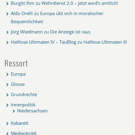
Burgitt Ihm
zu
Wehrdienst 2.0 – Jetzt wird’s amtlich!
Aldo Orelli
zu
Europa übt sich in moralischer
Bequemlichkeit
Jörg Wiedmann
zu
Die Anzeige ist raus
Haltlose Ultimaten IV – TauBlog
zu
Haltlose Ultimaten III
Ressort
Europa
Glosse
Grundrechte
Innenpolitik
Niedersachsen
Kabarett
Medienkritik