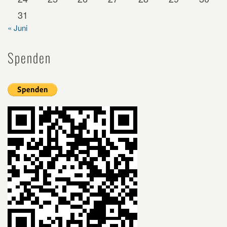
31
« Juni
Spenden