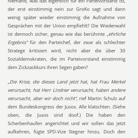
niemand, was das eigentlich für ein Parteivorstand ist,
der erst einstimmig nein zur GroKo sagt und dann
wenig später wieder einstimmig die Aufnahme von
Gesprächen mit der Union empfiehlt? Die Wiederwahl
ist dennoch sicher, genau wie das berühmte
„ehrliche
Ergebnis“
für den Parteichef, der zwar als schlechter
Stratege kritisiert wird, nicht aber die über 30
Sozialdemokraten, die im Parteivorstand einstimmig
dem Zickzackkurs ihren Segen gaben?
„Die Krise, die dieses Land jetzt hat, hat Frau Merkel
verursacht, hat Herr Lindner verursacht, haben andere
verursacht, aber wir doch nicht“
, rief Martin Schulz auf
dem Bundeskongress der Jusos. Alle klatschten. (Siehe
oben, die Jusos sind doof.) Die haben den
Scherbenhaufen angerichtet und wir sollen das jetzt
aufkehren, fügte SPD-Vize Stegner hinzu. Doch den