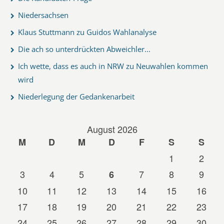
Niedersachsen
Klaus Stuttmann zu Guidos Wahlanalyse
Die ach so unterdrückten Abweichler...
Ich wette, dass es auch in NRW zu Neuwahlen kommen
wird
Niederlegung der Gedankenarbeit
August 2026
M
D
M
D
F
S
S
1
2
3
4
5
7
8
9
6
10
11
12
13
14
15
16
17
18
19
20
21
22
23
24
25
26
27
28
29
30