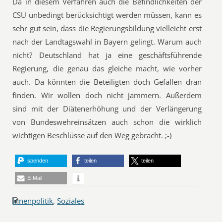
Da in diesem Verfahren auch die Befindlichkeiten der
CSU unbedingt berücksichtigt werden müssen, kann es
sehr gut sein, dass die Regierungsbildung vielleicht erst
nach der Landtagswahl in Bayern gelingt. Warum auch
nicht? Deutschland hat ja eine geschäftsführende
Regierung, die genau das gleiche macht, wie vorher
auch. Da könnten die Beteiligten doch Gefallen dran
finden. Wir wollen doch nicht jammern. Außerdem
sind mit der Diätenerhöhung und der Verlängerung
von Bundeswehreinsätzen auch schon die wirklich
wichtigen Beschlüsse auf den Weg gebracht. ;-)
spenden
teilen
teilen
E-Mail
Innenpolitik
,
Soziales