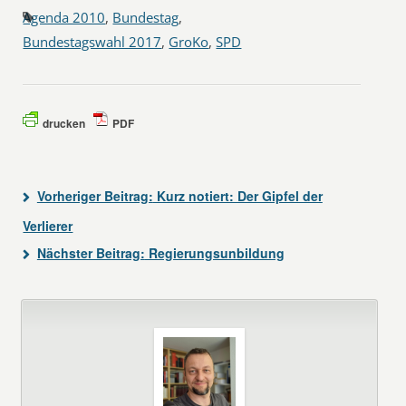
Agenda 2010
,
Bundestag
,
Bundestagswahl 2017
,
GroKo
,
SPD
drucken
PDF
Vorheriger Beitrag:
Kurz notiert: Der Gipfel der
Verlierer
Nächster Beitrag:
Regierungsunbildung