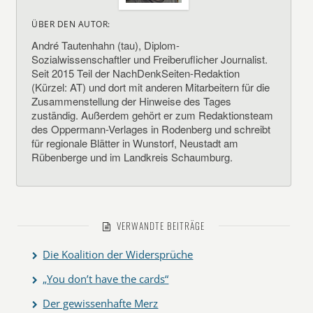
ÜBER DEN AUTOR:
André Tautenhahn (tau), Diplom-
Sozialwissenschaftler und Freiberuflicher Journalist.
Seit 2015 Teil der NachDenkSeiten-Redaktion
(Kürzel: AT) und dort mit anderen Mitarbeitern für die
Zusammenstellung der Hinweise des Tages
zuständig. Außerdem gehört er zum Redaktionsteam
des Oppermann-Verlages in Rodenberg und schreibt
für regionale Blätter in Wunstorf, Neustadt am
Rübenberge und im Landkreis Schaumburg.
VERWANDTE BEITRÄGE
Die Koalition der Widersprüche
„You don’t have the cards“
Der gewissenhafte Merz