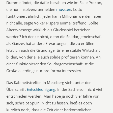
Dumme findet, die dafür bezahlen wie im Falle Prokon,
die nun Insolvenz anmelden
mussten
. Lotto
funktioniert ähnlich. Jeder kann Millionär werden, aber
nicht alle, sagte Volker Pispers einmal treffend. Sollte
Altersvorsorge wirklich als Glücksspiel betrieben
werden? Ich denke nicht, denn die Solidargemeinschaft
als Ganzes hat andere Erwartungen, die zu erfüllen
letztlich auch die Grundlage für eine stabile Wirtschaft
bilden, von der alle auch solide profitieren können. An
einer funktionierenden Solidargemeinschaft ist die
GroKo allerdings nur pro forma interessiert.
Das Kabinettstreffen in Meseberg steht unter der
Überschrift
Entschleunigung
. In der Sache soll nicht viel
entschieden werden. Man habe ja noch vier Jahre vor
sich, schreibt SpOn. Nicht zu fassen, hieß es doch
kürzlich noch, dass die Zeit einer herkömmlichen