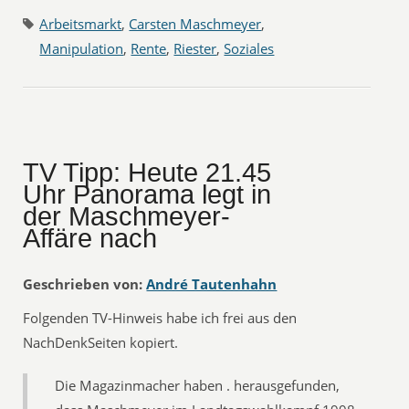
Arbeitsmarkt
,
Carsten Maschmeyer
,
Manipulation
,
Rente
,
Riester
,
Soziales
TV Tipp: Heute 21.45
Uhr Panorama legt in
der Maschmeyer-
Affäre nach
Geschrieben von:
André Tautenhahn
Folgenden TV-Hinweis habe ich frei aus den
NachDenkSeiten kopiert.
Die Magazinmacher haben . herausgefunden,