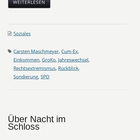
WEITERLESEN
Soziales
Carsten Maschmeyer
,
Cum-Ex
,
Einkommen
,
GroKo
,
Jahreswechsel
,
Rechtsextremismus
,
Rückblick
,
Sondierung
,
SPD
Über Nacht im
Schloss