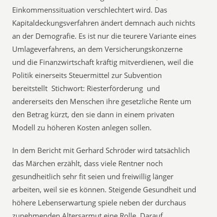
Einkommenssituation verschlechtert wird. Das
Kapitaldeckungsverfahren ändert demnach auch nichts
an der Demografie. Es ist nur die teurere Variante eines
Umlageverfahrens, an dem Versicherungskonzerne
und die Finanzwirtschaft kräftig mitverdienen, weil die
Politik einerseits Steuermittel zur Subvention
bereitstellt  Stichwort: Riesterförderung  und
andererseits den Menschen ihre gesetzliche Rente um
den Betrag kürzt, den sie dann in einem privaten
Modell zu höheren Kosten anlegen sollen.
In dem Bericht mit Gerhard Schröder wird tatsächlich
das Märchen erzählt, dass viele Rentner noch
gesundheitlich sehr fit seien und freiwillig länger
arbeiten, weil sie es können. Steigende Gesundheit und
höhere Lebenserwartung spiele neben der durchaus
zunehmenden Altersarmut eine Rolle. Darauf