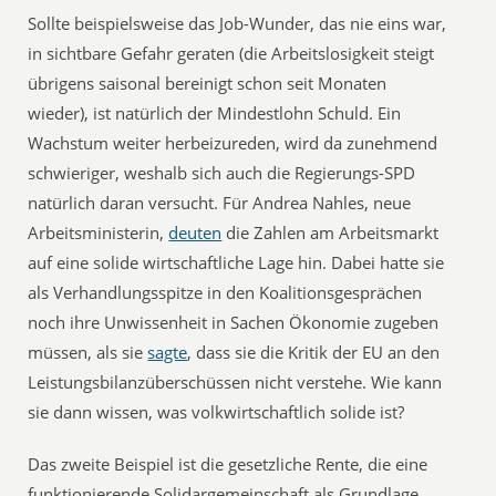
Sollte beispielsweise das Job-Wunder, das nie eins war,
in sichtbare Gefahr geraten (die Arbeitslosigkeit steigt
übrigens saisonal bereinigt schon seit Monaten
wieder), ist natürlich der Mindestlohn Schuld. Ein
Wachstum weiter herbeizureden, wird da zunehmend
schwieriger, weshalb sich auch die Regierungs-SPD
natürlich daran versucht. Für Andrea Nahles, neue
Arbeitsministerin,
deuten
die Zahlen am Arbeitsmarkt
auf eine solide wirtschaftliche Lage hin. Dabei hatte sie
als Verhandlungsspitze in den Koalitionsgesprächen
noch ihre Unwissenheit in Sachen Ökonomie zugeben
müssen, als sie
sagte
, dass sie die Kritik der EU an den
Leistungsbilanzüberschüssen nicht verstehe. Wie kann
sie dann wissen, was volkwirtschaftlich solide ist?
Das zweite Beispiel ist die gesetzliche Rente, die eine
funktionierende Solidargemeinschaft als Grundlage