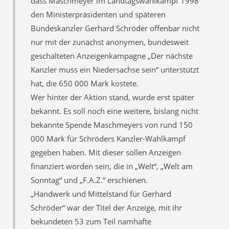
dass Maschmeyer im Landtagswahlkampf 1998
den Ministerpräsidenten und späteren
Bundeskanzler Gerhard Schröder offenbar nicht
nur mit der zunächst anonymen, bundesweit
geschalteten Anzeigenkampagne „Der nächste
Kanzler muss ein Niedersachse sein“ unterstützt
hat, die 650 000 Mark kostete.
Wer hinter der Aktion stand, wurde erst später
bekannt. Es soll noch eine weitere, bislang nicht
bekannte Spende Maschmeyers von rund 150
000 Mark für Schröders Kanzler-Wahlkampf
gegeben haben. Mit dieser sollen Anzeigen
finanziert worden sein, die in „Welt“, „Welt am
Sonntag“ und „F.A.Z.“ erschienen.
„Handwerk und Mittelstand für Gerhard
Schröder“ war der Titel der Anzeige, mit ihr
bekundeten 53 zum Teil namhafte