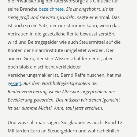
die Privatisierung der Altersvorsorge als Ölquelle für
seine Branche
bezeichnete
.
Sie ist angebohrt, sie ist
riesig groß und sie wird sprudeln
, sagte er einmal. Das
ist auch so ein Satz, der nur stimmen kann, wenn das
Vertrauen in die gesetzliche Rente bewusst zerstört
wird und Beitragsgelder wie auch Steuermittel auf die
Konten der Finanzinstitute umgeleitet werden. Der
andere Guru, der sich Wissenschaftler nennt, aber
doch bloß ein schlecht verkleideter
Versicherungsmakler ist, Bernd Raffelhüschen, hat mal
gesagt
.
Aus dem Nachhaltigkeitsproblem der
Rentenversicherung ist ein Altersvorsorgeproblem der
Bevölkerung geworden. Das müssen wir denen [gemeint
ist der dumme Michel, Anm. tau] jetzt erzählen.
Und was soll man sagen. Sie glauben es auch. Rund 12
Milliarden Euro an Steuergeldern und wahrscheinlich