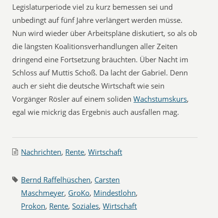
Legislaturperiode viel zu kurz bemessen sei und
unbedingt auf fünf Jahre verlängert werden müsse.
Nun wird wieder über Arbeitspläne diskutiert, so als ob
die längsten Koalitionsverhandlungen aller Zeiten
dringend eine Fortsetzung bräuchten. Über Nacht im
Schloss auf Muttis Schoß. Da lacht der Gabriel. Denn
auch er sieht die deutsche Wirtschaft wie sein
Vorgänger Rösler auf einem soliden
Wachstumskurs
,
egal wie mickrig das Ergebnis auch ausfallen mag.
Nachrichten
,
Rente
,
Wirtschaft
Bernd Raffelhüschen
,
Carsten
Maschmeyer
,
GroKo
,
Mindestlohn
,
Prokon
,
Rente
,
Soziales
,
Wirtschaft