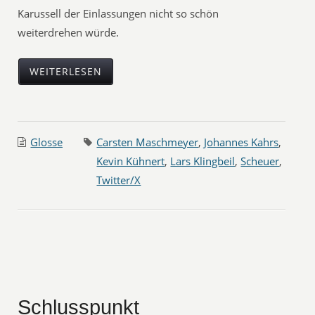
Karussell der Einlassungen nicht so schön
weiterdrehen würde.
WEITERLESEN
Glosse
Carsten Maschmeyer
,
Johannes Kahrs
,
Kevin Kühnert
,
Lars Klingbeil
,
Scheuer
,
Twitter/X
Schlusspunkt