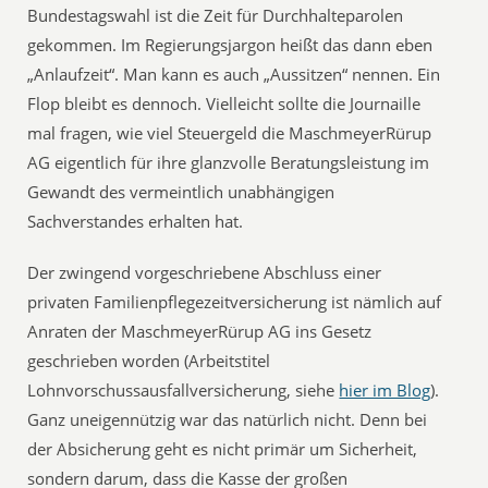
Bundestagswahl ist die Zeit für Durchhalteparolen
gekommen. Im Regierungsjargon heißt das dann eben
„Anlaufzeit“. Man kann es auch „Aussitzen“ nennen. Ein
Flop bleibt es dennoch. Vielleicht sollte die Journaille
mal fragen, wie viel Steuergeld die MaschmeyerRürup
AG eigentlich für ihre glanzvolle Beratungsleistung im
Gewandt des vermeintlich unabhängigen
Sachverstandes erhalten hat.
Der zwingend vorgeschriebene Abschluss einer
privaten Familienpflegezeitversicherung ist nämlich auf
Anraten der MaschmeyerRürup AG ins Gesetz
geschrieben worden (Arbeitstitel
Lohnvorschussausfallversicherung, siehe
hier im Blog
).
Ganz uneigennützig war das natürlich nicht. Denn bei
der Absicherung geht es nicht primär um Sicherheit,
sondern darum, dass die Kasse der großen