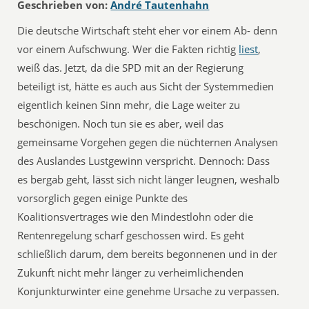
Geschrieben von:
André Tautenhahn
Die deutsche Wirtschaft steht eher vor einem Ab- denn
vor einem Aufschwung. Wer die Fakten richtig
liest
,
weiß das. Jetzt, da die SPD mit an der Regierung
beteiligt ist, hätte es auch aus Sicht der Systemmedien
eigentlich keinen Sinn mehr, die Lage weiter zu
beschönigen. Noch tun sie es aber, weil das
gemeinsame Vorgehen gegen die nüchternen Analysen
des Auslandes Lustgewinn verspricht. Dennoch: Dass
es bergab geht, lässt sich nicht länger leugnen, weshalb
vorsorglich gegen einige Punkte des
Koalitionsvertrages wie den Mindestlohn oder die
Rentenregelung scharf geschossen wird. Es geht
schließlich darum, dem bereits begonnenen und in der
Zukunft nicht mehr länger zu verheimlichenden
Konjunkturwinter eine genehme Ursache zu verpassen.