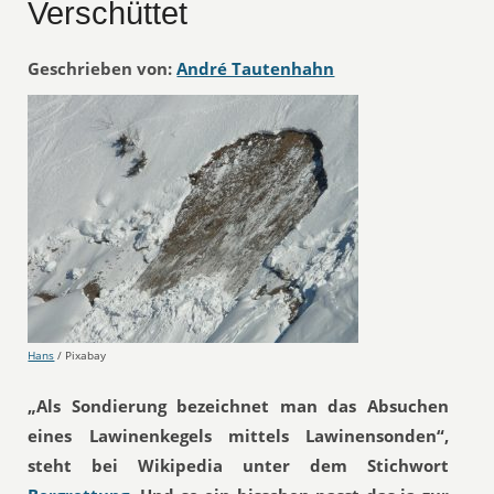
Verschüttet
Geschrieben von:
André Tautenhahn
Hans
/ Pixabay
„Als Sondierung bezeichnet man das Absuchen
eines Lawinenkegels mittels Lawinensonden“,
steht bei Wikipedia unter dem Stichwort