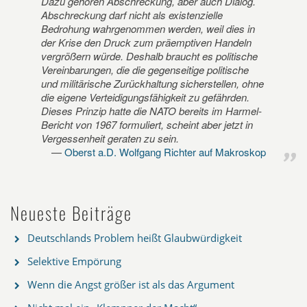
Dazu gehören Abschreckung, aber auch Dialog.
Abschreckung darf nicht als existenzielle
Bedrohung wahrgenommen werden, weil dies in
der Krise den Druck zum präemptiven Handeln
vergrößern würde. Deshalb braucht es politische
Vereinbarungen, die die gegenseitige politische
und militärische Zurückhaltung sicherstellen, ohne
die eigene Verteidigungsfähigkeit zu gefährden.
Dieses Prinzip hatte die NATO bereits im Harmel-
Bericht von 1967 formuliert, scheint aber jetzt in
Vergessenheit geraten zu sein.
Oberst a.D. Wolfgang Richter auf Makroskop
Neueste Beiträge
Deutschlands Problem heißt Glaubwürdigkeit
Selektive Empörung
Wenn die Angst größer ist als das Argument