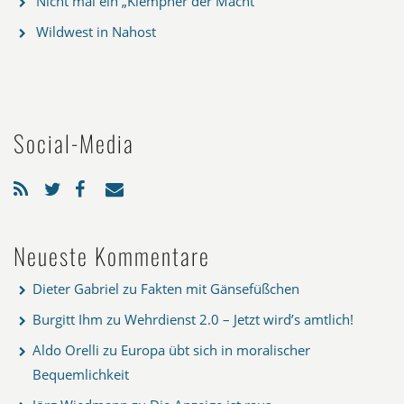
Nicht mal ein „Klempner der Macht“
Wildwest in Nahost
Social-Media
Neueste Kommentare
Dieter Gabriel
zu
Fakten mit Gänsefüßchen
Burgitt Ihm
zu
Wehrdienst 2.0 – Jetzt wird’s amtlich!
Aldo Orelli
zu
Europa übt sich in moralischer
Bequemlichkeit