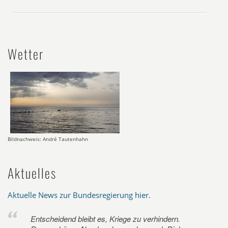
Wetter
Bildnachweis: André Tautenhahn
Aktuelles
Aktuelle News zur Bundesregierung hier
.
Entscheidend bleibt es, Kriege zu verhindern.