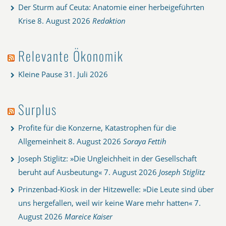
Der Sturm auf Ceuta: Anatomie einer herbeigeführten
Krise
8. August 2026
Redaktion
Relevante Ökonomik
Kleine Pause
31. Juli 2026
Surplus
Profite für die Konzerne, Katastrophen für die
Allgemeinheit
8. August 2026
Soraya Fettih
Joseph Stiglitz: »Die Ungleichheit in der Gesellschaft
beruht auf Ausbeutung«
7. August 2026
Joseph Stiglitz
Prinzenbad-Kiosk in der Hitzewelle: »Die Leute sind über
uns hergefallen, weil wir keine Ware mehr hatten«
7.
August 2026
Mareice Kaiser