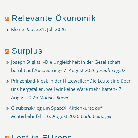
Relevante Ökonomik
Kleine Pause
31. Juli 2026
Surplus
Joseph Stiglitz: »Die Ungleichheit in der Gesellschaft
beruht auf Ausbeutung«
7. August 2026
Joseph Stiglitz
Prinzenbad-Kiosk in der Hitzewelle: »Die Leute sind über
uns hergefallen, weil wir keine Ware mehr hatten«
7.
August 2026
Mareice Kaiser
Glaubenskrieg um SpaceX: Aktienkurse auf
Achterbahnfahrt
6. August 2026
Carla Coburger
Lost in EUrope