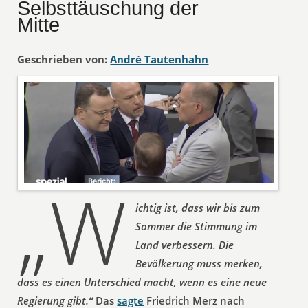
Selbsttäuschung der
Mitte
Geschrieben von:
André Tautenhahn
„W
ichtig ist, dass wir bis zum
Sommer die Stimmung im
Land verbessern. Die
Bevölkerung muss merken,
dass es einen Unterschied macht, wenn es eine neue
Regierung gibt.“
Das
sagte
Friedrich Merz nach