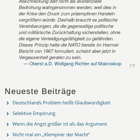
Abschreckung darf nicht als existenzielle
Bedrohung wahrgenommen werden, weil dies in
der Krise den Druck zum präemptiven Handeln
vergrößern würde. Deshalb braucht es politische
Vereinbarungen, die die gegenseitige politische
und militärische Zurückhaltung sicherstellen, ohne
die eigene Verteidigungsfähigkeit zu gefährden.
Dieses Prinzip hatte die NATO bereits im Harmel-
Bericht von 1967 formuliert, scheint aber jetzt in
Vergessenheit geraten zu sein.
Oberst a.D. Wolfgang Richter auf Makroskop
Neueste Beiträge
Deutschlands Problem heißt Glaubwürdigkeit
Selektive Empörung
Wenn die Angst größer ist als das Argument
Nicht mal ein „Klempner der Macht“