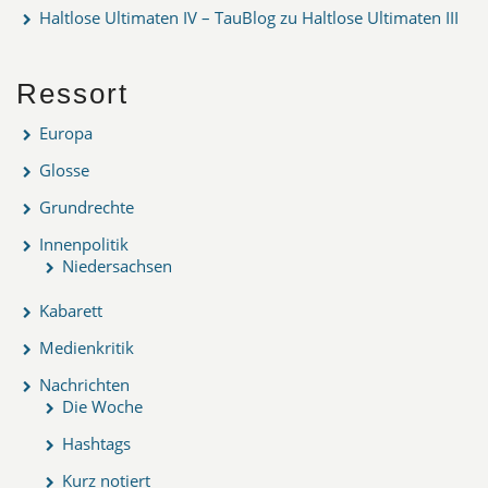
Haltlose Ultimaten IV – TauBlog
zu
Haltlose Ultimaten III
Ressort
Europa
Glosse
Grundrechte
Innenpolitik
Niedersachsen
Kabarett
Medienkritik
Nachrichten
Die Woche
Hashtags
Kurz notiert