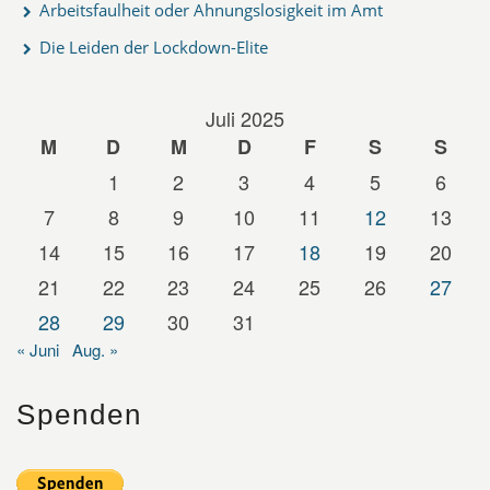
Arbeitsfaulheit oder Ahnungslosigkeit im Amt
Die Leiden der Lockdown-Elite
Juli 2025
M
D
M
D
F
S
S
1
2
3
4
5
6
7
8
9
10
11
12
13
14
15
16
17
18
19
20
21
22
23
24
25
26
27
28
29
30
31
« Juni
Aug. »
Spenden