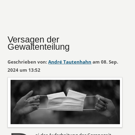
Versagen der
Gewaltenteilung
Geschrieben von:
André Tautenhahn
am 08. Sep.
2024 um 13:52
ei der Aufarbeitung der Coronazeit