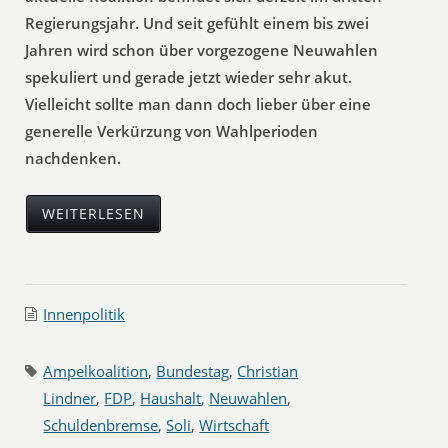
Regierungsjahr. Und seit gefühlt einem bis zwei
Jahren wird schon über vorgezogene Neuwahlen
spekuliert und gerade jetzt wieder sehr akut.
Vielleicht sollte man dann doch lieber über eine
generelle Verkürzung von Wahlperioden
nachdenken.
WEITERLESEN
Innenpolitik
Ampelkoalition
,
Bundestag
,
Christian
Lindner
,
FDP
,
Haushalt
,
Neuwahlen
,
Schuldenbremse
,
Soli
,
Wirtschaft