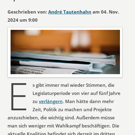
Geschrieben von:
André Tautenhahn
am 04. Nov.
2024 um 9:00
E
s gibt immer mal wieder Stimmen, die
Legislaturperiode von vier auf fünf Jahre
zu
verlängern
. Man hätte dann mehr
Zeit, Politik zu machen und Projekte
anzuschieben, die wichtig sind. Außerdem müsse
man sich weniger mit Wahlkampf beschäftigen. Die
aktuelle Koalition befindet sich derzeit im dritten