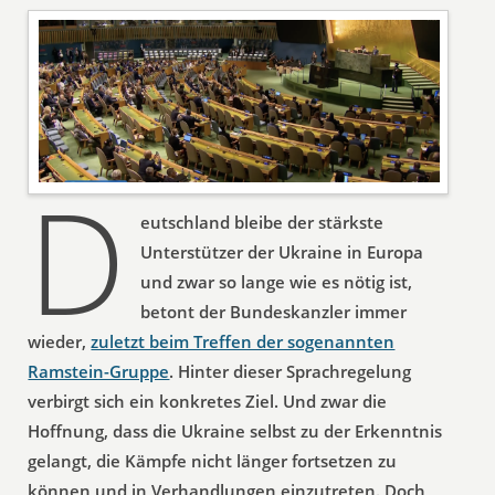
D
eutschland bleibe der stärkste
Unterstützer der Ukraine in Europa
und zwar so lange wie es nötig ist,
betont der Bundeskanzler immer
wieder,
zuletzt beim Treffen der sogenannten
Ramstein-Gruppe
. Hinter dieser Sprachregelung
verbirgt sich ein konkretes Ziel. Und zwar die
Hoffnung, dass die Ukraine selbst zu der Erkenntnis
gelangt, die Kämpfe nicht länger fortsetzen zu
können und in Verhandlungen einzutreten. Doch