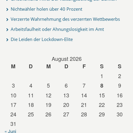
Nichtwähler holen über 40 Prozent
Verzerrte Wahrnehmung des verzerrten Wettbewerbs
Arbeitsfaulheit oder Ahnungslosigkeit im Amt
Die Leiden der Lockdown-Elite
August 2026
M
D
M
D
F
S
S
1
2
3
4
5
6
7
9
8
10
11
12
13
14
15
16
17
18
19
20
21
22
23
24
25
26
27
28
29
30
31
« Juni