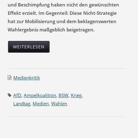
und Beschimpfung haben nicht den gewünschten
Effekt erzielt. Im Gegenteil: Diese Nicht-Strategie
hat zur Mobilisierung und dem beklagenswerten
Wahlergebnis maßgeblich beigetragen.
WEITERLESEN
Medienkritik
AfD
,
Ampelkoalition
,
BSW
,
Krieg
,
Landtag
,
Medien
,
Wahlen