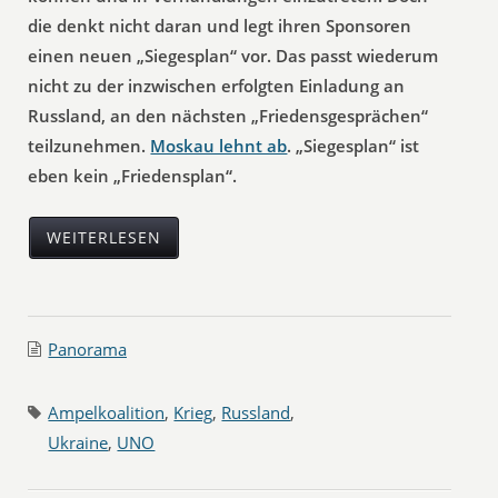
die denkt nicht daran und legt ihren Sponsoren
einen neuen „Siegesplan“ vor. Das passt wiederum
nicht zu der inzwischen erfolgten Einladung an
Russland, an den nächsten „Friedensgesprächen“
teilzunehmen.
Moskau lehnt ab
. „Siegesplan“ ist
eben kein „Friedensplan“.
WEITERLESEN
Panorama
Ampelkoalition
,
Krieg
,
Russland
,
Ukraine
,
UNO