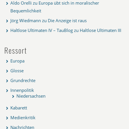
Aldo Orelli
zu
Europa übt sich in moralischer
Bequemlichkeit
Jörg Wiedmann
zu
Die Anzeige ist raus
Haltlose Ultimaten IV – TauBlog
zu
Haltlose Ultimaten III
Ressort
Europa
Glosse
Grundrechte
Innenpolitik
Niedersachsen
Kabarett
Medienkritik
Nachrichten