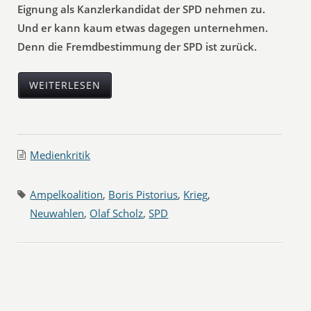
Eignung als Kanzlerkandidat der SPD nehmen zu.
Und er kann kaum etwas dagegen unternehmen.
Denn die Fremdbestimmung der SPD ist zurück.
WEITERLESEN
Medienkritik
Ampelkoalition
,
Boris Pistorius
,
Krieg
,
Neuwahlen
,
Olaf Scholz
,
SPD