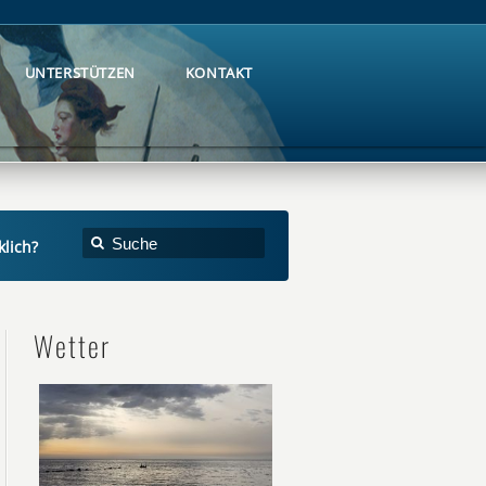
UNTERSTÜTZEN
KONTAKT
UNTERSTÜTZEN
KONTAKT
klich?
Wetter