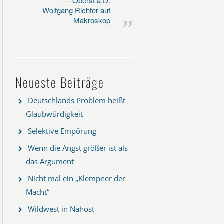
Oberst a.D.
Wolfgang Richter auf
Makroskop
Neueste Beiträge
Deutschlands Problem heißt
Glaubwürdigkeit
Selektive Empörung
Wenn die Angst größer ist als
das Argument
Nicht mal ein „Klempner der
Macht“
Wildwest in Nahost