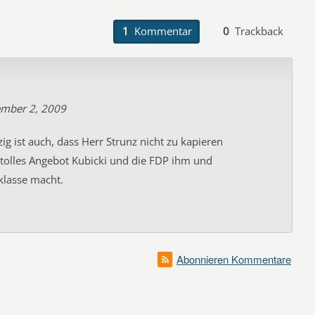
1
Kommentar
0
Trackback
ember 2, 2009
ig ist auch, dass Herr Strunz nicht zu kapieren
 tolles Angebot Kubicki und die FDP ihm und
klasse macht.
Abonnieren Kommentare