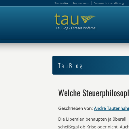
Startseite
Impressum
Datenschutzerklärung
Startseite
Impressum
Datenschutzerklärung
TauBlog
Welche Steuerphilosophi
Geschrieben von:
André Tautenhah
Die Liberalen behaupten ja überall,
scheißegal ob Krise oder nicht. Auc