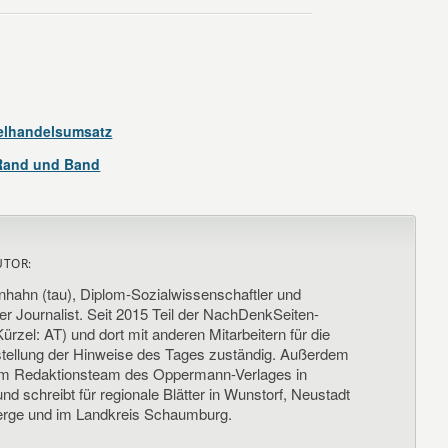
elhandelsumsatz
Rand und Band
UTOR:
nhahn (tau), Diplom-Sozialwissenschaftler und
her Journalist. Seit 2015 Teil der NachDenkSeiten-
ürzel: AT) und dort mit anderen Mitarbeitern für die
llung der Hinweise des Tages zuständig. Außerdem
um Redaktionsteam des Oppermann-Verlages in
d schreibt für regionale Blätter in Wunstorf, Neustadt
rge und im Landkreis Schaumburg.