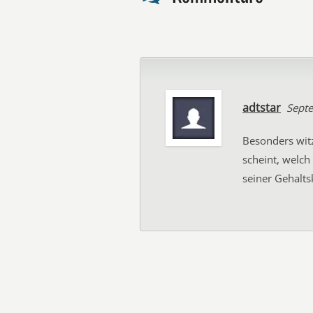
adtstar
Sept
Besonders witz
scheint, welch
seiner Gehalts