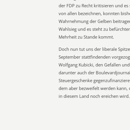
der FDP zu Recht kritisieren und e
von allen bezeichnen, konnten bisher
Wahrnehmung der Gelben beitragen.
Wahlsieg und es steht zu befürchte
Mehrheit zu Stande kommt.
Doch nun tut uns der liberale Spitz
September stattfindenden vorgezog
Wolfgang Kubicki, den Gefallen und 
darunter auch der Boulevardjournali
Steuergeschenke gegenzufinanzieren 
dem aber bezweifelt werden kann, d
in diesem Land noch ereichen wird. 