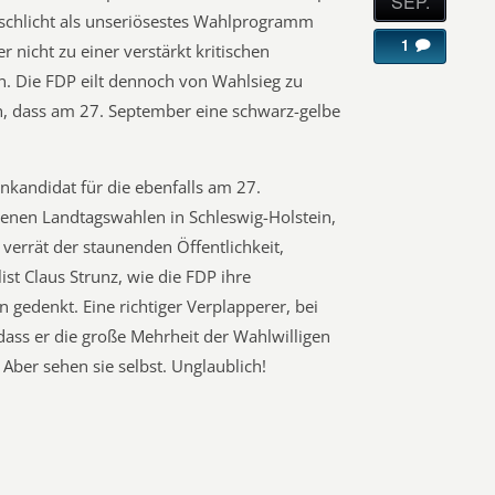
SEP.
s schlicht als unseriösestes Wahlprogramm
1
 nicht zu einer verstärkt kritischen
 Die FDP eilt dennoch von Wahlsieg zu
n, dass am 27. September eine schwarz-gelbe
enkandidat für die ebenfalls am 27.
enen Landtagswahlen in Schleswig-Holstein,
verrät der staunenden Öffentlichkeit,
st Claus Strunz, wie die FDP ihre
gedenkt. Eine richtiger Verplapperer, bei
ass er die große Mehrheit der Wahlwilligen
Aber sehen sie selbst. Unglaublich!