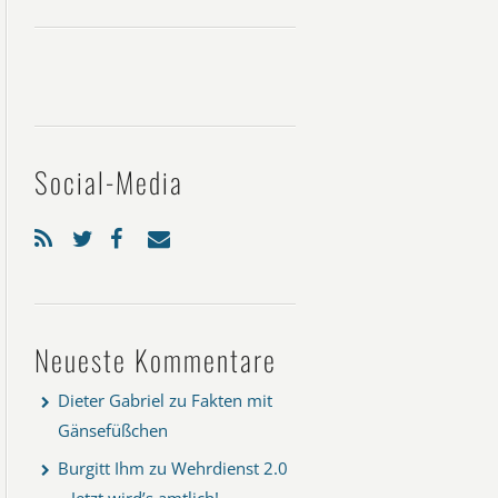
Social-Media
Neueste Kommentare
Dieter Gabriel
zu
Fakten mit
Gänsefüßchen
Burgitt Ihm
zu
Wehrdienst 2.0
– Jetzt wird’s amtlich!