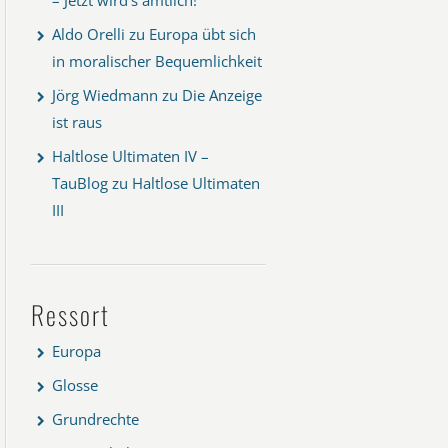
Aldo Orelli
zu
Europa übt sich
in moralischer Bequemlichkeit
Jörg Wiedmann
zu
Die Anzeige
ist raus
Haltlose Ultimaten IV –
TauBlog
zu
Haltlose Ultimaten
III
Ressort
Europa
Glosse
Grundrechte