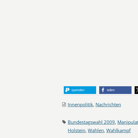
spenden
teilen
Innenpolitik
,
Nachrichten
Bundestagswahl 2009
,
Manipula
Holstein
,
Wahlen
,
Wahlkampf