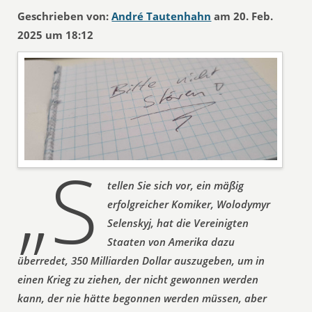
Geschrieben von:
André Tautenhahn
am 20. Feb.
2025 um 18:12
„S
tellen Sie sich vor, ein mäßig
erfolgreicher Komiker, Wolodymyr
Selenskyj, hat die Vereinigten
Staaten von Amerika dazu
überredet, 350 Milliarden Dollar auszugeben, um in
einen Krieg zu ziehen, der nicht gewonnen werden
kann, der nie hätte begonnen werden müssen, aber