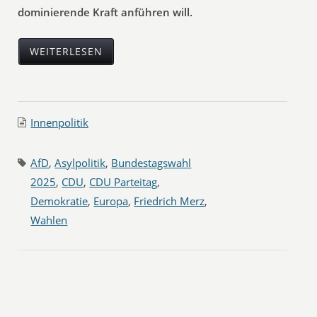
dominierende Kraft anführen will.
WEITERLESEN
Innenpolitik
AfD
,
Asylpolitik
,
Bundestagswahl
2025
,
CDU
,
CDU Parteitag
,
Demokratie
,
Europa
,
Friedrich Merz
,
Wahlen