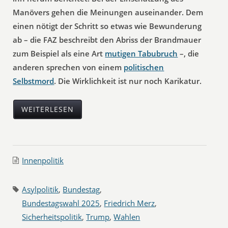
Manövers gehen die Meinungen auseinander. Dem
einen nötigt der Schritt so etwas wie Bewunderung
ab – die FAZ beschreibt den Abriss der Brandmauer
zum Beispiel als eine Art
mutigen Tabubruch
–, die
anderen sprechen von einem
politischen
Selbstmord
. Die Wirklichkeit ist nur noch Karikatur.
WEITERLESEN
Innenpolitik
Asylpolitik
,
Bundestag
,
Bundestagswahl 2025
,
Friedrich Merz
,
Sicherheitspolitik
,
Trump
,
Wahlen