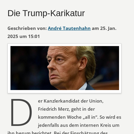
Die Trump-Karikatur
Geschrieben von:
André Tautenhahn
am 25. Jan.
2025 um 15:01
D
er Kanzlerkandidat der Union,
Friedrich Merz, geht in der
kommenden Woche „all in“. So wird es
jedenfalls aus dem internen Kreis um
ihn herum berichtet. Bei der Einschätzung des