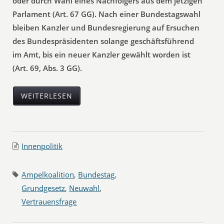
oder durch Wahl eines Nachfolgers aus dem jetzigen
Parlament (Art. 67 GG). Nach einer Bundestagswahl
bleiben Kanzler und Bundesregierung auf Ersuchen
des Bundespräsidenten solange geschäftsführend
im Amt, bis ein neuer Kanzler gewählt worden ist
(Art. 69, Abs. 3 GG).
WEITERLESEN
Innenpolitik
Ampelkoalition
,
Bundestag
,
Grundgesetz
,
Neuwahl
,
Vertrauensfrage