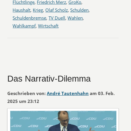
Flüchtlinge
,
Friedrich Merz
,
GroKo
,
Haushalt
,
Krieg
,
Olaf Scholz
,
Schulden
,
Schuldenbremse
,
TV Duell
,
Wahlen
,
Wahlkampf
,
Wirtschaft
Das Narrativ-Dilemma
Geschrieben von:
André Tautenhahn
am 03. Feb.
2025 um 23:12