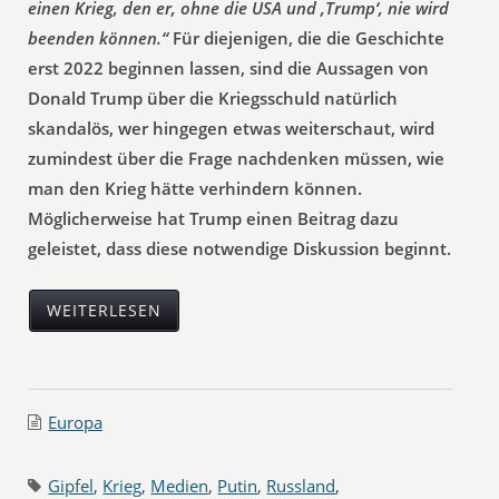
einen Krieg, den er, ohne die USA und ‚Trump‘, nie wird
beenden können.“
Für diejenigen, die die Geschichte
erst 2022 beginnen lassen, sind die Aussagen von
Donald Trump über die Kriegsschuld natürlich
skandalös, wer hingegen etwas weiterschaut, wird
zumindest über die Frage nachdenken müssen, wie
man den Krieg hätte verhindern können.
Möglicherweise hat Trump einen Beitrag dazu
geleistet, dass diese notwendige Diskussion beginnt.
WEITERLESEN
Europa
Gipfel
,
Krieg
,
Medien
,
Putin
,
Russland
,