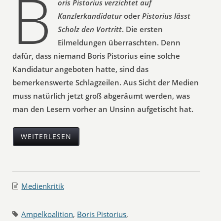
B
oris Pistorius verzichtet auf
Kanzlerkandidatur
oder
Pistorius lässt
Scholz den Vortritt
. Die ersten
Eilmeldungen überraschten. Denn
dafür, dass niemand Boris Pistorius eine solche
Kandidatur angeboten hatte, sind das
bemerkenswerte Schlagzeilen. Aus Sicht der Medien
muss natürlich jetzt groß abgeräumt werden, was
man den Lesern vorher an Unsinn aufgetischt hat.
WEITERLESEN
Medienkritik
Ampelkoalition
,
Boris Pistorius
,