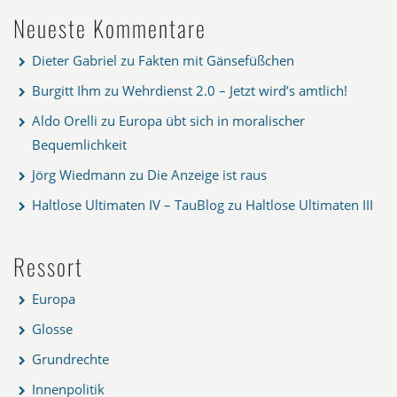
Neueste Kommentare
Dieter Gabriel
zu
Fakten mit Gänsefüßchen
Burgitt Ihm
zu
Wehrdienst 2.0 – Jetzt wird’s amtlich!
Aldo Orelli
zu
Europa übt sich in moralischer
Bequemlichkeit
Jörg Wiedmann
zu
Die Anzeige ist raus
Haltlose Ultimaten IV – TauBlog
zu
Haltlose Ultimaten III
Ressort
Europa
Glosse
Grundrechte
Innenpolitik