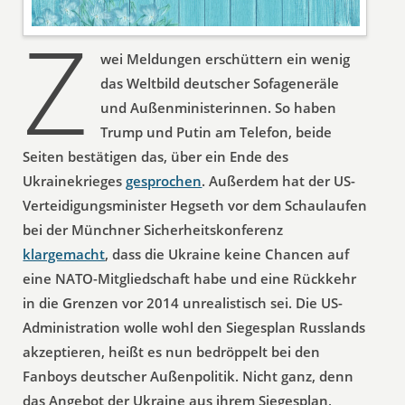
Z
wei Meldungen erschüttern ein wenig
das Weltbild deutscher Sofageneräle
und Außenministerinnen. So haben
Trump und Putin am Telefon, beide
Seiten bestätigen das, über ein Ende des
Ukrainekrieges
gesprochen
. Außerdem hat der US-
Verteidigungsminister Hegseth vor dem Schaulaufen
bei der Münchner Sicherheitskonferenz
klargemacht
, dass die Ukraine keine Chancen auf
eine NATO-Mitgliedschaft habe und eine Rückkehr
in die Grenzen vor 2014 unrealistisch sei. Die US-
Administration wolle wohl den Siegesplan Russlands
akzeptieren, heißt es nun bedröppelt bei den
Fanboys deutscher Außenpolitik. Nicht ganz, denn
das Angebot der Ukraine aus ihrem Siegesplan,