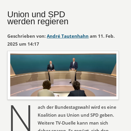
Union und SPD
werden regieren
Geschrieben von:
André Tautenhahn
am 11. Feb.
2025 um 14:17
N
ach der Bundestagswahl wird es eine
Koalition aus Union und SPD geben.
Weitere TV-Duelle kann man sich
daher sparen. Es genügt, sich den