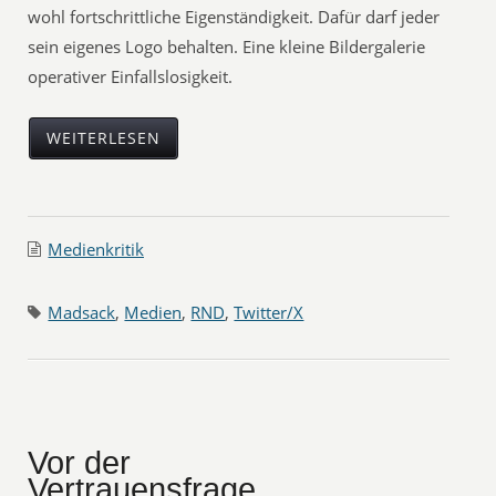
wohl fortschrittliche Eigenständigkeit. Dafür darf jeder
sein eigenes Logo behalten. Eine kleine Bildergalerie
operativer Einfallslosigkeit.
WEITERLESEN
Medienkritik
Madsack
,
Medien
,
RND
,
Twitter/X
Vor der
Vertrauensfrage