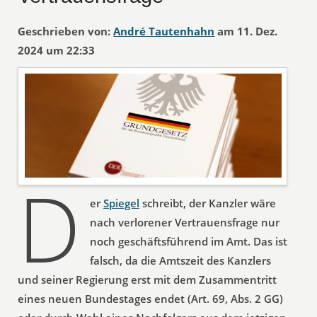
Geschrieben von:
André Tautenhahn
am 11. Dez.
2024 um 22:33
D
er
Spiegel
schreibt, der Kanzler wäre
nach verlorener Vertrauensfrage nur
noch geschäftsführend im Amt. Das ist
falsch, da die Amtszeit des Kanzlers
und seiner Regierung erst mit dem Zusammentritt
eines neuen Bundestages endet (Art. 69, Abs. 2 GG)