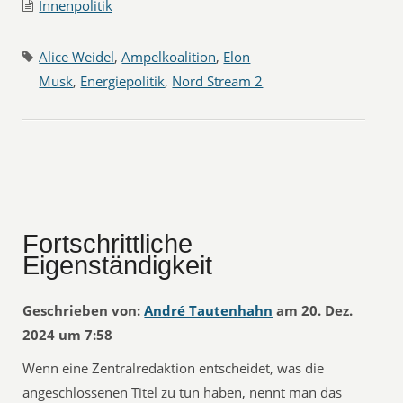
Innenpolitik
Alice Weidel
,
Ampelkoalition
,
Elon
Musk
,
Energiepolitik
,
Nord Stream 2
Fortschrittliche
Eigenständigkeit
Geschrieben von:
André Tautenhahn
am 20. Dez.
2024 um 7:58
Wenn eine Zentralredaktion entscheidet, was die
angeschlossenen Titel zu tun haben, nennt man das