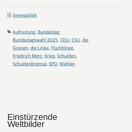
Innenpolitik
Aufrüstung
,
Bundestag
,
Bundestagswahl 2025
,
CDU
,
CSU
,
die
Grünen
,
die Linke
,
Flüchtlinge
,
Friedrich Merz
,
Krieg
,
Schulden
,
Schuldenbremse
,
SPD
,
Wahlen
Einstürzende
Weltbilder