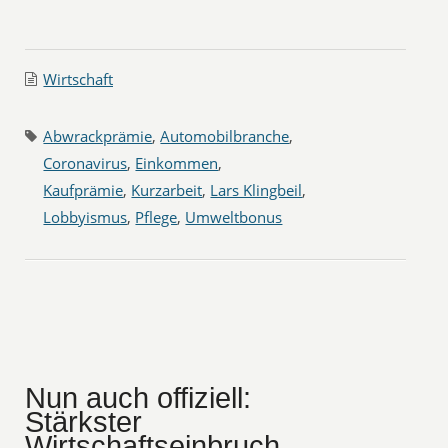
Wirtschaft
Abwrackprämie
,
Automobilbranche
,
Coronavirus
,
Einkommen
,
Kaufprämie
,
Kurzarbeit
,
Lars Klingbeil
,
Lobbyismus
,
Pflege
,
Umweltbonus
Nun auch offiziell:
Stärkster
Wirtschaftseinbruch