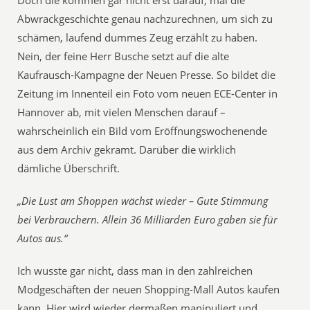
Doch die kommen gar nicht erst darauf, mal die
Abwrackgeschichte genau nachzurechnen, um sich zu
schämen, laufend dummes Zeug erzählt zu haben.
Nein, der feine Herr Busche setzt auf die alte
Kaufrausch-Kampagne der Neuen Presse. So bildet die
Zeitung im Innenteil ein Foto vom neuen ECE-Center in
Hannover ab, mit vielen Menschen darauf –
wahrscheinlich ein Bild vom Eröffnungswochenende
aus dem Archiv gekramt. Darüber die wirklich
dämliche Überschrift.
„Die Lust am Shoppen wächst wieder – Gute Stimmung
bei Verbrauchern. Allein 36 Milliarden Euro gaben sie für
Autos aus.“
Ich wusste gar nicht, dass man in den zahlreichen
Modgeschäften der neuen Shopping-Mall Autos kaufen
kann. Hier wird wieder dermaßen manipuliert und