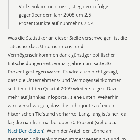
Volkseinkommen misst, stieg demzufolge
gegenüber dem Jahr 2008 um 2,5
Prozentpunkte auf nunmehr 67,5%.
Was die Statistiker an dieser Stelle verschweigen, ist die
Tatsache, dass Unternehmens- und
Vermögenseinkommen dank günstiger politischer
Entscheidungen seit zwanzig Jahren um satte 36
Prozent gestiegen waren. Es wird auch nicht gesagt,
dass die Unternehmens- und Vermögenseinkommen
seit dem dritten Quartal 2009 wieder steigen. Dazu
mehr auf Jahnkes Infoportal, siehe unten. Weiterhin
wird verschwiegen, dass die Lohnquote auf einem
historischen Tiefstand verharrte. Lang, lang ist’s her, da
lag die nämlich mal bei über 70 Prozent (siehe u.a.
NachDenkSeiten
). Wenn der Anteil der Löhne am
gesamten Volkseinkommen immer weiter sinkt und im