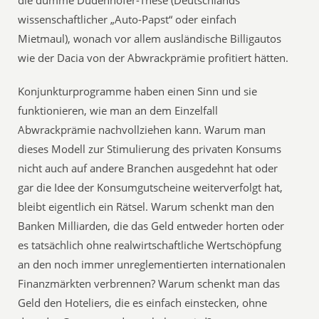
die dumme Dudenhöfer-These (Deutschlands
wissenschaftlicher „Auto-Papst“ oder einfach
Mietmaul), wonach vor allem ausländische Billigautos
wie der Dacia von der Abwrackprämie profitiert hätten.
Konjunkturprogramme haben einen Sinn und sie
funktionieren, wie man an dem Einzelfall
Abwrackprämie nachvollziehen kann. Warum man
dieses Modell zur Stimulierung des privaten Konsums
nicht auch auf andere Branchen ausgedehnt hat oder
gar die Idee der Konsumgutscheine weiterverfolgt hat,
bleibt eigentlich ein Rätsel. Warum schenkt man den
Banken Milliarden, die das Geld entweder horten oder
es tatsächlich ohne realwirtschaftliche Wertschöpfung
an den noch immer unreglementierten internationalen
Finanzmärkten verbrennen? Warum schenkt man das
Geld den Hoteliers, die es einfach einstecken, ohne