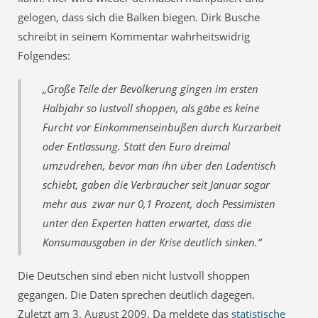
gelogen, dass sich die Balken biegen. Dirk Busche
schreibt in seinem Kommentar wahrheitswidrig
Folgendes:
„Große Teile der Bevölkerung gingen im ersten
Halbjahr so lustvoll shoppen, als gäbe es keine
Furcht vor Einkommenseinbußen durch Kurzarbeit
oder Entlassung. Statt den Euro dreimal
umzudrehen, bevor man ihn über den Ladentisch
schiebt, gaben die Verbraucher seit Januar sogar
mehr aus  zwar nur 0,1 Prozent, doch Pessimisten
unter den Experten hatten erwartet, dass die
Konsumausgaben in der Krise deutlich sinken.“
Die Deutschen sind eben nicht lustvoll shoppen
gegangen. Die Daten sprechen deutlich dagegen.
Zuletzt am 3. August 2009. Da meldete das
statistische