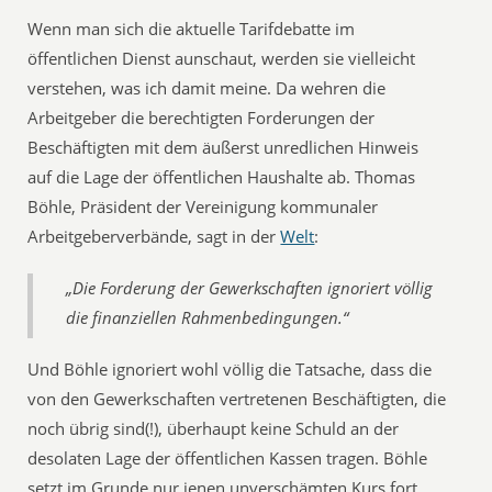
Wenn man sich die aktuelle Tarifdebatte im
öffentlichen Dienst aunschaut, werden sie vielleicht
verstehen, was ich damit meine. Da wehren die
Arbeitgeber die berechtigten Forderungen der
Beschäftigten mit dem äußerst unredlichen Hinweis
auf die Lage der öffentlichen Haushalte ab. Thomas
Böhle, Präsident der Vereinigung kommunaler
Arbeitgeberverbände, sagt in der
Welt
:
„Die Forderung der Gewerkschaften ignoriert völlig
die finanziellen Rahmenbedingungen.“
Und Böhle ignoriert wohl völlig die Tatsache, dass die
von den Gewerkschaften vertretenen Beschäftigten, die
noch übrig sind(!), überhaupt keine Schuld an der
desolaten Lage der öffentlichen Kassen tragen. Böhle
setzt im Grunde nur jenen unverschämten Kurs fort,