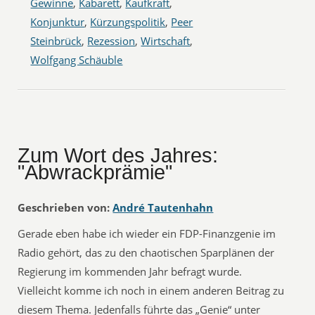
Gewinne
,
Kabarett
,
Kaufkraft
,
Konjunktur
,
Kürzungspolitik
,
Peer
Steinbrück
,
Rezession
,
Wirtschaft
,
Wolfgang Schäuble
Zum Wort des Jahres:
"Abwrackprämie"
Geschrieben von:
André Tautenhahn
Gerade eben habe ich wieder ein FDP-Finanzgenie im
Radio gehört, das zu den chaotischen Sparplänen der
Regierung im kommenden Jahr befragt wurde.
Vielleicht komme ich noch in einem anderen Beitrag zu
diesem Thema. Jedenfalls führte das „Genie“ unter