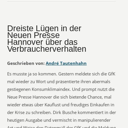
Dreiste Lügen in der
Neuen Presse
Hannover über das
Verbraucherverhalten
Geschrieben von:
André Tautenhahn
Es musste ja so kommen. Gestern meldete sich die GfK
mal wieder zu Wort und präsentierte ihren abermals
gestiegenen Konsumklimaindex. Und prompt nutzt die
Neue Presse Hannover die sich bietende Chance, mal
wieder etwas über Kauflust und freudiges Einkaufen in
der Krise zu schreiben. Dirk Busche kommentiert in der
heutigen Ausgabe und vermischt in manipulierender
Art und Weise den Datenmüll der GfK und die Meldung