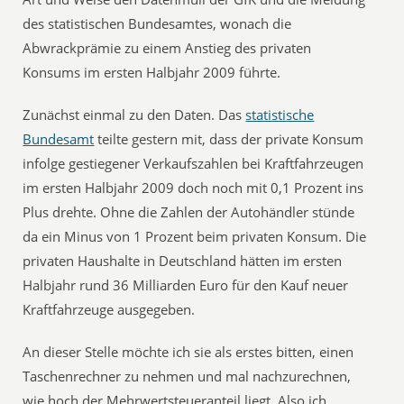
des statistischen Bundesamtes, wonach die
Abwrackprämie zu einem Anstieg des privaten
Konsums im ersten Halbjahr 2009 führte.
Zunächst einmal zu den Daten. Das
statistische
Bundesamt
teilte gestern mit, dass der private Konsum
infolge gestiegener Verkaufszahlen bei Kraftfahrzeugen
im ersten Halbjahr 2009 doch noch mit 0,1 Prozent ins
Plus drehte. Ohne die Zahlen der Autohändler stünde
da ein Minus von 1 Prozent beim privaten Konsum. Die
privaten Haushalte in Deutschland hätten im ersten
Halbjahr rund 36 Milliarden Euro für den Kauf neuer
Kraftfahrzeuge ausgegeben.
An dieser Stelle möchte ich sie als erstes bitten, einen
Taschenrechner zu nehmen und mal nachzurechnen,
wie hoch der Mehrwertsteueranteil liegt. Also ich