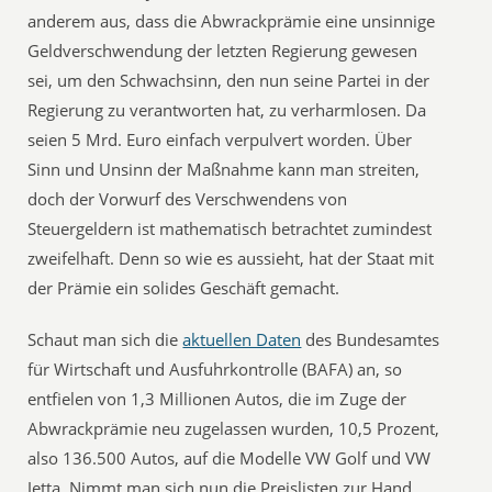
anderem aus, dass die Abwrackprämie eine unsinnige
Geldverschwendung der letzten Regierung gewesen
sei, um den Schwachsinn, den nun seine Partei in der
Regierung zu verantworten hat, zu verharmlosen. Da
seien 5 Mrd. Euro einfach verpulvert worden. Über
Sinn und Unsinn der Maßnahme kann man streiten,
doch der Vorwurf des Verschwendens von
Steuergeldern ist mathematisch betrachtet zumindest
zweifelhaft. Denn so wie es aussieht, hat der Staat mit
der Prämie ein solides Geschäft gemacht.
Schaut man sich die
aktuellen Daten
des Bundesamtes
für Wirtschaft und Ausfuhrkontrolle (BAFA) an, so
entfielen von 1,3 Millionen Autos, die im Zuge der
Abwrackprämie neu zugelassen wurden, 10,5 Prozent,
also 136.500 Autos, auf die Modelle VW Golf und VW
Jetta. Nimmt man sich nun die Preislisten zur Hand,