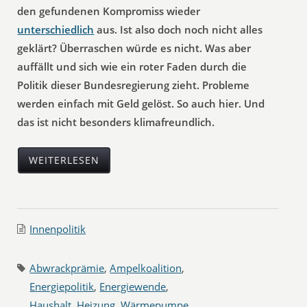
den gefundenen Kompromiss wieder
unterschiedlich
aus. Ist also doch noch nicht alles
geklärt? Überraschen würde es nicht. Was aber
auffällt und sich wie ein roter Faden durch die
Politik dieser Bundesregierung zieht. Probleme
werden einfach mit Geld gelöst. So auch hier. Und
das ist nicht besonders klimafreundlich.
WEITERLESEN
Innenpolitik
Abwrackprämie
,
Ampelkoalition
,
Energiepolitik
,
Energiewende
,
Haushalt
,
Heizung
,
Wärmepumpe