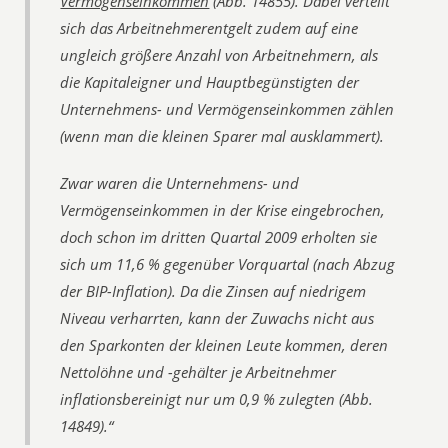
Vermögenseinkommen
(Abb. 14855). Dabei verteilt
sich das Arbeitnehmerentgelt zudem auf eine
ungleich größere Anzahl von Arbeitnehmern, als
die Kapitaleigner und Hauptbegünstigten der
Unternehmens- und Vermögenseinkommen zählen
(wenn man die kleinen Sparer mal ausklammert).
Zwar waren die Unternehmens- und
Vermögenseinkommen in der Krise eingebrochen,
doch schon im dritten Quartal 2009 erholten sie
sich um 11,6 % gegenüber Vorquartal (nach Abzug
der BIP-Inflation). Da die Zinsen auf niedrigem
Niveau verharrten, kann der Zuwachs nicht aus
den Sparkonten der kleinen Leute kommen, deren
Nettolöhne und -gehälter je Arbeitnehmer
inflationsbereinigt nur um 0,9 % zulegten (Abb.
14849).“