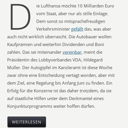
D
ie Lufthansa möchte 10 Milliarden Euro
vom Staat, aber nur als stille Einlage.
Dem sonst so mitsprachefreudigen
Verkehrsminister
gefällt
das, was aber
auch nicht wirklich überrascht. Die Autobauer wollen
Kaufprämien und weiterhin Dividenden und Boni
zahlen. Das sei miteinander
vereinbar
, meint die
Präsidentin des Lobbyverbandes VDA, Hildegard
Müller. Der Autogipfel im Kanzleramt ist diese Woche
zwar ohne eine Entscheidung vertagt worden, aber mit
dem Ziel, eine Regelung bis Anfang Juni zu finden. Ein
Erfolg für die Konzerne ist das daher trotzdem, da sie
auf staatliche Hilfen unter dem Deckmantel eines
Konjunkturprogramms weiter hoffen dürfen.
WEITERLESEN