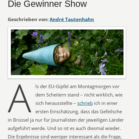
Die Gewinner Show
Geschrieben von:
André Tautenhahn
A
ls der EU-Gipfel am Montagmorgen vor
dem Scheitern stand – nicht wirklich, wie
sich herausstellte –
schrieb
ich in einer
ersten Einschätzung, dass das Gefeilsche
in Brüssel ja nur für Journalisten der jeweiligen Länder
aufgeführt werde. Und so ist es auch diesmal wieder.
Die Ergebnisse sind weniger interessant als die Frage,