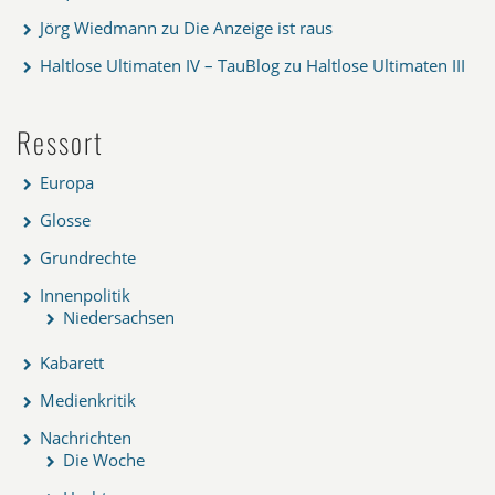
Jörg Wiedmann
zu
Die Anzeige ist raus
Haltlose Ultimaten IV – TauBlog
zu
Haltlose Ultimaten III
Ressort
Europa
Glosse
Grundrechte
Innenpolitik
Niedersachsen
Kabarett
Medienkritik
Nachrichten
Die Woche