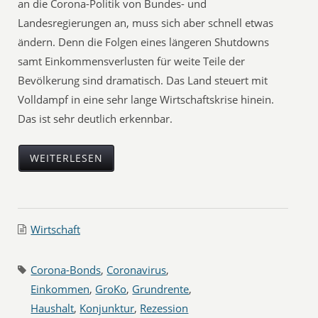
an die Corona-Politik von Bundes- und
Landesregierungen an, muss sich aber schnell etwas
ändern. Denn die Folgen eines längeren Shutdowns
samt Einkommensverlusten für weite Teile der
Bevölkerung sind dramatisch. Das Land steuert mit
Volldampf in eine sehr lange Wirtschaftskrise hinein.
Das ist sehr deutlich erkennbar.
WEITERLESEN
Wirtschaft
Corona-Bonds
,
Coronavirus
,
Einkommen
,
GroKo
,
Grundrente
,
Haushalt
,
Konjunktur
,
Rezession