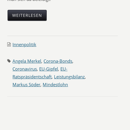
WEITERLESEN
Innenpolitik
Angela Merkel
,
Corona-Bonds
,
Coronavirus
,
EU-Gipfel
,
EU-
Ratspräsidentschaft
,
Leistungsbilanz
,
Markus Söder
,
Mindestlohn