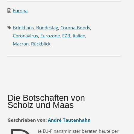
Europa
Brinkhaus
,
Bundestag
,
Corona-Bonds
,
Coronavirus
,
Eurozone
,
EZB
,
Italien
,
Macron
,
Rückblick
Die Botschaften von
Scholz und Maas
Geschrieben von:
André Tautenhahn
ie EU-Finanzminister beraten heute per