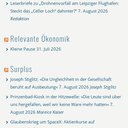
Leserbriefe zu „Drohnenvorfall am Leipziger Flughafen:
Steckt das „Celler Loch“ dahinter?“
7. August 2026
Redaktion
Relevante Ökonomik
Kleine Pause
31. Juli 2026
Surplus
Joseph Stiglitz: »Die Ungleichheit in der Gesellschaft
beruht auf Ausbeutung«
7. August 2026
Joseph Stiglitz
Prinzenbad-Kiosk in der Hitzewelle: »Die Leute sind über
uns hergefallen, weil wir keine Ware mehr hatten«
7.
August 2026
Mareice Kaiser
Glaubenskrieg um SpaceX: Aktienkurse auf