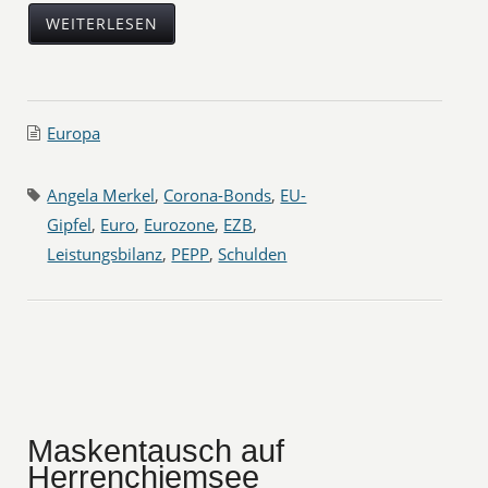
WEITERLESEN
Europa
Angela Merkel
,
Corona-Bonds
,
EU-
Gipfel
,
Euro
,
Eurozone
,
EZB
,
Leistungsbilanz
,
PEPP
,
Schulden
Maskentausch auf
Herrenchiemsee