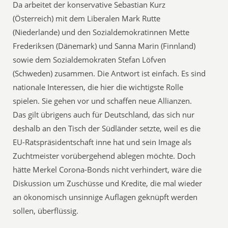
Da arbeitet der konservative Sebastian Kurz
(Österreich) mit dem Liberalen Mark Rutte
(Niederlande) und den Sozialdemokratinnen Mette
Frederiksen (Dänemark) und Sanna Marin (Finnland)
sowie dem Sozialdemokraten Stefan Löfven
(Schweden) zusammen. Die Antwort ist einfach. Es sind
nationale Interessen, die hier die wichtigste Rolle
spielen. Sie gehen vor und schaffen neue Allianzen.
Das gilt übrigens auch für Deutschland, das sich nur
deshalb an den Tisch der Südländer setzte, weil es die
EU-Ratspräsidentschaft inne hat und sein Image als
Zuchtmeister vorübergehend ablegen möchte. Doch
hätte Merkel Corona-Bonds nicht verhindert, wäre die
Diskussion um Zuschüsse und Kredite, die mal wieder
an ökonomisch unsinnige Auflagen geknüpft werden
sollen, überflüssig.