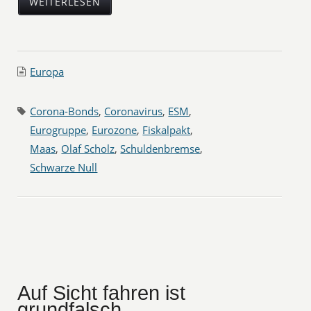
WEITERLESEN
Europa
Corona-Bonds
,
Coronavirus
,
ESM
,
Eurogruppe
,
Eurozone
,
Fiskalpakt
,
Maas
,
Olaf Scholz
,
Schuldenbremse
,
Schwarze Null
Auf Sicht fahren ist
grundfalsch