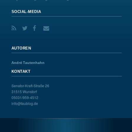
SOCIAL-MEDIA
AUTOREN
André Tautenhahn
KONTAKT
Senator-Kraft-Straße 26
31515 Wunstorf
05031/959-4512
info@taublog.de