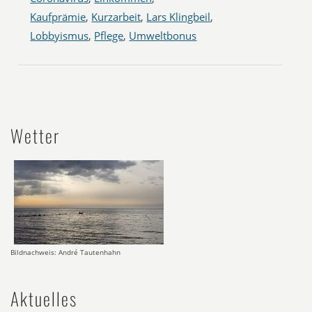
Kaufprämie
,
Kurzarbeit
,
Lars Klingbeil
,
Lobbyismus
,
Pflege
,
Umweltbonus
Wetter
Bildnachweis: André Tautenhahn
Aktuelles