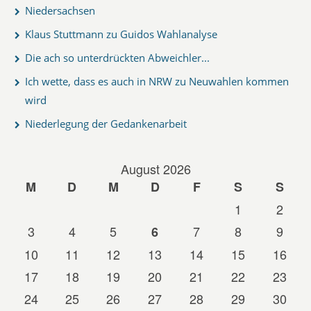
Niedersachsen
Klaus Stuttmann zu Guidos Wahlanalyse
Die ach so unterdrückten Abweichler...
Ich wette, dass es auch in NRW zu Neuwahlen kommen
wird
Niederlegung der Gedankenarbeit
August 2026
M
D
M
D
F
S
S
1
2
3
4
5
7
8
9
6
10
11
12
13
14
15
16
17
18
19
20
21
22
23
24
25
26
27
28
29
30