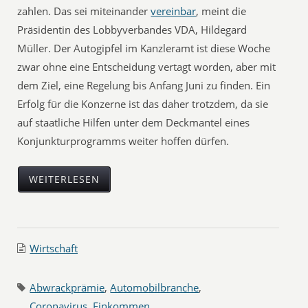
zahlen. Das sei miteinander
vereinbar
, meint die
Präsidentin des Lobbyverbandes VDA, Hildegard
Müller. Der Autogipfel im Kanzleramt ist diese Woche
zwar ohne eine Entscheidung vertagt worden, aber mit
dem Ziel, eine Regelung bis Anfang Juni zu finden. Ein
Erfolg für die Konzerne ist das daher trotzdem, da sie
auf staatliche Hilfen unter dem Deckmantel eines
Konjunkturprogramms weiter hoffen dürfen.
WEITERLESEN
Wirtschaft
Abwrackprämie
,
Automobilbranche
,
Coronavirus
,
Einkommen
,