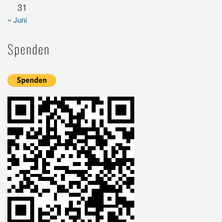
31
« Juni
Spenden