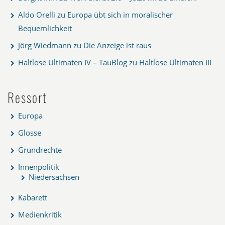
Aldo Orelli
zu
Europa übt sich in moralischer
Bequemlichkeit
Jörg Wiedmann
zu
Die Anzeige ist raus
Haltlose Ultimaten IV – TauBlog
zu
Haltlose Ultimaten III
Ressort
Europa
Glosse
Grundrechte
Innenpolitik
Niedersachsen
Kabarett
Medienkritik