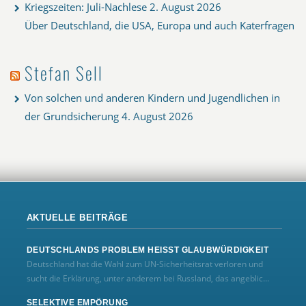
Kriegszeiten: Juli-Nachlese
2. August 2026
Über Deutschland, die USA, Europa und auch Katerfragen
Stefan Sell
Von solchen und anderen Kindern und Jugendlichen in
der Grundsicherung
4. August 2026
AKTUELLE BEITRÄGE
DEUTSCHLANDS PROBLEM HEISST GLAUBWÜRDIGKEIT
Deutschland hat die Wahl zum UN‑Sicherheitsrat verloren und
sucht die Erklärung, unter anderem bei Russland, das angeblic...
SELEKTIVE EMPÖRUNG