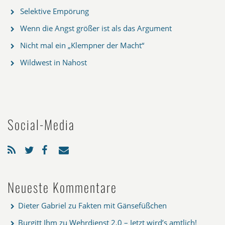
Selektive Empörung
Wenn die Angst größer ist als das Argument
Nicht mal ein „Klempner der Macht“
Wildwest in Nahost
Social-Media
Neueste Kommentare
Dieter Gabriel
zu
Fakten mit Gänsefüßchen
Burgitt Ihm
zu
Wehrdienst 2.0 – Jetzt wird’s amtlich!