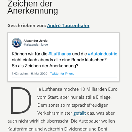
Zeichen der
Anerkennung
Geschrieben von:
André Tautenhahn
D
ie Lufthansa möchte 10 Milliarden Euro
vom Staat, aber nur als stille Einlage.
Dem sonst so mitsprachefreudigen
Verkehrsminister
gefällt
das, was aber
auch nicht wirklich überrascht. Die Autobauer wollen
Kaufprämien und weiterhin Dividenden und Boni