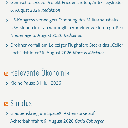
Gemischte LBS zu Projekt Friedensnoten, Antikriegslieder
6. August 2026
Redaktion
US-Kongress verweigert Erhöhung des Militärhaushalts:
USA stehen im Iran womöglich vor einer weiteren großen
Niederlage
6. August 2026
Redaktion
Drohnenvorfall am Leipziger Flughafen: Steckt das „Celler
Loch“ dahinter?
6. August 2026
Marcus Klöckner
Relevante Ökonomik
Kleine Pause
31. Juli 2026
Surplus
Glaubenskrieg um SpaceX: Aktienkurse auf
Achterbahnfahrt
6. August 2026
Carla Coburger