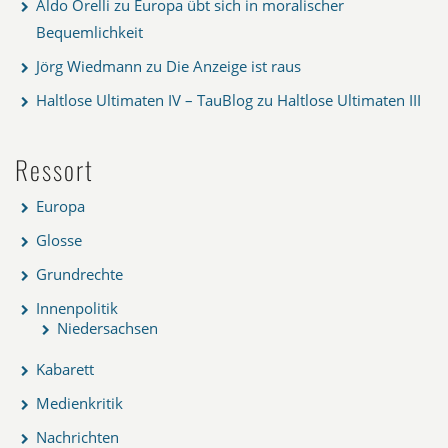
Aldo Orelli
zu
Europa übt sich in moralischer
Bequemlichkeit
Jörg Wiedmann
zu
Die Anzeige ist raus
Haltlose Ultimaten IV – TauBlog
zu
Haltlose Ultimaten III
Ressort
Europa
Glosse
Grundrechte
Innenpolitik
Niedersachsen
Kabarett
Medienkritik
Nachrichten