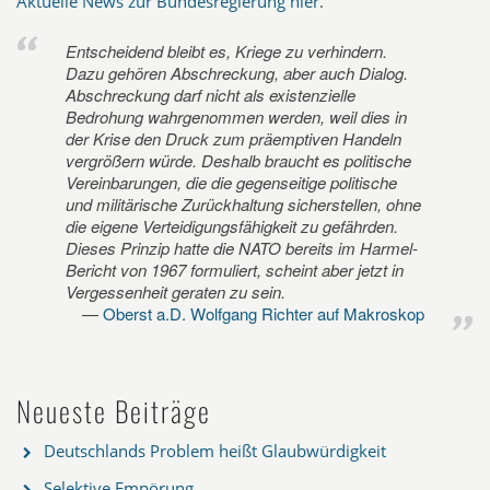
Aktuelle News zur Bundesregierung hier
.
Entscheidend bleibt es, Kriege zu verhindern.
Dazu gehören Abschreckung, aber auch Dialog.
Abschreckung darf nicht als existenzielle
Bedrohung wahrgenommen werden, weil dies in
der Krise den Druck zum präemptiven Handeln
vergrößern würde. Deshalb braucht es politische
Vereinbarungen, die die gegenseitige politische
und militärische Zurückhaltung sicherstellen, ohne
die eigene Verteidigungsfähigkeit zu gefährden.
Dieses Prinzip hatte die NATO bereits im Harmel-
Bericht von 1967 formuliert, scheint aber jetzt in
Vergessenheit geraten zu sein.
Oberst a.D. Wolfgang Richter auf Makroskop
Neueste Beiträge
Deutschlands Problem heißt Glaubwürdigkeit
Selektive Empörung