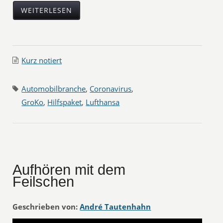
WEITERLESEN
Kurz notiert
Automobilbranche
,
Coronavirus
,
GroKo
,
Hilfspaket
,
Lufthansa
Aufhören mit dem
Feilschen
Geschrieben von:
André Tautenhahn