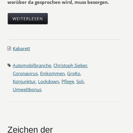
worüber da gesprochen wird, muss besorgen.
WEITERLESEN
Kabarett
Automobilbranche
,
Christoph Sieber
,
Coronavirus
,
Einkommen
,
GroKo
,
Konjunktur
,
Lockdown
,
Pflege
,
Soli
,
Umweltbonus
Zeichen der