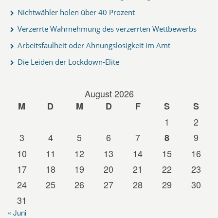
Nichtwähler holen über 40 Prozent
Verzerrte Wahrnehmung des verzerrten Wettbewerbs
Arbeitsfaulheit oder Ahnungslosigkeit im Amt
Die Leiden der Lockdown-Elite
August 2026
M
D
M
D
F
S
S
1
2
3
4
5
6
7
9
8
10
11
12
13
14
15
16
17
18
19
20
21
22
23
24
25
26
27
28
29
30
31
« Juni