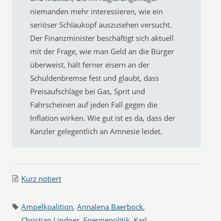
niemanden mehr interessieren, wie ein
seriöser Schlaukopf auszusehen versucht.
Der Finanzminister beschäftigt sich aktuell
mit der Frage, wie man Geld an die Bürger
überweist, hält ferner eisern an der
Schuldenbremse fest und glaubt, dass
Preisaufschläge bei Gas, Sprit und
Fahrscheinen auf jeden Fall gegen die
Inflation wirken. Wie gut ist es da, dass der
Kanzler gelegentlich an Amnesie leidet.
Kurz notiert
Ampelkoalition
,
Annalena Baerbock
,
Christian Lindner
,
Energiepolitik
,
Karl