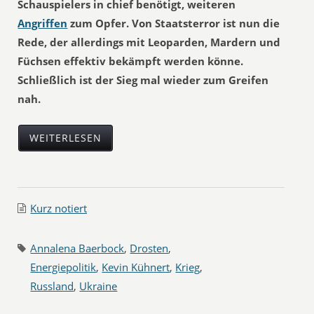
Schauspielers in chief benötigt, weiteren
Angriffen
zum Opfer. Von Staatsterror ist nun die
Rede, der allerdings mit Leoparden, Mardern und
Füchsen effektiv bekämpft werden könne.
Schließlich ist der Sieg mal wieder zum Greifen
nah.
WEITERLESEN
Kurz notiert
Annalena Baerbock
,
Drosten
,
Energiepolitik
,
Kevin Kühnert
,
Krieg
,
Russland
,
Ukraine