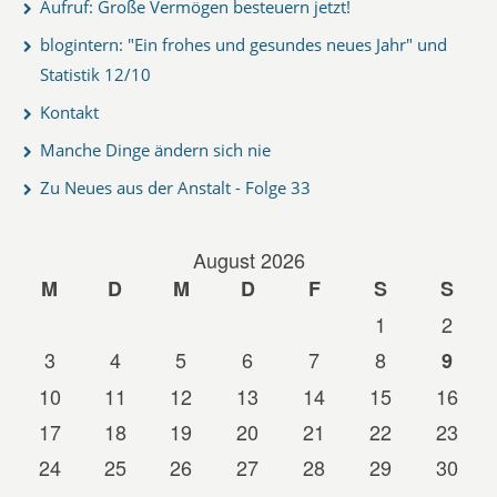
Aufruf: Große Vermögen besteuern jetzt!
blogintern: "Ein frohes und gesundes neues Jahr" und
Statistik 12/10
Kontakt
Manche Dinge ändern sich nie
Zu Neues aus der Anstalt - Folge 33
August 2026
M
D
M
D
F
S
S
1
2
3
4
5
6
7
8
9
10
11
12
13
14
15
16
17
18
19
20
21
22
23
24
25
26
27
28
29
30