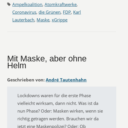
Ampelkoalition
,
Atomkraftwerke
,
Coronavirus
,
die Grünen
,
FDP
,
Karl
Lauterbach
,
Maske
,
xGrippe
Mit Maske, aber ohne
Helm
Geschrieben von:
André Tautenhahn
Lockdowns waren für die erste Phase
vielleicht wirksam, dann nicht. Was ist da
nun Phase? Oder: Masken wirken, wenn sie
richtig getragen werden. Brauchen wir da
jetzt eine Maskenpolizei? Oder: Ob