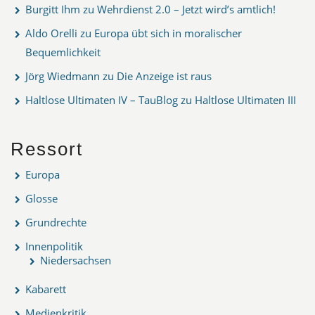
Burgitt Ihm
zu
Wehrdienst 2.0 – Jetzt wird’s amtlich!
Aldo Orelli
zu
Europa übt sich in moralischer
Bequemlichkeit
Jörg Wiedmann
zu
Die Anzeige ist raus
Haltlose Ultimaten IV – TauBlog
zu
Haltlose Ultimaten III
Ressort
Europa
Glosse
Grundrechte
Innenpolitik
Niedersachsen
Kabarett
Medienkritik