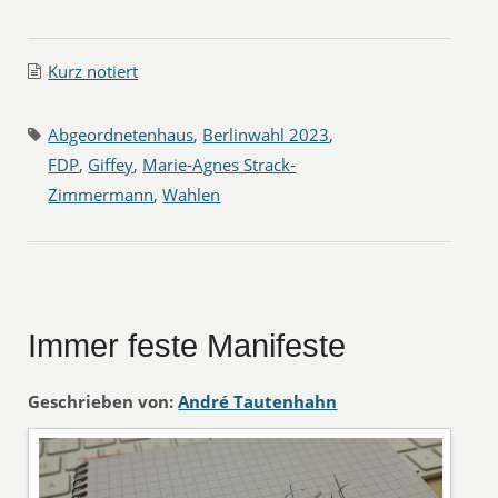
Kurz notiert
Abgeordnetenhaus
,
Berlinwahl 2023
,
FDP
,
Giffey
,
Marie-Agnes Strack-
Zimmermann
,
Wahlen
Immer feste Manifeste
Geschrieben von:
André Tautenhahn