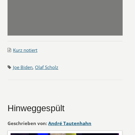
Kurz notiert
Joe Biden
,
Olaf Scholz
Hinweggespült
Geschrieben von:
André Tautenhahn