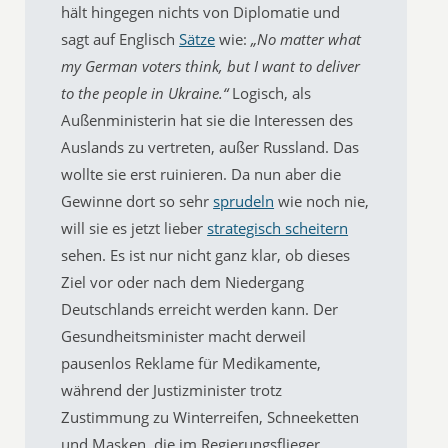
hält hingegen nichts von Diplomatie und
sagt auf Englisch
Sätze
wie:
„No matter what
my German voters think, but I want to deliver
to the people in Ukraine.“
Logisch, als
Außenministerin hat sie die Interessen des
Auslands zu vertreten, außer Russland. Das
wollte sie erst ruinieren. Da nun aber die
Gewinne dort so sehr
sprudeln
wie noch nie,
will sie es jetzt lieber
strategisch scheitern
sehen. Es ist nur nicht ganz klar, ob dieses
Ziel vor oder nach dem Niedergang
Deutschlands erreicht werden kann. Der
Gesundheitsminister macht derweil
pausenlos Reklame für Medikamente,
während der Justizminister trotz
Zustimmung zu Winterreifen, Schneeketten
und Masken, die im Regierungsflieger