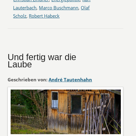
Lauterbach
,
Marco Buschmann
,
Olaf
Scholz
,
Robert Habeck
Und fertig war die
Laube
Geschrieben von:
André Tautenhahn