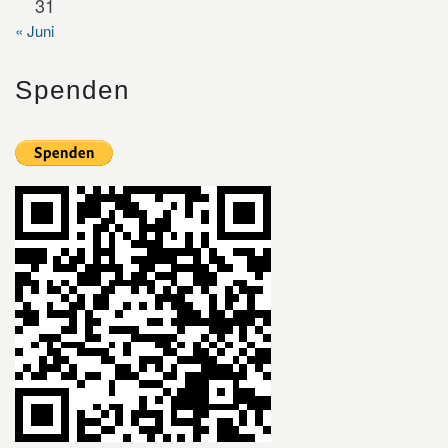
31
« Juni
Spenden