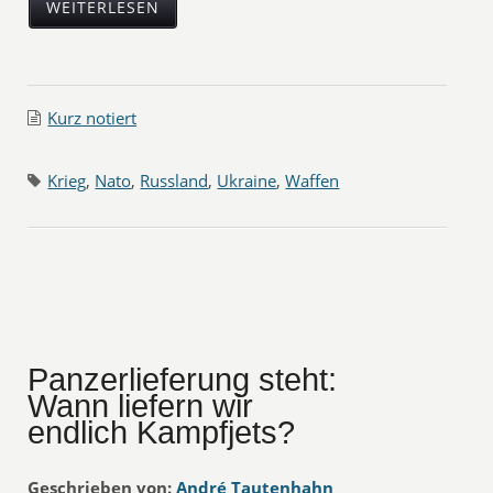
WEITERLESEN
Kurz notiert
Krieg
,
Nato
,
Russland
,
Ukraine
,
Waffen
Panzerlieferung steht:
Wann liefern wir
endlich Kampfjets?
Geschrieben von:
André Tautenhahn