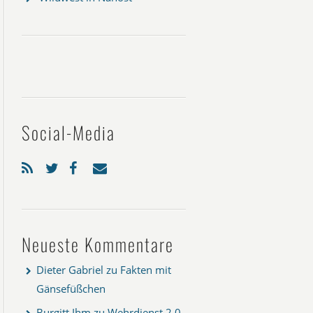
Social-Media
Neueste Kommentare
Dieter Gabriel
zu
Fakten mit
Gänsefüßchen
Burgitt Ihm
zu
Wehrdienst 2.0