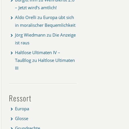
– Jetzt wird’s amtlich!
Aldo Orelli
zu
Europa übt sich
in moralischer Bequemlichkeit
Jörg Wiedmann
zu
Die Anzeige
ist raus
Haltlose Ultimaten IV –
TauBlog
zu
Haltlose Ultimaten
III
Ressort
Europa
Glosse
Grundrechte