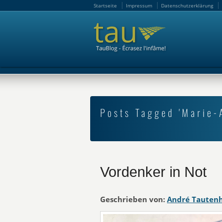
Startseite
Impressum
Datenschutzerklärung
Startseite
Impressum
Datenschutzerklärung
Posts Tagged 'Marie
Vordenker in Not
Geschrieben von:
André Tauten