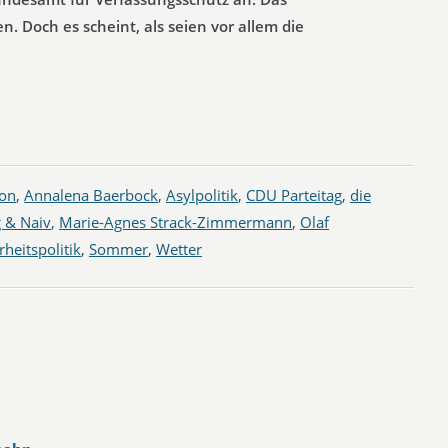
n. Doch es scheint, als seien vor allem die
ion
,
Annalena Baerbock
,
Asylpolitik
,
CDU Parteitag
,
die
g & Naiv
,
Marie-Agnes Strack-Zimmermann
,
Olaf
rheitspolitik
,
Sommer
,
Wetter