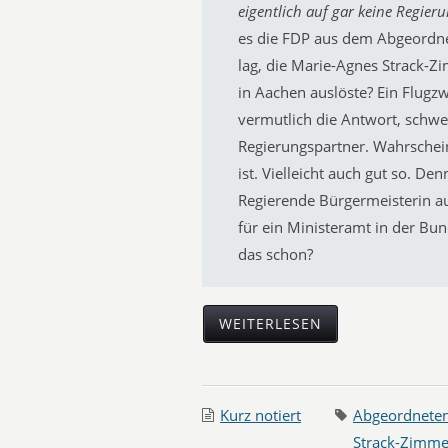
eigentlich auf gar keine Regieru
es die FDP aus dem Abgeordne
lag, die Marie-Agnes Strack
in Aachen auslöste? Ein Flugz
vermutlich die Antwort, schwe
Regierungspartner. Wahrscheinl
ist. Vielleicht auch gut so. Den
Regierende Bürgermeisterin a
für ein Ministeramt in der Bun
das schon?
WEITERLESEN
Kurz notiert
Abgeordnete
Strack-Zimm