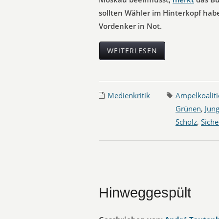
sollten Wähler im Hinterkopf habe
Vordenker in Not.
WEITERLESEN
Medienkritik
Ampelkoalit
Grünen
,
Jun
Scholz
,
Siche
Hinweggespült