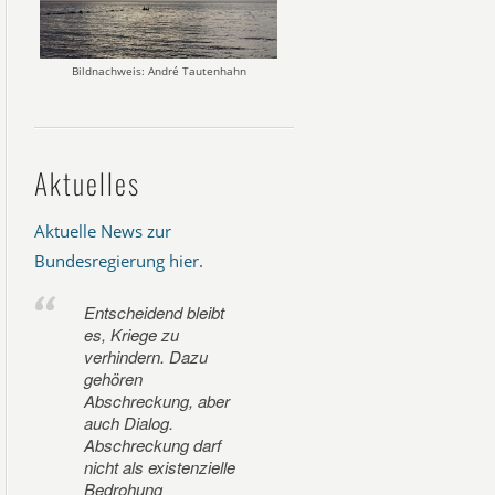
Bildnachweis: André Tautenhahn
Aktuelles
Aktuelle News zur
Bundesregierung hier
.
Entscheidend bleibt
es, Kriege zu
verhindern. Dazu
gehören
Abschreckung, aber
auch Dialog.
Abschreckung darf
nicht als existenzielle
Bedrohung