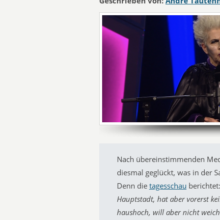
Geschrieben von:
André Tauten
Nach übereinstimmenden Medie
diesmal geglückt, was in der S
Denn die
tagesschau
berichtet
Hauptstadt, hat aber vorerst ke
haushoch, will aber nicht weic