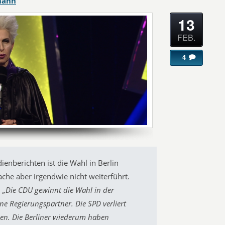
hahn
13
FEB.
4
nberichten ist die Wahl in Berlin
ache aber irgendwie nicht weiterführt.
:
„Die CDU gewinnt die Wahl in der
ine Regierungspartner. Die SPD verliert
hen. Die Berliner wiederum haben