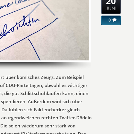
20
JUNI
0
rt über komisches Zeugs. Zum Beispiel
uf CDU-Parteitagen, obwohl es wichtiger
n, die gut Schlittschuhlaufen kann, einen
u spendieren. Außerdem wird sich über
 Da fühlen sich Faktenchecker gleich
er an irgendwelchen rechten Twitter-Dödeln
Die seien wiederum sehr stark von
ndesamt für Verfassungsschutz an. Das