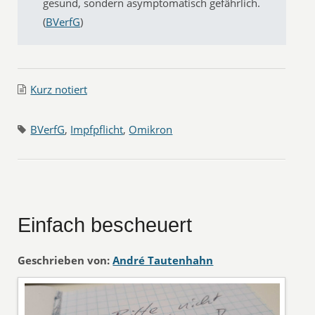
gesund, sondern asymptomatisch gefährlich.
(
BVerfG
)
Kurz notiert
BVerfG
,
Impfpflicht
,
Omikron
Einfach bescheuert
Geschrieben von:
André Tautenhahn