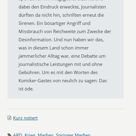
dabei den Eindruck erweckte, Journalisten
dürften da nicht hin, schrillten erneut die
Sirenen. Ein bösartiger Angriff und
Missbrauch von Reichweite zum Zwecke der
Desinformation. Und nun haben wir das,
was in diesem Land schon immer
jämmerlicher Alltag war, eine Debatte um
journalistische Leistungen mit und ohne
Gebühren. Um es mit den Worten des
Komiker-Gastes von neulich zu sagen: Das
ist öde.
Kurz notiert
ARD
,
Krieg
,
Medien
,
Springer Medien