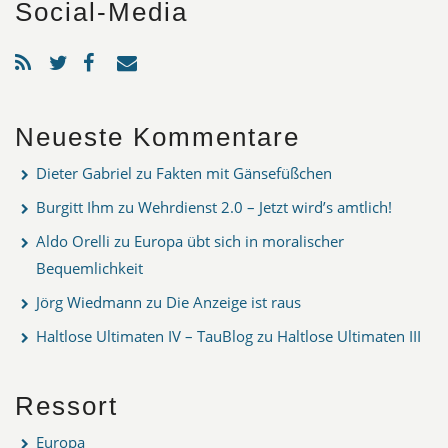
Social-Media
Neueste Kommentare
Dieter Gabriel
zu
Fakten mit Gänsefüßchen
Burgitt Ihm
zu
Wehrdienst 2.0 – Jetzt wird’s amtlich!
Aldo Orelli
zu
Europa übt sich in moralischer
Bequemlichkeit
Jörg Wiedmann
zu
Die Anzeige ist raus
Haltlose Ultimaten IV – TauBlog
zu
Haltlose Ultimaten III
Ressort
Europa