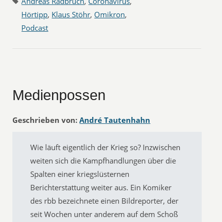
Andreas Radbruch
,
Coronavirus
,
Hörtipp
,
Klaus Stöhr
,
Omikron
,
Podcast
Medienpossen
Geschrieben von:
André Tautenhahn
Wie läuft eigentlich der Krieg so? Inzwischen
weiten sich die Kampfhandlungen über die
Spalten einer kriegslüsternen
Berichterstattung weiter aus. Ein Komiker
des rbb bezeichnete einen Bildreporter, der
seit Wochen unter anderem auf dem Schoß