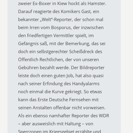
zweier Ex-Boxer in Kiew hockt als Hamster.
Darauf reagierte des Komikers Gast, ein
bekannter „Welt“-Reporter, der schon mal
beim Irren vom Bosporus, der inzwischen
den friedfertigen Vermittler spielt, im
Gefängnis saß, mit der Bemerkung, das sei
doch ein selbstgerechter Scheißdreck des
Öffentlich Rechtlichen, der von unseren
Gebühren bezahlt werde. Der Bildreporter
leiste doch einen guten Job, hat also quasi
nach seiner Erfindung des Handyalarms
noch einmal die Kurve gekriegt. So etwas
kann das Erste Deutsche Fernsehen mit
seinen Anstalten offenbar nicht vorweisen.
Als ein ebenso namhafter Reporter des WDR
– aber ausweislich mit Haltung – von
Sperrzonen im Kriegsgebiet erzählte und