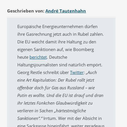
Geschrieben von:
André Tautenhahn
Europäische Energieunternehmen dürfen
ihre Gasrechnung jetzt auch in Rubel zahlen.
Die EU weicht damit ihre Haltung zu den
eigenen Sanktionen auf, wie Boomberg
heute
berichtet
. Deutsche
Haltungsjournalisten sind natürlich empört.
Georg Restle schreibt über
Twitter
:
„Auch
eine Art Kapitulation: Der Rubel rollt jetzt
offenbar doch für Gas aus Russland – wie
Putin es wollte. Und die EU ist drauf und dran
ihr letztes Fünkchen Glaubwürdigkeit zu
verlieren in Sachen „härtestmögliche
Sanktionen“.“
Irrtum. Wer mit der Absicht in
eine Sackgasse hineinfährt, weiter geradeaus