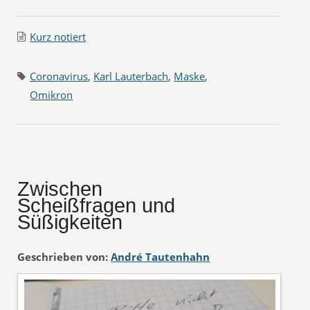
Kurz notiert
Coronavirus
,
Karl Lauterbach
,
Maske
,
Omikron
Zwischen
Scheißfragen und
Süßigkeiten
Geschrieben von:
André Tautenhahn