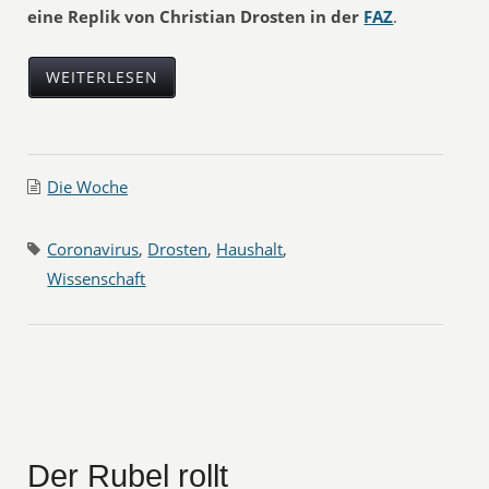
eine Replik von Christian Drosten in der
FAZ
.
WEITERLESEN
Die Woche
Coronavirus
,
Drosten
,
Haushalt
,
Wissenschaft
Der Rubel rollt