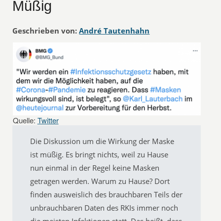
Müßig
Geschrieben von:
André Tautenhahn
Quelle:
Twitter
Die Diskussion um die Wirkung der Maske
ist müßig. Es bringt nichts, weil zu Hause
nun einmal in der Regel keine Masken
getragen werden. Warum zu Hause? Dort
finden ausweislich des brauchbaren Teils der
unbrauchbaren Daten des RKIs immer noch
die meisten Infektionen statt. Das heißt, dass