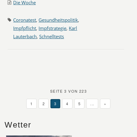
Die Woche
Coronatest
,
Gesundheitspolitik
,
Impfpflicht
,
Impfstrategie
,
Karl
Lauterbach
,
Schnelltests
SEITE 3 VON 223
1
2
3
4
5
...
»
Wetter