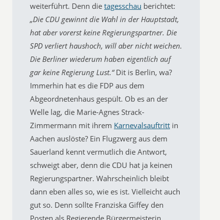
weiterführt. Denn die
tagesschau
berichtet:
„Die CDU gewinnt die Wahl in der Hauptstadt,
hat aber vorerst keine Regierungspartner. Die
SPD verliert haushoch, will aber nicht weichen.
Die Berliner wiederum haben eigentlich auf
gar keine Regierung Lust.“
Dit is Berlin, wa?
Immerhin hat es die FDP aus dem
Abgeordnetenhaus gespült. Ob es an der
Welle lag, die Marie-Agnes Strack-
Zimmermann mit ihrem
Karnevalsauftritt
in
Aachen auslöste? Ein Flugzwerg aus dem
Sauerland kennt vermutlich die Antwort,
schweigt aber, denn die CDU hat ja keinen
Regierungspartner. Wahrscheinlich bleibt
dann eben alles so, wie es ist. Vielleicht auch
gut so. Denn sollte Franziska Giffey den
Posten als Regierende Bürgermeisterin