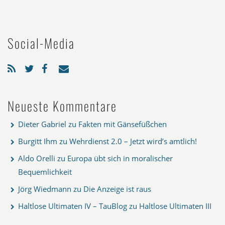
Social-Media
Neueste Kommentare
Dieter Gabriel
zu
Fakten mit Gänsefüßchen
Burgitt Ihm
zu
Wehrdienst 2.0 – Jetzt wird’s amtlich!
Aldo Orelli
zu
Europa übt sich in moralischer
Bequemlichkeit
Jörg Wiedmann
zu
Die Anzeige ist raus
Haltlose Ultimaten IV – TauBlog
zu
Haltlose Ultimaten III