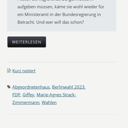
aufgeben müssen, käme sie wohl wieder für
ein Ministeramt in der Bundesregierung in
Betracht. Und wer will das schon?
WEITERLESEN
Kurz notiert
Abgeordnetenhaus
,
Berlinwahl 2023
,
FDP
,
Giffey
,
Marie-Agnes Strack-
Zimmermann
,
Wahlen