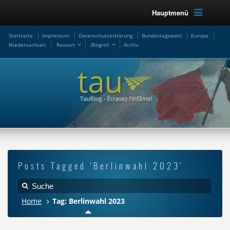
Hauptmenü
Startseite
Impressum
Datenschutzerklärung
Bundestagswahl
Europa
Niedersachsen
Ressort
Blogroll
Archiv
Posts Tagged 'Berlinwahl 2023'
Home
Tag: Berlinwahl 2023