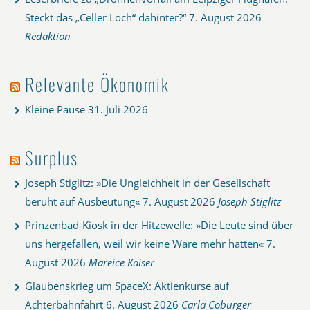
Steckt das „Celler Loch“ dahinter?“
7. August 2026
Redaktion
Relevante Ökonomik
Kleine Pause
31. Juli 2026
Surplus
Joseph Stiglitz: »Die Ungleichheit in der Gesellschaft
beruht auf Ausbeutung«
7. August 2026
Joseph Stiglitz
Prinzenbad-Kiosk in der Hitzewelle: »Die Leute sind über
uns hergefallen, weil wir keine Ware mehr hatten«
7.
August 2026
Mareice Kaiser
Glaubenskrieg um SpaceX: Aktienkurse auf
Achterbahnfahrt
6. August 2026
Carla Coburger