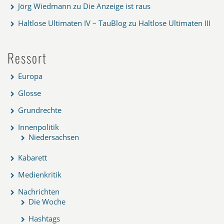
Jörg Wiedmann
zu
Die Anzeige ist raus
Haltlose Ultimaten IV – TauBlog
zu
Haltlose Ultimaten III
Ressort
Europa
Glosse
Grundrechte
Innenpolitik
Niedersachsen
Kabarett
Medienkritik
Nachrichten
Die Woche
Hashtags