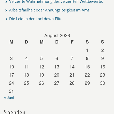
Verzerrte Wahrnehmung des verzerrten Wettbewerbs
Arbeitsfaulheit oder Ahnungslosigkeit im Amt
Die Leiden der Lockdown-Elite
August 2026
M
D
M
D
F
S
S
1
2
3
4
5
6
7
9
8
10
11
12
13
14
15
16
17
18
19
20
21
22
23
24
25
26
27
28
29
30
31
« Juni
Spenden