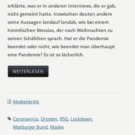
erklärte, was er in anderen Interviews, die er gab,
nicht gemeint hatte. Inzwischen deuten andere
seine Aussagen landauf landab, wie bei einem
himmlischen Messias, der nach Weihnachten zu
seinen Schäfchen sprach. Hat er die Pandemie
beendet oder nicht, wie beendet man überhaupt
eine Pandemie? Es ist so lächerlich.
WEITERLESEN
Medienkritik
Coronavirus
,
Drosten
,
IfSG
,
Lockdown
,
Marburger Bund
,
Maske