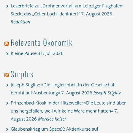
Leserbriefe zu „Drohnenvorfall am Leipziger Flughafen:
Steckt das „Celler Loch“ dahinter?“
7. August 2026
Redaktion
Relevante Ökonomik
Kleine Pause
31. Juli 2026
Surplus
Joseph Stiglitz: »Die Ungleichheit in der Gesellschaft
beruht auf Ausbeutung«
7. August 2026
Joseph Stiglitz
Prinzenbad-Kiosk in der Hitzewelle: »Die Leute sind über
uns hergefallen, weil wir keine Ware mehr hatten«
7.
August 2026
Mareice Kaiser
Glaubenskrieg um SpaceX: Aktienkurse auf