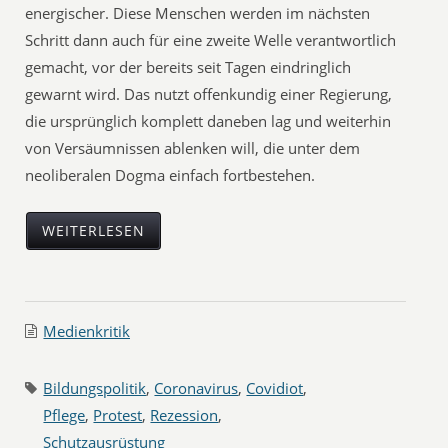
energischer. Diese Menschen werden im nächsten
Schritt dann auch für eine zweite Welle verantwortlich
gemacht, vor der bereits seit Tagen eindringlich
gewarnt wird. Das nutzt offenkundig einer Regierung,
die ursprünglich komplett daneben lag und weiterhin
von Versäumnissen ablenken will, die unter dem
neoliberalen Dogma einfach fortbestehen.
WEITERLESEN
Medienkritik
Bildungspolitik
,
Coronavirus
,
Covidiot
,
Pflege
,
Protest
,
Rezession
,
Schutzausrüstung