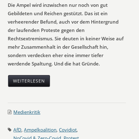
Die Ampel wird inzwischen nur noch von gut
Gebildeten und Reichen gestützt. Das ist ein
verheerender Befund, auch vor dem Hintergrund
der laufenden Proteste gegen den
Rechtsextremismus. Sie deuten in keiner Weise auf
mehr Zusammenhalt in der Gesellschaft hin,
sondern verdecken eher eine immer tiefer
werdende Spaltung. Und die hat Gründe.
WEITERLESEN
Medienkritik
AfD
,
Ampelkoalition
,
Covidiot
,
NoCovid & Zero-Covid
,
Protest
,