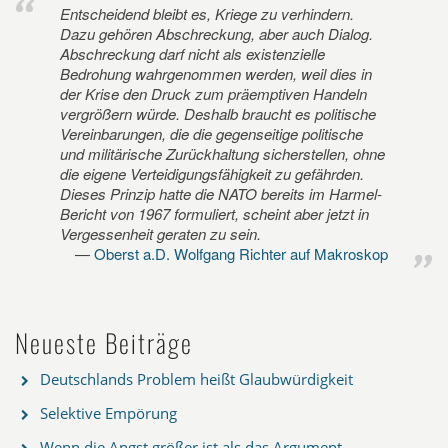
Entscheidend bleibt es, Kriege zu verhindern.
Dazu gehören Abschreckung, aber auch Dialog.
Abschreckung darf nicht als existenzielle
Bedrohung wahrgenommen werden, weil dies in
der Krise den Druck zum präemptiven Handeln
vergrößern würde. Deshalb braucht es politische
Vereinbarungen, die die gegenseitige politische
und militärische Zurückhaltung sicherstellen, ohne
die eigene Verteidigungsfähigkeit zu gefährden.
Dieses Prinzip hatte die NATO bereits im Harmel-
Bericht von 1967 formuliert, scheint aber jetzt in
Vergessenheit geraten zu sein.
Oberst a.D. Wolfgang Richter auf Makroskop
Neueste Beiträge
Deutschlands Problem heißt Glaubwürdigkeit
Selektive Empörung
Wenn die Angst größer ist als das Argument