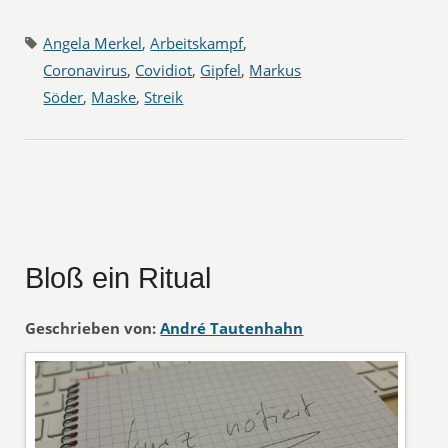
Angela Merkel
,
Arbeitskampf
,
Coronavirus
,
Covidiot
,
Gipfel
,
Markus
Söder
,
Maske
,
Streik
Bloß ein Ritual
Geschrieben von:
André Tautenhahn