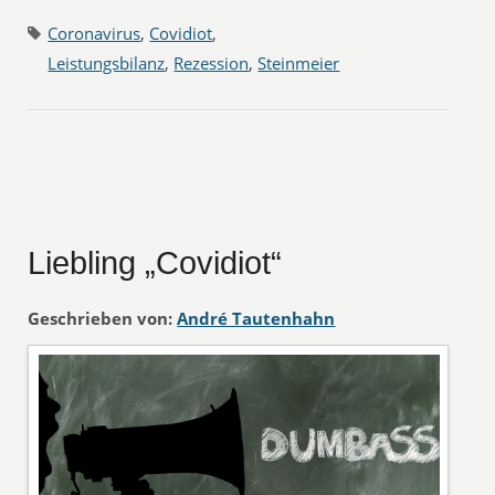
Coronavirus
,
Covidiot
,
Leistungsbilanz
,
Rezession
,
Steinmeier
Liebling „Covidiot“
Geschrieben von:
André Tautenhahn