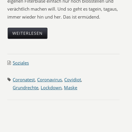
eigenen Filterblase einfach nur noch bloßstellen und
verächtlich machen will. Und so geht es tagein, tagaus,
immer wieder hin und her. Das ist ermüdend.
WEITERLESEN
Soziales
Coronatest
,
Coronavirus
,
Covidiot
,
Grundrechte
,
Lockdown
,
Maske