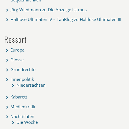
Jörg Wiedmann
zu
Die Anzeige ist raus
Haltlose Ultimaten IV – TauBlog
zu
Haltlose Ultimaten III
Ressort
Europa
Glosse
Grundrechte
Innenpolitik
Niedersachsen
Kabarett
Medienkritik
Nachrichten
Die Woche