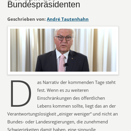
Bundespräsidenten
Geschrieben von:
André Tautenhahn
D
as Narrativ der kommenden Tage steht
fest. Wenn es zu weiteren
Einschränkungen des öffentlichen
Lebens kommen sollte, liegt das an der
Verantwortungslosigkeit „einiger weniger“ und nicht an
Bundes- oder Landesregierungen, die zunehmend
Schwierigkeiten damit haben, eine sinnvolle