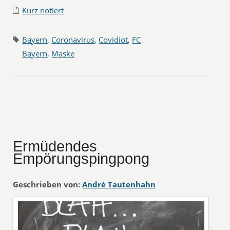
Kurz notiert
Bayern
,
Coronavirus
,
Covidiot
,
FC
Bayern
,
Maske
Ermüdendes
Empörungspingpong
Geschrieben von:
André Tautenhahn