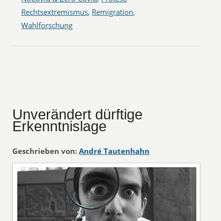
Rechtsextremismus
,
Remigration
,
Wahlforschung
Unverändert dürftige
Erkenntnislage
Geschrieben von:
André Tautenhahn