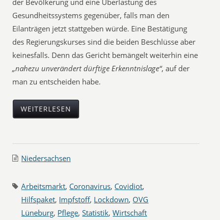
der Bevölkerung und eine Überlastung des
Gesundheitssystems gegenüber, falls man den
Eilanträgen jetzt stattgeben würde. Eine Bestätigung
des Regierungskurses sind die beiden Beschlüsse aber
keinesfalls. Denn das Gericht bemängelt weiterhin eine
„nahezu unverändert dürftige Erkenntnislage“
, auf der
man zu entscheiden habe.
WEITERLESEN
Niedersachsen
Arbeitsmarkt
,
Coronavirus
,
Covidiot
,
Hilfspaket
,
Impfstoff
,
Lockdown
,
OVG
Lüneburg
,
Pflege
,
Statistik
,
Wirtschaft