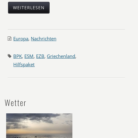
WEITERLESEN
Europa
,
Nachrichten
BPK
,
ESM
,
EZB
,
Griechenland
,
Hilfspaket
Wetter