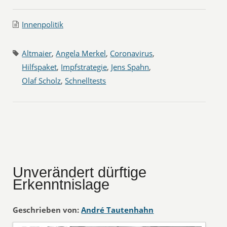
Innenpolitik
Altmaier
,
Angela Merkel
,
Coronavirus
,
Hilfspaket
,
Impfstrategie
,
Jens Spahn
,
Olaf Scholz
,
Schnelltests
Unverändert dürftige
Erkenntnislage
Geschrieben von:
André Tautenhahn