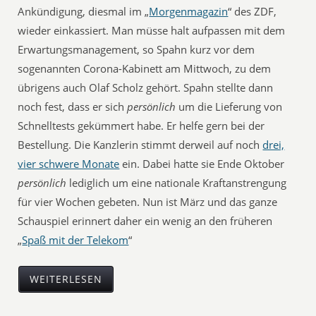
Ankündigung, diesmal im „
Morgenmagazin
“ des ZDF,
wieder einkassiert. Man müsse halt aufpassen mit dem
Erwartungsmanagement, so Spahn kurz vor dem
sogenannten Corona-Kabinett am Mittwoch, zu dem
übrigens auch Olaf Scholz gehört. Spahn stellte dann
noch fest, dass er sich
persönlich
um die Lieferung von
Schnelltests gekümmert habe. Er helfe gern bei der
Bestellung. Die Kanzlerin stimmt derweil auf noch
drei,
vier schwere Monate
ein. Dabei hatte sie Ende Oktober
persönlich
lediglich um eine nationale Kraftanstrengung
für vier Wochen gebeten. Nun ist März und das ganze
Schauspiel erinnert daher ein wenig an den früheren
„
Spaß mit der Telekom
“
WEITERLESEN