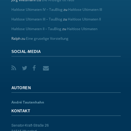
Haltlose Ultimaten IV – TauBlog
zu
Haltlose Ultimaten III
Haltlose Ultimaten III – TauBlog
zu
Haltlose Ultimaten II
Haltlose Ultimaten II – TauBlog
zu
Haltlose Ultimaten
Ralph
zu
Eine gruselige Vorstellung
SOCIAL-MEDIA
AUTOREN
André Tautenhahn
KONTAKT
Senator-Kraft-Straße 26
31515 Wunstorf