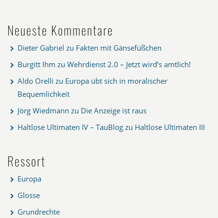
Neueste Kommentare
Dieter Gabriel
zu
Fakten mit Gänsefüßchen
Burgitt Ihm
zu
Wehrdienst 2.0 – Jetzt wird’s amtlich!
Aldo Orelli
zu
Europa übt sich in moralischer
Bequemlichkeit
Jörg Wiedmann
zu
Die Anzeige ist raus
Haltlose Ultimaten IV – TauBlog
zu
Haltlose Ultimaten III
Ressort
Europa
Glosse
Grundrechte