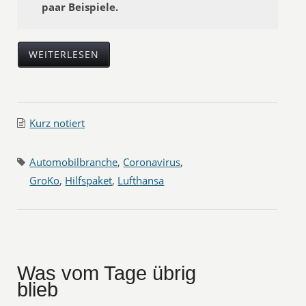
paar Beispiele.
WEITERLESEN
Kurz notiert
Automobilbranche
,
Coronavirus
,
GroKo
,
Hilfspaket
,
Lufthansa
Was vom Tage übrig
blieb