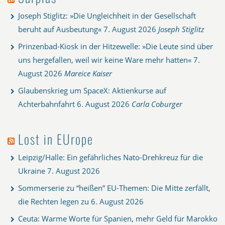
Joseph Stiglitz: »Die Ungleichheit in der Gesellschaft
beruht auf Ausbeutung«
7. August 2026
Joseph Stiglitz
Prinzenbad-Kiosk in der Hitzewelle: »Die Leute sind über
uns hergefallen, weil wir keine Ware mehr hatten«
7.
August 2026
Mareice Kaiser
Glaubenskrieg um SpaceX: Aktienkurse auf
Achterbahnfahrt
6. August 2026
Carla Coburger
Lost in EUrope
Leipzig/Halle: Ein gefährliches Nato-Drehkreuz für die
Ukraine
7. August 2026
Sommerserie zu “heißen” EU-Themen: Die Mitte zerfällt,
die Rechten legen zu
6. August 2026
Ceuta: Warme Worte für Spanien, mehr Geld für Marokko