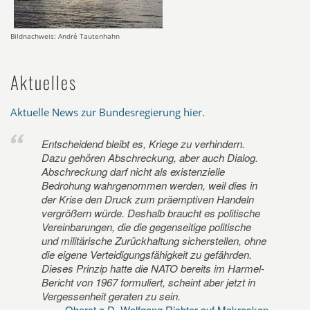
Bildnachweis: André Tautenhahn
Aktuelles
Aktuelle News zur Bundesregierung hier
.
Entscheidend bleibt es, Kriege zu verhindern.
Dazu gehören Abschreckung, aber auch Dialog.
Abschreckung darf nicht als existenzielle
Bedrohung wahrgenommen werden, weil dies in
der Krise den Druck zum präemptiven Handeln
vergrößern würde. Deshalb braucht es politische
Vereinbarungen, die die gegenseitige politische
und militärische Zurückhaltung sicherstellen, ohne
die eigene Verteidigungsfähigkeit zu gefährden.
Dieses Prinzip hatte die NATO bereits im Harmel-
Bericht von 1967 formuliert, scheint aber jetzt in
Vergessenheit geraten zu sein.
Oberst a.D. Wolfgang Richter auf Makroskop