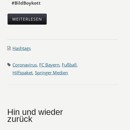
#BildBoykott
WEITERLESEN
Hashtags
Coronavirus
,
FC Bayern
,
Fußball
,
Hilfspaket
,
Springer Medien
Hin und wieder
zurück