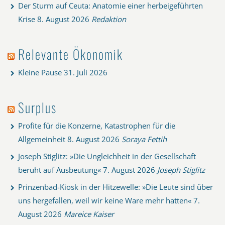
Der Sturm auf Ceuta: Anatomie einer herbeigeführten
Krise
8. August 2026
Redaktion
Relevante Ökonomik
Kleine Pause
31. Juli 2026
Surplus
Profite für die Konzerne, Katastrophen für die
Allgemeinheit
8. August 2026
Soraya Fettih
Joseph Stiglitz: »Die Ungleichheit in der Gesellschaft
beruht auf Ausbeutung«
7. August 2026
Joseph Stiglitz
Prinzenbad-Kiosk in der Hitzewelle: »Die Leute sind über
uns hergefallen, weil wir keine Ware mehr hatten«
7.
August 2026
Mareice Kaiser