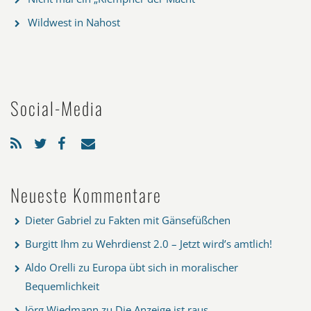
Wildwest in Nahost
Social-Media
Neueste Kommentare
Dieter Gabriel
zu
Fakten mit Gänsefüßchen
Burgitt Ihm
zu
Wehrdienst 2.0 – Jetzt wird’s amtlich!
Aldo Orelli
zu
Europa übt sich in moralischer
Bequemlichkeit
Jörg Wiedmann
zu
Die Anzeige ist raus