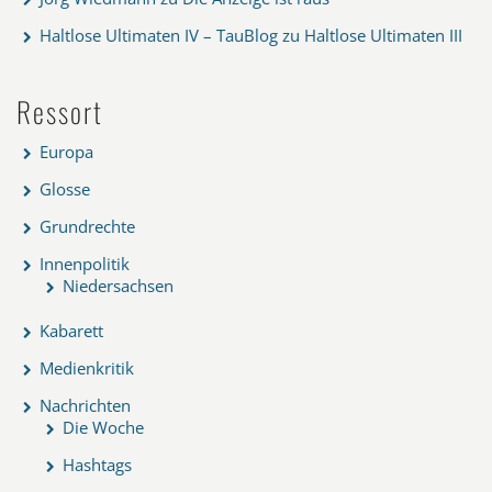
Haltlose Ultimaten IV – TauBlog
zu
Haltlose Ultimaten III
Ressort
Europa
Glosse
Grundrechte
Innenpolitik
Niedersachsen
Kabarett
Medienkritik
Nachrichten
Die Woche
Hashtags