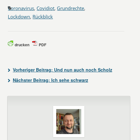
Coronavirus
,
Covidiot
,
Grundrechte
,
Lockdown
,
Rückblick
drucken
PDF
Vorheriger Beitrag:
Und nun auch noch Scholz
Nächster Beitrag:
Ich sehe schwarz