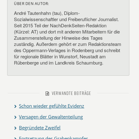
ÜBER DEN AUTOR:
André Tautenhahn (tau), Diplom-
Sozialwissenschaftler und Freiberuflicher Journalist.
Seit 2015 Teil der NachDenkSeiten-Redaktion
(Kürzel: AT) und dort mit anderen Mitarbeitern für die
Zusammenstellung der Hinweise des Tages
zuständig. Außerdem gehört er zum Redaktionsteam
des Oppermann-Verlages in Rodenberg und schreibt
für regionale Blätter in Wunstorf, Neustadt am
Rübenberge und im Landkreis Schaumburg.
VERWANDTE BEITRÄGE
Schon wieder gefühlte Evidenz
Versagen der Gewaltenteilung
Begründete Zweifel
Fortsetzung des Grabenkampfes