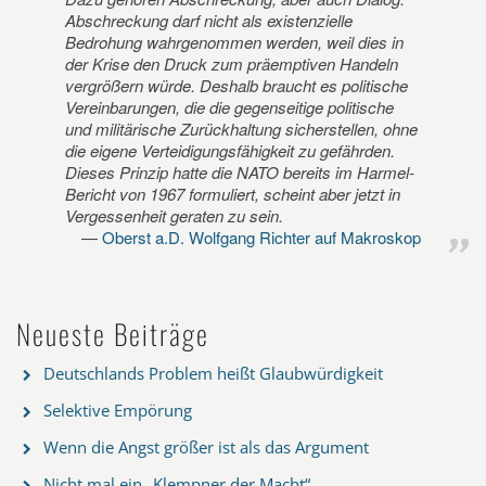
Abschreckung darf nicht als existenzielle
Bedrohung wahrgenommen werden, weil dies in
der Krise den Druck zum präemptiven Handeln
vergrößern würde. Deshalb braucht es politische
Vereinbarungen, die die gegenseitige politische
und militärische Zurückhaltung sicherstellen, ohne
die eigene Verteidigungsfähigkeit zu gefährden.
Dieses Prinzip hatte die NATO bereits im Harmel-
Bericht von 1967 formuliert, scheint aber jetzt in
Vergessenheit geraten zu sein.
Oberst a.D. Wolfgang Richter auf Makroskop
Neueste Beiträge
Deutschlands Problem heißt Glaubwürdigkeit
Selektive Empörung
Wenn die Angst größer ist als das Argument
Nicht mal ein „Klempner der Macht“