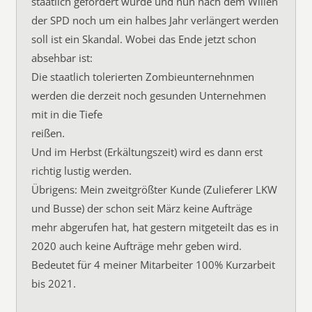
staatlich gefördert wurde und nun nach dem Willen
der SPD noch um ein halbes Jahr verlängert werden
soll ist ein Skandal. Wobei das Ende jetzt schon
absehbar ist:
Die staatlich tolerierten Zombieunternehnmen
werden die derzeit noch gesunden Unternehmen
mit in die Tiefe
reißen.
Und im Herbst (Erkältungszeit) wird es dann erst
richtig lustig werden.
Übrigens: Mein zweitgrößter Kunde (Zulieferer LKW
und Busse) der schon seit März keine Aufträge
mehr abgerufen hat, hat gestern mitgeteilt das es in
2020 auch keine Aufträge mehr geben wird.
Bedeutet für 4 meiner Mitarbeiter 100% Kurzarbeit
bis 2021.