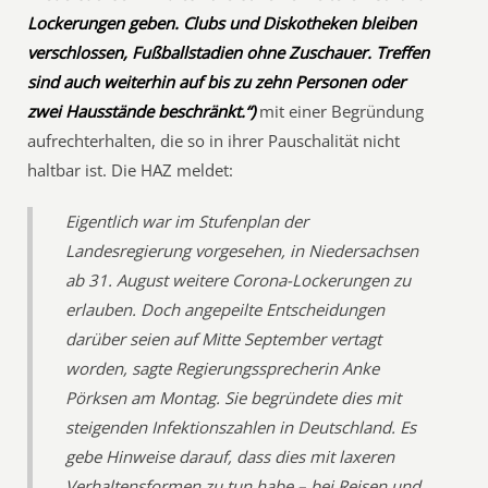
Lockerungen geben. Clubs und Diskotheken bleiben
verschlossen, Fußballstadien ohne Zuschauer. Treffen
sind auch weiterhin auf bis zu zehn Personen oder
zwei Hausstände beschränkt.“)
mit einer Begründung
aufrechterhalten, die so in ihrer Pauschalität nicht
haltbar ist. Die HAZ meldet:
Eigentlich war im Stufenplan der
Landesregierung vorgesehen, in Niedersachsen
ab 31. August weitere Corona-Lockerungen zu
erlauben. Doch angepeilte Entscheidungen
darüber seien auf Mitte September vertagt
worden, sagte Regierungssprecherin Anke
Pörksen am Montag. Sie begründete dies mit
steigenden Infektionszahlen in Deutschland. Es
gebe Hinweise darauf, dass dies mit laxeren
Verhaltensformen zu tun habe – bei Reisen und