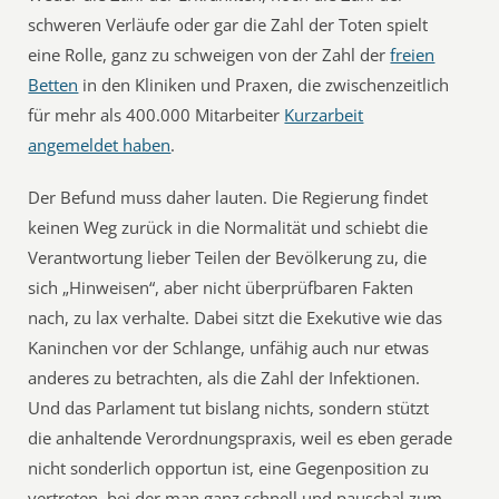
schweren Verläufe oder gar die Zahl der Toten spielt
eine Rolle, ganz zu schweigen von der Zahl der
freien
Betten
in den Kliniken und Praxen, die zwischenzeitlich
für mehr als 400.000 Mitarbeiter
Kurzarbeit
angemeldet haben
.
Der Befund muss daher lauten. Die Regierung findet
keinen Weg zurück in die Normalität und schiebt die
Verantwortung lieber Teilen der Bevölkerung zu, die
sich „Hinweisen“, aber nicht überprüfbaren Fakten
nach, zu lax verhalte. Dabei sitzt die Exekutive wie das
Kaninchen vor der Schlange, unfähig auch nur etwas
anderes zu betrachten, als die Zahl der Infektionen.
Und das Parlament tut bislang nichts, sondern stützt
die anhaltende Verordnungspraxis, weil es eben gerade
nicht sonderlich opportun ist, eine Gegenposition zu
vertreten, bei der man ganz schnell und pauschal zum