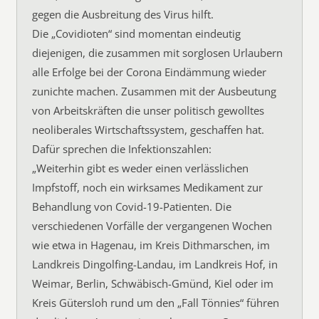
gegen die Ausbreitung des Virus hilft.
Die „Covidioten“ sind momentan eindeutig
diejenigen, die zusammen mit sorglosen Urlaubern
alle Erfolge bei der Corona Eindämmung wieder
zunichte machen. Zusammen mit der Ausbeutung
von Arbeitskräften die unser politisch gewolltes
neoliberales Wirtschaftssystem, geschaffen hat.
Dafür sprechen die Infektionszahlen:
„Weiterhin gibt es weder einen verlässlichen
Impfstoff, noch ein wirksames Medikament zur
Behandlung von Covid-19-Patienten. Die
verschiedenen Vorfälle der vergangenen Wochen
wie etwa in Hagenau, im Kreis Dithmarschen, im
Landkreis Dingolfing-Landau, im Landkreis Hof, in
Weimar, Berlin, Schwäbisch-Gmünd, Kiel oder im
Kreis Gütersloh rund um den „Fall Tönnies“ führen