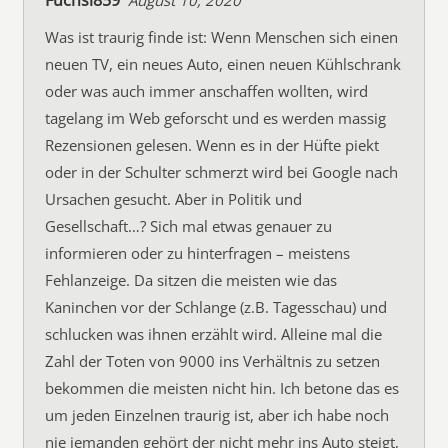
Fuchsi859
August 10, 2020
Was ist traurig finde ist: Wenn Menschen sich einen
neuen TV, ein neues Auto, einen neuen Kühlschrank
oder was auch immer anschaffen wollten, wird
tagelang im Web geforscht und es werden massig
Rezensionen gelesen. Wenn es in der Hüfte piekt
oder in der Schulter schmerzt wird bei Google nach
Ursachen gesucht. Aber in Politik und
Gesellschaft…? Sich mal etwas genauer zu
informieren oder zu hinterfragen – meistens
Fehlanzeige. Da sitzen die meisten wie das
Kaninchen vor der Schlange (z.B. Tagesschau) und
schlucken was ihnen erzählt wird. Alleine mal die
Zahl der Toten von 9000 ins Verhältnis zu setzen
bekommen die meisten nicht hin. Ich betone das es
um jeden Einzelnen traurig ist, aber ich habe noch
nie jemanden gehört der nicht mehr ins Auto steigt,