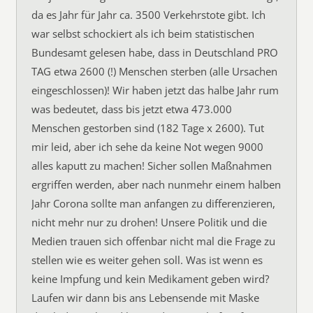
da es Jahr für Jahr ca. 3500 Verkehrstote gibt. Ich
war selbst schockiert als ich beim statistischen
Bundesamt gelesen habe, dass in Deutschland PRO
TAG etwa 2600 (!) Menschen sterben (alle Ursachen
eingeschlossen)! Wir haben jetzt das halbe Jahr rum
was bedeutet, dass bis jetzt etwa 473.000
Menschen gestorben sind (182 Tage x 2600). Tut
mir leid, aber ich sehe da keine Not wegen 9000
alles kaputt zu machen! Sicher sollen Maßnahmen
ergriffen werden, aber nach nunmehr einem halben
Jahr Corona sollte man anfangen zu differenzieren,
nicht mehr nur zu drohen! Unsere Politik und die
Medien trauen sich offenbar nicht mal die Frage zu
stellen wie es weiter gehen soll. Was ist wenn es
keine Impfung und kein Medikament geben wird?
Laufen wir dann bis ans Lebensende mit Maske