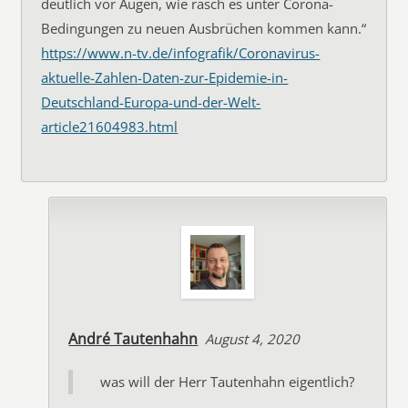
deutlich vor Augen, wie rasch es unter Corona-
Bedingungen zu neuen Ausbrüchen kommen kann.“
https://www.n-tv.de/infografik/Coronavirus-
aktuelle-Zahlen-Daten-zur-Epidemie-in-
Deutschland-Europa-und-der-Welt-
article21604983.html
André Tautenhahn
August 4, 2020
was will der Herr Tautenhahn eigentlich?