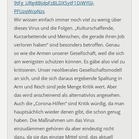
9tFg_URgdIBjdpFzBLDX5ytF1DiWYGJ-
PFUzqWcpNzs
Wir wissen einfach immer noch viel zu wenig über
dieses Virus und die Folgen. „Kulturschaffende,
Kurzarbeitende und Menschen, die gerade ihren Job
verloren haben“ sind besonders betroffen. Genau
so wie die Armen unserer Gesellschaft, weil die sich
am wenigsten schützen können. Es gäbe also viel zu
kritisieren. Unser neoliberales Gesellschaftsmodell
an sich, und die sich daraus ergebende Spaltung in
Arm und Reich sind jede Menge Kritik wert. Aber
das wird anscheinend als alternativlos angesehen.
Auch die „Corona-Hilfen“ sind Kritik würdig, da man
hauptsächlich wieder denen gibt, die schon genug
haben. Die Maßnahmen um das Virus
einzudämmen gehören da aber eindeutig nicht
dazu, da sie das einzige Mittel sind, das aktuell