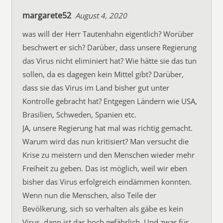
margarete52
August 4, 2020
was will der Herr Tautenhahn eigentlich? Worüber
beschwert er sich? Darüber, dass unsere Regierung
das Virus nicht eliminiert hat? Wie hätte sie das tun
sollen, da es dagegen kein Mittel gibt? Darüber,
dass sie das Virus im Land bisher gut unter
Kontrolle gebracht hat? Entgegen Ländern wie USA,
Brasilien, Schweden, Spanien etc.
JA, unsere Regierung hat mal was richtig gemacht.
Warum wird das nun kritisiert? Man versucht die
Krise zu meistern und den Menschen wieder mehr
Freiheit zu geben. Das ist möglich, weil wir eben
bisher das Virus erfolgreich eindämmen konnten.
Wenn nun die Menschen, also Teile der
Bevölkerung, sich so verhalten als gäbe es kein
Virus, dann ist das hoch gefährlich. Und zwar für