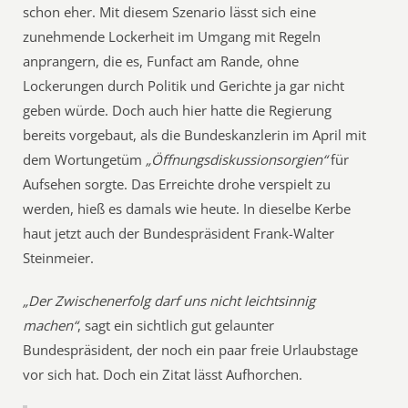
schon eher. Mit diesem Szenario lässt sich eine
zunehmende Lockerheit im Umgang mit Regeln
anprangern, die es, Funfact am Rande, ohne
Lockerungen durch Politik und Gerichte ja gar nicht
geben würde. Doch auch hier hatte die Regierung
bereits vorgebaut, als die Bundeskanzlerin im April mit
dem Wortungetüm
„Öffnungsdiskussionsorgien“
für
Aufsehen sorgte. Das Erreichte drohe verspielt zu
werden, hieß es damals wie heute. In dieselbe Kerbe
haut jetzt auch der Bundespräsident Frank-Walter
Steinmeier.
„Der Zwischenerfolg darf uns nicht leichtsinnig
machen“
, sagt ein sichtlich gut gelaunter
Bundespräsident, der noch ein paar freie Urlaubstage
vor sich hat. Doch ein Zitat lässt Aufhorchen.