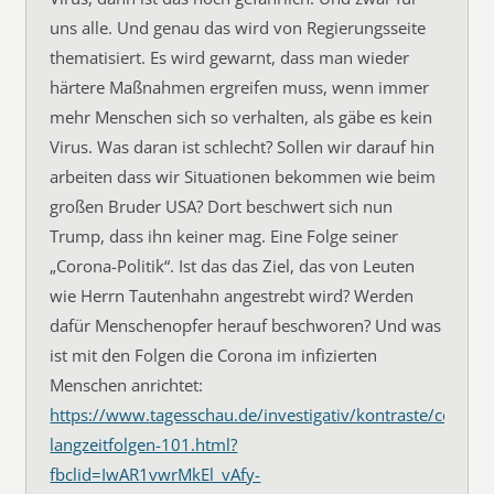
uns alle. Und genau das wird von Regierungsseite
thematisiert. Es wird gewarnt, dass man wieder
härtere Maßnahmen ergreifen muss, wenn immer
mehr Menschen sich so verhalten, als gäbe es kein
Virus. Was daran ist schlecht? Sollen wir darauf hin
arbeiten dass wir Situationen bekommen wie beim
großen Bruder USA? Dort beschwert sich nun
Trump, dass ihn keiner mag. Eine Folge seiner
„Corona-Politik“. Ist das das Ziel, das von Leuten
wie Herrn Tautenhahn angestrebt wird? Werden
dafür Menschenopfer herauf beschworen? Und was
ist mit den Folgen die Corona im infizierten
Menschen anrichtet:
https://www.tagesschau.de/investigativ/kontraste/coronav
langzeitfolgen-101.html?
fbclid=IwAR1vwrMkEl_vAfy-