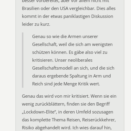
besser vorbereitet, aber vor allem nicht mit
Brasilien oder den USA vergleichbar. Dies alles
kommt in der etwas paniklastigen Diskussion
leider zu kurz.
Genau so wie die Armen unserer
Gesellschaft, weil die sich am wenigsten
schützen können. Es gäbe also viel zu
kritisieren. Unser neoliberales
Gesellschaftsmodell an sich, und die sich
daraus ergebende Spaltung in Arm und
Reich sind jede Menge Kritik wert.
Genau das wird von mir kritisiert. Wenn sie ein
wenig zurückblättern, finden sie den Begriff
„Lockdown-Elite“, in deren Umfeld sozusagen
das komplette Thema Reisen, Reiserückkehrer,
Risiko abgehandelt wird. Ich wies darauf hin,