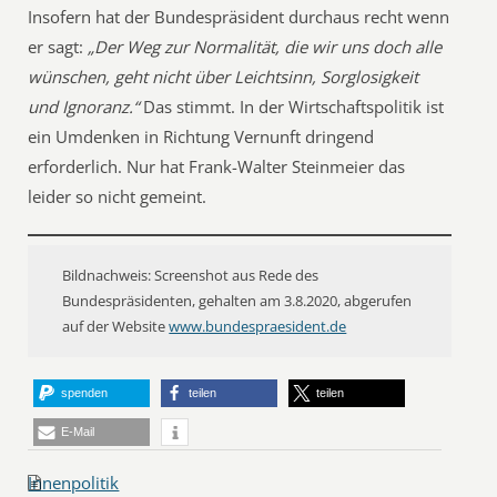
Insofern hat der Bundespräsident durchaus recht wenn
er sagt:
„Der Weg zur Normalität, die wir uns doch alle
wünschen, geht nicht über Leichtsinn, Sorglosigkeit
und Ignoranz.“
Das stimmt. In der Wirtschaftspolitik ist
ein Umdenken in Richtung Vernunft dringend
erforderlich. Nur hat Frank-Walter Steinmeier das
leider so nicht gemeint.
Bildnachweis: Screenshot aus Rede des
Bundespräsidenten, gehalten am 3.8.2020, abgerufen
auf der Website
www.bundespraesident.de
spenden
teilen
teilen
E-Mail
Innenpolitik