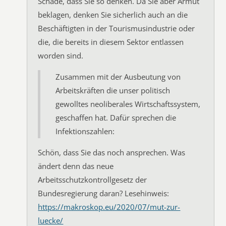
Schade, dass Sie so denken. Da Sie aber Armut
beklagen, denken Sie sicherlich auch an die
Beschäftigten in der Tourismusindustrie oder
die, die bereits in diesem Sektor entlassen
worden sind.
Zusammen mit der Ausbeutung von
Arbeitskräften die unser politisch
gewolltes neoliberales Wirtschaftssystem,
geschaffen hat. Dafür sprechen die
Infektionszahlen:
Schön, dass Sie das noch ansprechen. Was
ändert denn das neue
Arbeitsschutzkontrollgesetz der
Bundesregierung daran? Lesehinweis:
https://makroskop.eu/2020/07/mut-zur-
luecke/