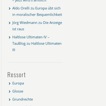
Aldo Orelli
zu
Europa übt sich
in moralischer Bequemlichkeit
Jörg Wiedmann
zu
Die Anzeige
ist raus
Haltlose Ultimaten IV –
TauBlog
zu
Haltlose Ultimaten
III
Ressort
Europa
Glosse
Grundrechte