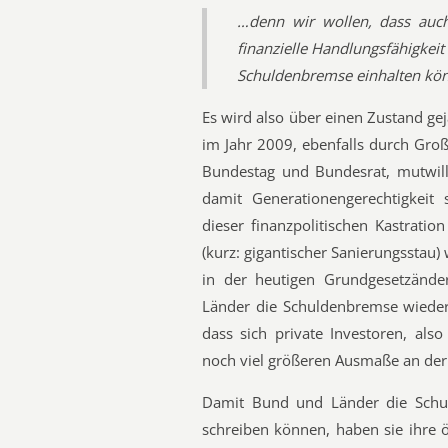
…denn wir wollen, dass auch
finanzielle Handlungsfähigkeit 
Schuldenbremse einhalten kön
Es wird also über einen Zustand ge
im Jahr 2009, ebenfalls durch Groß
Bundestag und Bundesrat, mutwilli
damit Generationengerechtigkeit
dieser finanzpolitischen Kastrati
(kurz: gigantischer Sanierungssta
in der heutigen Grundgesetzände
Länder die Schuldenbremse wiede
dass sich private Investoren, al
noch viel größeren Ausmaße an der ö
Damit Bund und Länder die Schu
schreiben können, haben sie ihre 