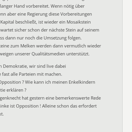
langer Hand vorbereitet. Wenn nötig über
enn aber eine Regierung diese Vorbereitungen
 Kapital beschließt, ist wieder ein Mosaikstein
t wartet sicher schon der nächste Stein auf seinem
ss dann nur noch die Umsetzung folgen.
teine zum Melken werden dann vermutlich wieder
weigen unserer Qualitätsmedien unterstützt.
h Demokratie, wir sind live dabei
 fast alle Parteien mit machen.
Opposition ? Wie kann ich meinen Enkelkindern
ie erklären ?
genknecht hat gestern eine bemerkenswerte Rede
inke ist Opposition ! Alleine schon das erfordert
t.