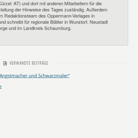
ürzel: AT) und dort mit anderen Mitarbeitern für die
llung der Hinweise des Tages zuständig. Außerdem
um Redaktionsteam des Oppermann-Verlages in
d schreibt für regionale Blätter in Wunstorf, Neustadt
rge und im Landkreis Schaumburg.
VERWANDTE BEITRÄGE
r „Angstmacher und Schwarzmaler“
e