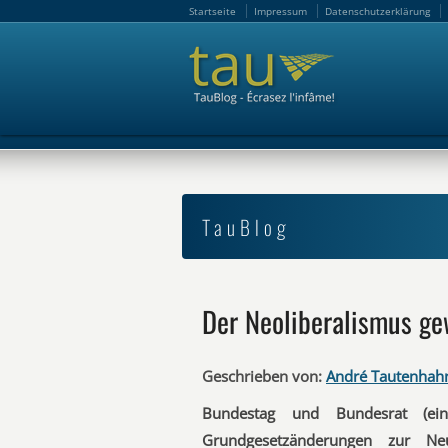
Startseite
Impressum
Datenschutzerklärung
Startseite
Impressum
Datenschutzerklärung
TauBlog
Der Neoliberalismus ge
Geschrieben von:
André Tautenhah
Bundestag und Bundesrat (ei
Grundgesetzänderungen zur Ne