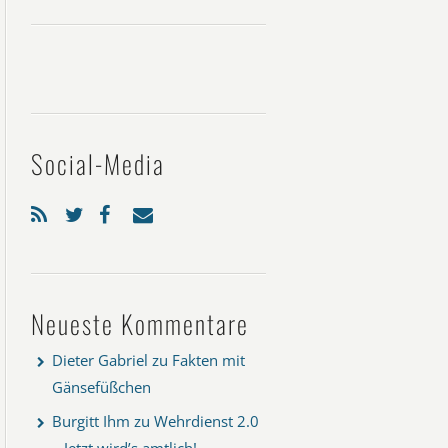
Social-Media
Neueste Kommentare
Dieter Gabriel
zu
Fakten mit
Gänsefüßchen
Burgitt Ihm
zu
Wehrdienst 2.0
– Jetzt wird’s amtlich!