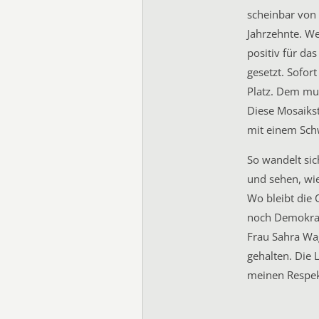
scheinbar von 
Jahrzehnte. W
positiv für das
gesetzt. Sofor
Platz. Dem mu
Diese Mosaiks
mit einem Sch
So wandelt sic
und sehen, wie
Wo bleibt die 
noch Demokrat
Frau Sahra Wa
gehalten. Die L
meinen Respek