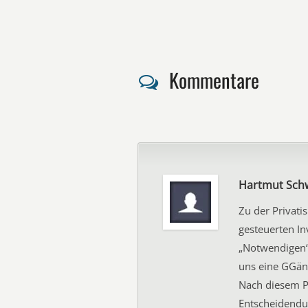
Kommentare
Hartmut Sch
Zu der Privati
gesteuerten In
„Notwendigen“ 
uns eine GGän
Nach diesem P
Entscheidend