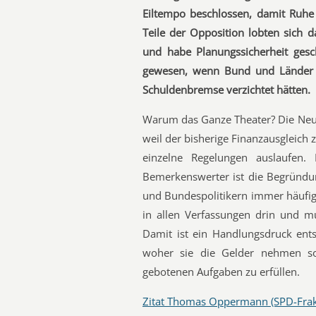
Eiltempo beschlossen, damit Ruhe
Teile der Opposition lobten sich 
und habe Planungssicherheit gesch
gewesen, wenn Bund und Länder v
Schuldenbremse verzichtet hätten.
Warum das Ganze Theater? Die Neuo
weil der bisherige Finanzausgleich
einzelne Regelungen auslaufen.
Bemerkenswerter ist die Begründu
und Bundespolitikern immer häufige
in allen Verfassungen drin und m
Damit ist ein Handlungsdruck ents
woher sie die Gelder nehmen sol
gebotenen Aufgaben zu erfüllen.
Zitat Thomas Oppermann (SPD-Frak