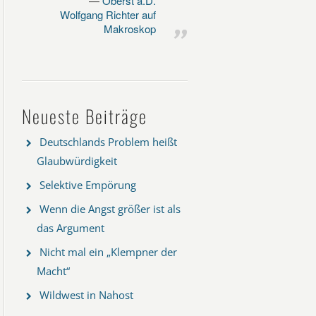
Oberst a.D.
Wolfgang Richter auf
Makroskop
Neueste Beiträge
Deutschlands Problem heißt
Glaubwürdigkeit
Selektive Empörung
Wenn die Angst größer ist als
das Argument
Nicht mal ein „Klempner der
Macht“
Wildwest in Nahost