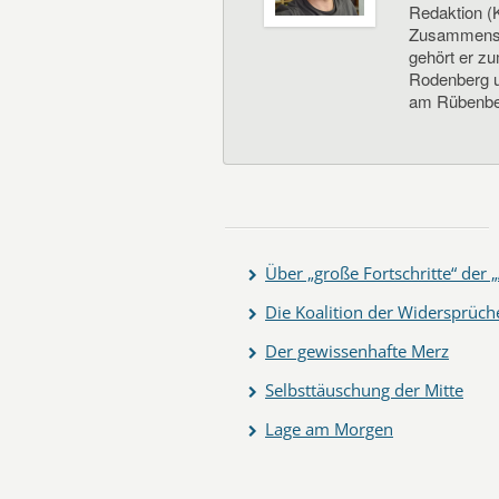
Redaktion (K
Zusammenste
gehört er z
Rodenberg un
am Rübenbe
Über „große Fortschritte“ de
Die Koalition der Widersprüch
Der gewissenhafte Merz
Selbsttäuschung der Mitte
Lage am Morgen