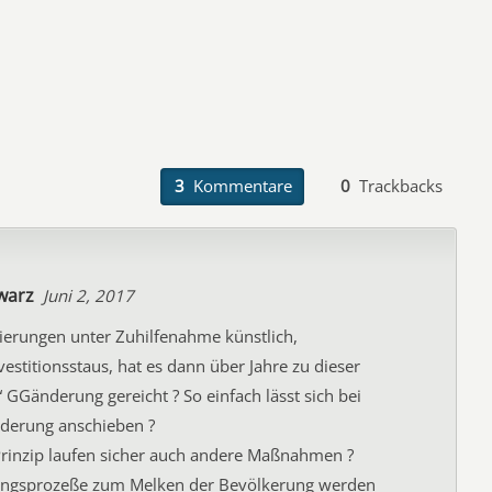
3
Kommentare
0
Trackbacks
warz
Juni 2, 2017
sierungen unter Zuhilfenahme künstlich,
vestitionsstaus, hat es dann über Jahre zu dieser
GGänderung gereicht ? So einfach lässt sich bei
derung anschieben ?
rinzip laufen sicher auch andere Maßnahmen ?
ungsprozeße zum Melken der Bevölkerung werden