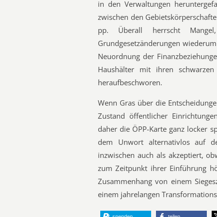
in den Verwaltungen heruntergefa
zwischen den Gebietskörperschaften
pp. Überall herrscht Mange
Grundgesetzänderungen wiederum a
Neuordnung der Finanzbeziehungen
Haushälter mit ihren schwarzen
heraufbeschworen.
Wenn Gras über die Entscheidunge
Zustand öffentlicher Einrichtung
daher die ÖPP-Karte ganz locker s
dem Unwort alternativlos auf d
inzwischen auch als akzeptiert, ob
zum Zeitpunkt ihrer Einführung h
Zusammenhang von einem Siegeszu
einem jahrelangen Transformationsp
spenden
teilen