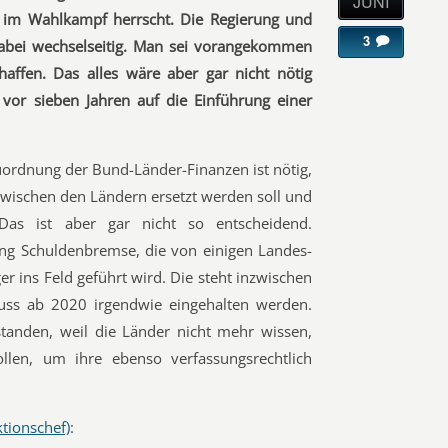
JUNI
 im Wahlkampf herrscht. Die Regierung und
3
dabei wechselseitig. Man sei vorangekommen
affen. Das alles wäre aber gar nicht nötig
or sieben Jahren auf die Einführung einer
rdnung der Bund-Länder-Finanzen ist nötig,
 zwischen den Ländern ersetzt werden soll und
 Das ist aber gar nicht so entscheidend.
ng Schuldenbremse, die von einigen Landes-
r ins Feld geführt wird. Die steht inzwischen
uss ab 2020 irgendwie eingehalten werden.
tanden, weil die Länder nicht mehr wissen,
len, um ihre ebenso verfassungsrechtlich
tionschef)
: