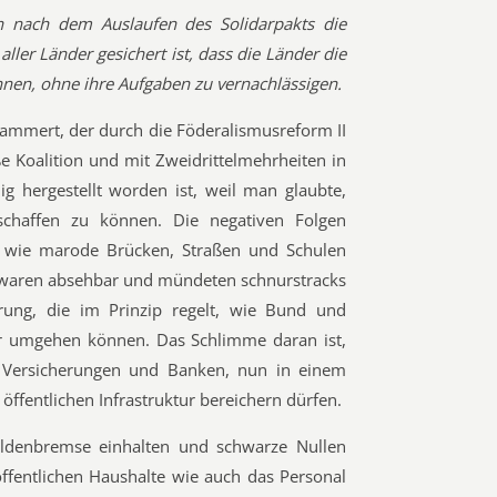
 nach dem Auslaufen des Solidarpakts die
aller Länder gesichert ist, dass die Länder die
nen, ohne ihre Aufgaben zu vernachlässigen.
jammert, der durch die Föderalismusreform II
e Koalition und mit Zweidrittelmehrheiten in
g hergestellt worden ist, weil man glaubte,
 schaffen zu können. Die negativen Folgen
on wie marode Brücken, Straßen und Schulen
u) waren absehbar und mündeten schnurstracks
rung, die im Prinzip regelt, wie Bund und
r umgehen können. Das Schlimme daran ist,
so Versicherungen und Banken, nun in einem
ffentlichen Infrastruktur bereichern dürfen.
ldenbremse einhalten und schwarze Nullen
öffentlichen Haushalte wie auch das Personal