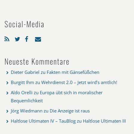
Social-Media
Neueste Kommentare
Dieter Gabriel
zu
Fakten mit Gänsefüßchen
Burgitt Ihm
zu
Wehrdienst 2.0 – Jetzt wird’s amtlich!
Aldo Orelli
zu
Europa übt sich in moralischer
Bequemlichkeit
Jörg Wiedmann
zu
Die Anzeige ist raus
Haltlose Ultimaten IV – TauBlog
zu
Haltlose Ultimaten III