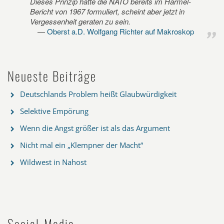
Dieses Prinzip hatte die NATO bereits im Harmel-
Bericht von 1967 formuliert, scheint aber jetzt in
Vergessenheit geraten zu sein.
Oberst a.D. Wolfgang Richter auf Makroskop
Neueste Beiträge
Deutschlands Problem heißt Glaubwürdigkeit
Selektive Empörung
Wenn die Angst größer ist als das Argument
Nicht mal ein „Klempner der Macht“
Wildwest in Nahost
Social-Media