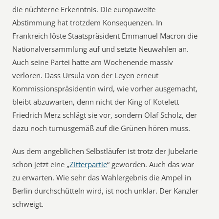
die nüchterne Erkenntnis. Die europaweite
Abstimmung hat trotzdem Konsequenzen. In
Frankreich löste Staatspräsident Emmanuel Macron die
Nationalversammlung auf und setzte Neuwahlen an.
Auch seine Partei hatte am Wochenende massiv
verloren. Dass Ursula von der Leyen erneut
Kommissionspräsidentin wird, wie vorher ausgemacht,
bleibt abzuwarten, denn nicht der King of Kotelett
Friedrich Merz schlägt sie vor, sondern Olaf Scholz, der
dazu noch turnusgemäß auf die Grünen hören muss.
Aus dem angeblichen Selbstläufer ist trotz der Jubelarie
schon jetzt eine „
Zitterpartie
“ geworden. Auch das war
zu erwarten. Wie sehr das Wahlergebnis die Ampel in
Berlin durchschütteln wird, ist noch unklar. Der Kanzler
schweigt.