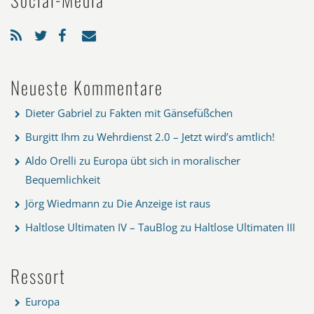
Neueste Kommentare
Dieter Gabriel
zu
Fakten mit Gänsefüßchen
Burgitt Ihm
zu
Wehrdienst 2.0 – Jetzt wird’s amtlich!
Aldo Orelli
zu
Europa übt sich in moralischer
Bequemlichkeit
Jörg Wiedmann
zu
Die Anzeige ist raus
Haltlose Ultimaten IV – TauBlog
zu
Haltlose Ultimaten III
Ressort
Europa