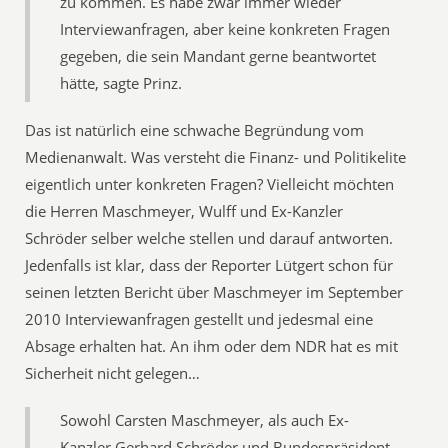
zu kommen. Es habe zwar immer wieder
Interviewanfragen, aber keine konkreten Fragen
gegeben, die sein Mandant gerne beantwortet
hätte, sagte Prinz.
Das ist natürlich eine schwache Begründung vom
Medienanwalt. Was versteht die Finanz- und Politikelite
eigentlich unter konkreten Fragen? Vielleicht möchten
die Herren Maschmeyer, Wulff und Ex-Kanzler
Schröder selber welche stellen und darauf antworten.
Jedenfalls ist klar, dass der Reporter Lütgert schon für
seinen letzten Bericht über Maschmeyer im September
2010 Interviewanfragen gestellt und jedesmal eine
Absage erhalten hat. An ihm oder dem NDR hat es mit
Sicherheit nicht gelegen…
Sowohl Carsten Maschmeyer, als auch Ex-
Kanzler Gerhard Schröder und Bundespräsident