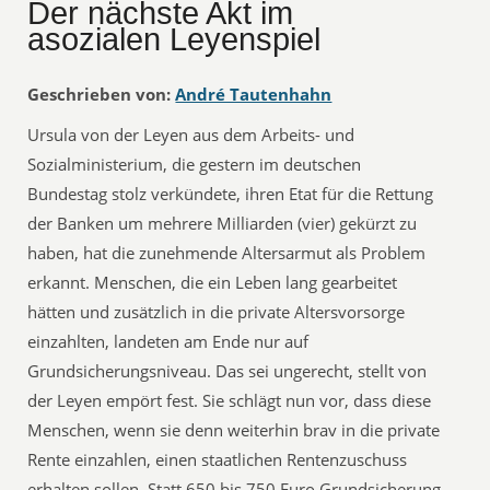
Der nächste Akt im
asozialen Leyenspiel
Geschrieben von:
André Tautenhahn
Ursula von der Leyen aus dem Arbeits- und
Sozialministerium, die gestern im deutschen
Bundestag stolz verkündete, ihren Etat für die Rettung
der Banken um mehrere Milliarden (vier) gekürzt zu
haben, hat die zunehmende Altersarmut als Problem
erkannt. Menschen, die ein Leben lang gearbeitet
hätten und zusätzlich in die private Altersvorsorge
einzahlten, landeten am Ende nur auf
Grundsicherungsniveau. Das sei ungerecht, stellt von
der Leyen empört fest. Sie schlägt nun vor, dass diese
Menschen, wenn sie denn weiterhin brav in die private
Rente einzahlen, einen staatlichen Rentenzuschuss
erhalten sollen. Statt 650 bis 750 Euro Grundsicherung