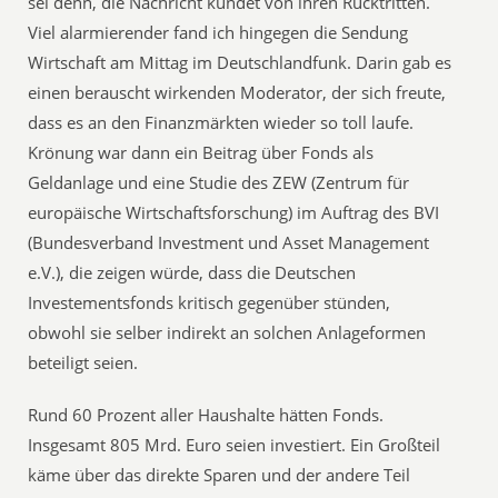
sei denn, die Nachricht kündet von ihren Rücktritten.
Viel alarmierender fand ich hingegen die Sendung
Wirtschaft am Mittag im Deutschlandfunk. Darin gab es
einen berauscht wirkenden Moderator, der sich freute,
dass es an den Finanzmärkten wieder so toll laufe.
Krönung war dann ein Beitrag über Fonds als
Geldanlage und eine Studie des ZEW (Zentrum für
europäische Wirtschaftsforschung) im Auftrag des BVI
(Bundesverband Investment und Asset Management
e.V.), die zeigen würde, dass die Deutschen
Investementsfonds kritisch gegenüber stünden,
obwohl sie selber indirekt an solchen Anlageformen
beteiligt seien.
Rund 60 Prozent aller Haushalte hätten Fonds.
Insgesamt 805 Mrd. Euro seien investiert. Ein Großteil
käme über das direkte Sparen und der andere Teil