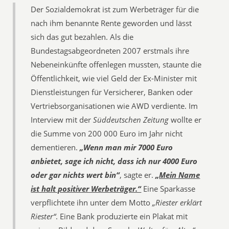
Der Sozialdemokrat ist zum Werbeträger für die
nach ihm benannte Rente geworden und lässt
sich das gut bezahlen. Als die
Bundestagsabgeordneten 2007 erstmals ihre
Nebeneinkünfte offenlegen mussten, staunte die
Öffentlichkeit, wie viel Geld der Ex-Minister mit
Dienstleistungen für Versicherer, Banken oder
Vertriebsorganisationen wie AWD verdiente. Im
Interview mit der
Süddeutschen Zeitung
wollte er
die Summe von 200 000 Euro im Jahr nicht
dementieren.
„Wenn man mir 7000 Euro
anbietet, sage ich nicht, dass ich nur 4000 Euro
oder gar nichts wert bin“
, sagte er.
„Mein Name
ist halt positiver Werbeträger.“
Eine Sparkasse
verpflichtete ihn unter dem Motto
„Riester erklärt
Riester“
. Eine Bank produzierte ein Plakat mit