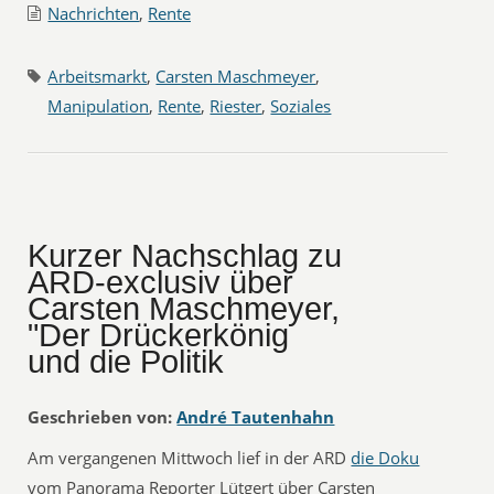
Nachrichten
,
Rente
Arbeitsmarkt
,
Carsten Maschmeyer
,
Manipulation
,
Rente
,
Riester
,
Soziales
Kurzer Nachschlag zu
ARD-exclusiv über
Carsten Maschmeyer,
"Der Drückerkönig
und die Politik
Geschrieben von:
André Tautenhahn
Am vergangenen Mittwoch lief in der ARD
die Doku
vom Panorama Reporter Lütgert über Carsten