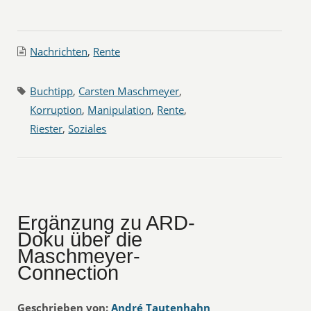
Nachrichten
,
Rente
Buchtipp
,
Carsten Maschmeyer
,
Korruption
,
Manipulation
,
Rente
,
Riester
,
Soziales
Ergänzung zu ARD-
Doku über die
Maschmeyer-
Connection
Geschrieben von:
André Tautenhahn