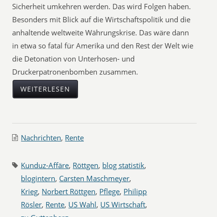
Sicherheit umkehren werden. Das wird Folgen haben.
Besonders mit Blick auf die Wirtschaftspolitik und die
anhaltende weltweite Währungskrise. Das wäre dann
in etwa so fatal für Amerika und den Rest der Welt wie
die Detonation von Unterhosen- und
Druckerpatronenbomben zusammen.
WEITERLESEN
Nachrichten
,
Rente
Kunduz-Affäre
,
Röttgen
,
blog statistik
,
blogintern
,
Carsten Maschmeyer
,
Krieg
,
Norbert Röttgen
,
Pflege
,
Philipp
Rösler
,
Rente
,
US Wahl
,
US Wirtschaft
,