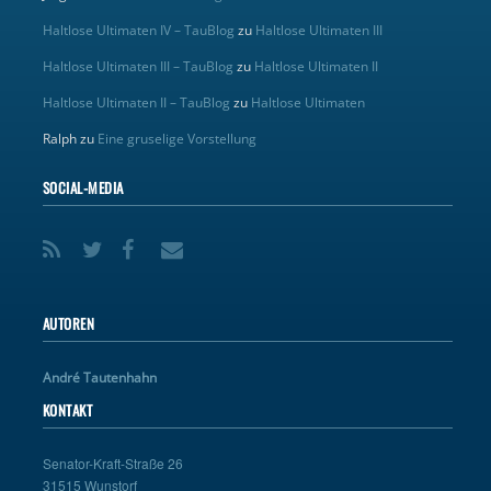
Haltlose Ultimaten IV – TauBlog
zu
Haltlose Ultimaten III
Haltlose Ultimaten III – TauBlog
zu
Haltlose Ultimaten II
Haltlose Ultimaten II – TauBlog
zu
Haltlose Ultimaten
Ralph
zu
Eine gruselige Vorstellung
SOCIAL-MEDIA
AUTOREN
André Tautenhahn
KONTAKT
Senator-Kraft-Straße 26
31515 Wunstorf