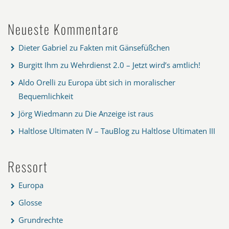
Neueste Kommentare
Dieter Gabriel
zu
Fakten mit Gänsefüßchen
Burgitt Ihm
zu
Wehrdienst 2.0 – Jetzt wird’s amtlich!
Aldo Orelli
zu
Europa übt sich in moralischer
Bequemlichkeit
Jörg Wiedmann
zu
Die Anzeige ist raus
Haltlose Ultimaten IV – TauBlog
zu
Haltlose Ultimaten III
Ressort
Europa
Glosse
Grundrechte