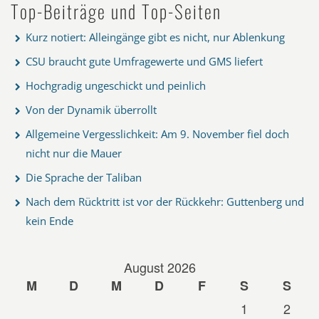
Top-Beiträge und Top-Seiten
Kurz notiert: Alleingänge gibt es nicht, nur Ablenkung
CSU braucht gute Umfragewerte und GMS liefert
Hochgradig ungeschickt und peinlich
Von der Dynamik überrollt
Allgemeine Vergesslichkeit: Am 9. November fiel doch
nicht nur die Mauer
Die Sprache der Taliban
Nach dem Rücktritt ist vor der Rückkehr: Guttenberg und
kein Ende
August 2026
M
D
M
D
F
S
S
1
2