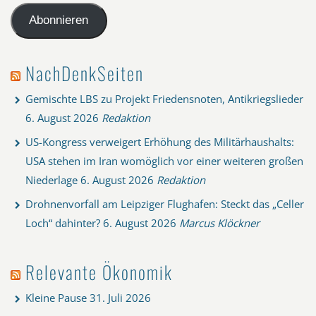
Adresse
Abonnieren
NachDenkSeiten
Gemischte LBS zu Projekt Friedensnoten, Antikriegslieder
6. August 2026
Redaktion
US-Kongress verweigert Erhöhung des Militärhaushalts:
USA stehen im Iran womöglich vor einer weiteren großen
Niederlage
6. August 2026
Redaktion
Drohnenvorfall am Leipziger Flughafen: Steckt das „Celler
Loch“ dahinter?
6. August 2026
Marcus Klöckner
Relevante Ökonomik
Kleine Pause
31. Juli 2026