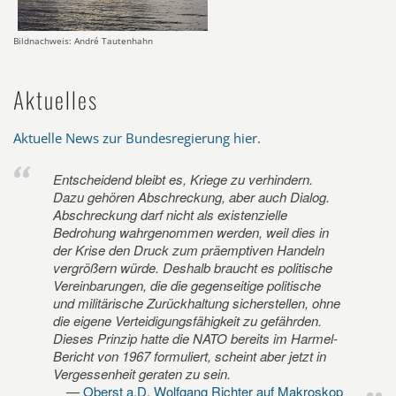
Bildnachweis: André Tautenhahn
Aktuelles
Aktuelle News zur Bundesregierung hier
.
Entscheidend bleibt es, Kriege zu verhindern.
Dazu gehören Abschreckung, aber auch Dialog.
Abschreckung darf nicht als existenzielle
Bedrohung wahrgenommen werden, weil dies in
der Krise den Druck zum präemptiven Handeln
vergrößern würde. Deshalb braucht es politische
Vereinbarungen, die die gegenseitige politische
und militärische Zurückhaltung sicherstellen, ohne
die eigene Verteidigungsfähigkeit zu gefährden.
Dieses Prinzip hatte die NATO bereits im Harmel-
Bericht von 1967 formuliert, scheint aber jetzt in
Vergessenheit geraten zu sein.
Oberst a.D. Wolfgang Richter auf Makroskop