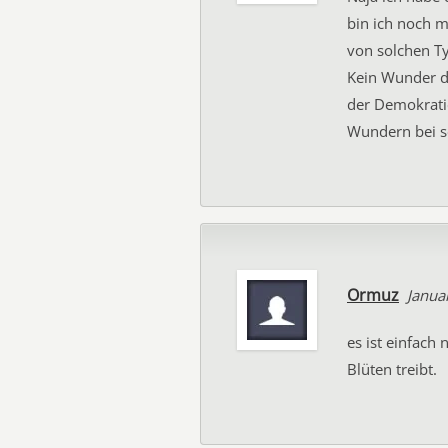
bin ich noch 
von solchen T
Kein Wunder da
der Demokrati
Wundern bei s
Ormuz
Janua
es ist einfach 
Blüten treibt.