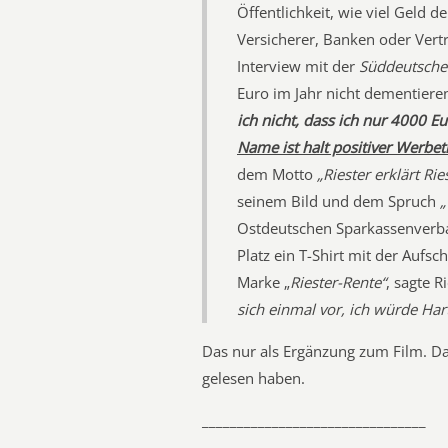
Öffentlichkeit, wie viel Geld d
Versicherer, Banken oder Vert
Interview mit der
Süddeutsche
Euro im Jahr nicht dementiere
ich nicht, dass ich nur 4000 Eu
Name ist halt positiver Werbet
dem Motto
„Riester erklärt Rie
seinem Bild und dem Spruch
„
Ostdeutschen Sparkassenverban
Platz ein T-Shirt mit der Aufsch
Marke „
Riester-Rente“
, sagte R
sich einmal vor, ich würde Har
Das nur als Ergänzung zum Film. Da
gelesen haben.
________________________________