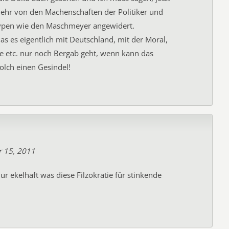
mehr von den Machenschaften der Politiker und
ypen wie den Maschmeyer angewidert.
s es eigentlich mit Deutschland, mit der Moral,
e etc. nur noch Bergab geht, wenn kann das
olch einen Gesindel!
r 15, 2011
nur ekelhaft was diese Filzokratie für stinkende