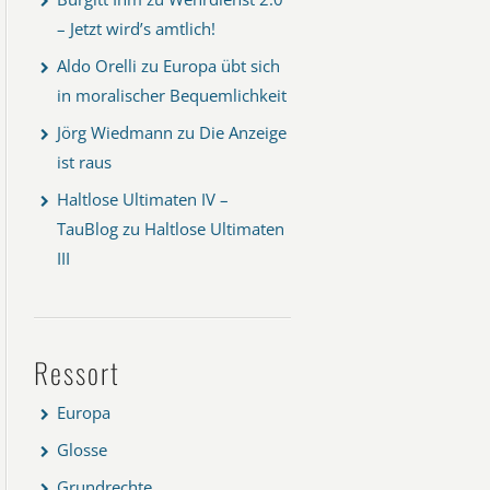
– Jetzt wird’s amtlich!
Aldo Orelli
zu
Europa übt sich
in moralischer Bequemlichkeit
Jörg Wiedmann
zu
Die Anzeige
ist raus
Haltlose Ultimaten IV –
TauBlog
zu
Haltlose Ultimaten
III
Ressort
Europa
Glosse
Grundrechte