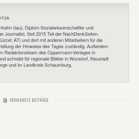
UTOR:
nhahn (tau), Diplom-Sozialwissenschaftler und
her Journalist. Seit 2015 Teil der NachDenkSeiten-
ürzel: AT) und dort mit anderen Mitarbeitern für die
llung der Hinweise des Tages zuständig. Außerdem
um Redaktionsteam des Oppermann-Verlages in
d schreibt für regionale Blätter in Wunstorf, Neustadt
rge und im Landkreis Schaumburg.
VERWANDTE BEITRÄGE