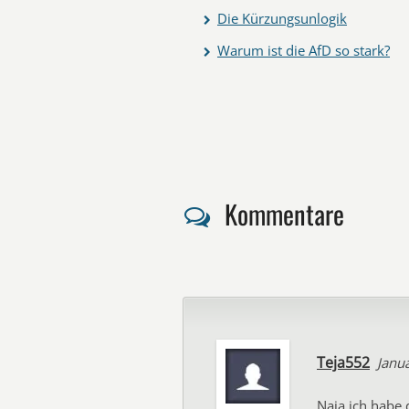
Die Kürzungsunlogik
Warum ist die AfD so stark?
Kommentare
Teja552
Janu
Naja ich habe 