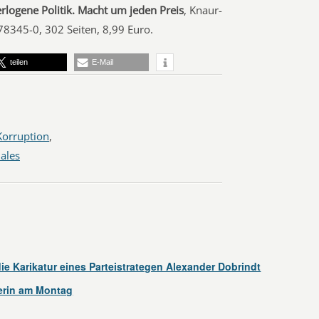
erlogene Politik. Macht um jeden Preis
, Knaur-
8345-0, 302 Seiten, 8,99 Euro.
teilen
E-Mail
Korruption
,
iales
ie Karikatur eines Parteistrategen Alexander Dobrindt
rin am Montag