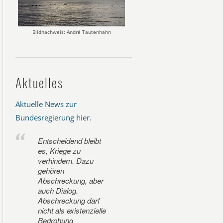
Bildnachweis: André Tautenhahn
Aktuelles
Aktuelle News zur
Bundesregierung hier
.
Entscheidend bleibt
es, Kriege zu
verhindern. Dazu
gehören
Abschreckung, aber
auch Dialog.
Abschreckung darf
nicht als existenzielle
Bedrohung