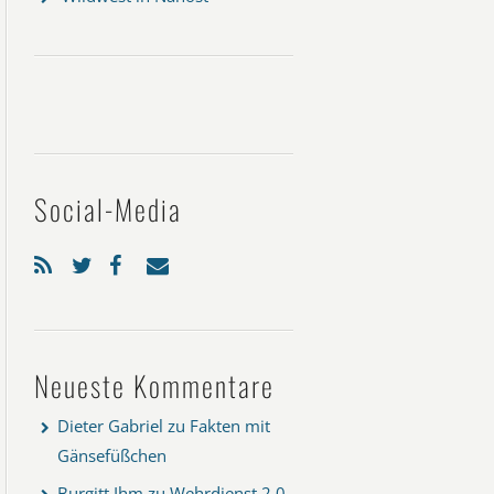
Social-Media
Neueste Kommentare
Dieter Gabriel
zu
Fakten mit
Gänsefüßchen
Burgitt Ihm
zu
Wehrdienst 2.0