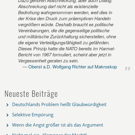
Dazu gehören Abschreckung, aber auch Dialog.
Abschreckung darf nicht als existenzielle
Bedrohung wahrgenommen werden, weil dies in
der Krise den Druck zum präemptiven Handeln
vergrößern würde. Deshalb braucht es politische
Vereinbarungen, die die gegenseitige politische
und militärische Zurückhaltung sicherstellen, ohne
die eigene Verteidigungsfähigkeit zu gefährden.
Dieses Prinzip hatte die NATO bereits im Harmel-
Bericht von 1967 formuliert, scheint aber jetzt in
Vergessenheit geraten zu sein.
Oberst a.D. Wolfgang Richter auf Makroskop
Neueste Beiträge
Deutschlands Problem heißt Glaubwürdigkeit
Selektive Empörung
Wenn die Angst größer ist als das Argument
Nicht mal ein „Klempner der Macht“