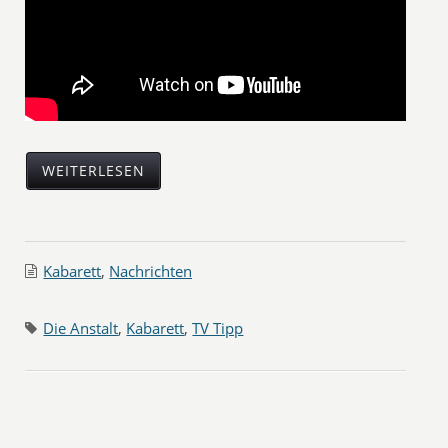
WEITERLESEN
Kabarett
,
Nachrichten
Die Anstalt
,
Kabarett
,
TV Tipp