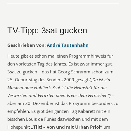
TV-Tipp: 3sat gucken
Geschrieben von:
André Tautenhahn
Heute gibt es schon mal einen Programmhinweis für
den vorletzten Tag des Jahres. Es ist zwar immer gut,
3sat zu gucken – das hat Georg Schramm schon zum
25. Geburtstag des Senders 2009 gesagt
(„Da ist ein
Markenname etabliert: 3sat ist die Heimstatt für die
Verwirrten und Verirrten abends vor dem Fernseher.“)
–
aber am 30. Dezember ist das Programm besonders zu
empfehlen. Es gibt den ganzen Tag Kabarett mit ein
bisschen Louis de Funès dazwischen und mit dem
Höhepunkt
„Tilt! – von und mit Urban Priol“
um