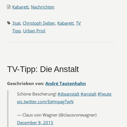
Kabarett
,
Nachrichten
3sat
,
Christoph Sieber
,
Kabarett
,
TV
Tipp
,
Urban Priol
TV-Tipp: Die Anstalt
Geschrieben von:
André Tautenhahn
Schöne Bescherung!
#dieanstalt
#anstalt
#heute
pic.twitter.com/EeJmpagTwN
— Claus von Wagner (@clausvonwagner)
December 8, 2015