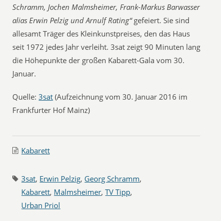
Schramm, Jochen Malmsheimer, Frank-Markus Barwasser
alias Erwin Pelzig und Arnulf Rating“
gefeiert. Sie sind
allesamt Träger des Kleinkunstpreises, den das Haus
seit 1972 jedes Jahr verleiht. 3sat zeigt 90 Minuten lang
die Höhepunkte der großen Kabarett-Gala vom 30.
Januar.
Quelle:
3sat
(Aufzeichnung vom 30. Januar 2016 im
Frankfurter Hof Mainz)
Kabarett
3sat
,
Erwin Pelzig
,
Georg Schramm
,
Kabarett
,
Malmsheimer
,
TV Tipp
,
Urban Priol