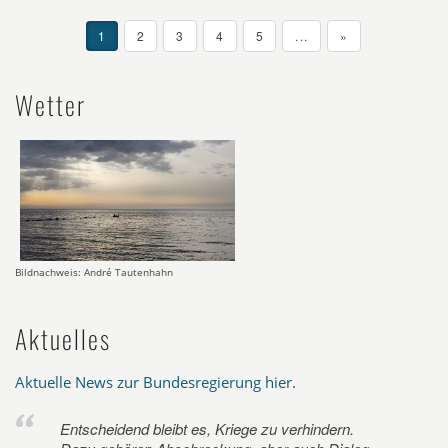
1
2
3
4
5
...
»
Wetter
Bildnachweis: André Tautenhahn
Aktuelles
Aktuelle News zur Bundesregierung hier
.
Entscheidend bleibt es, Kriege zu verhindern.