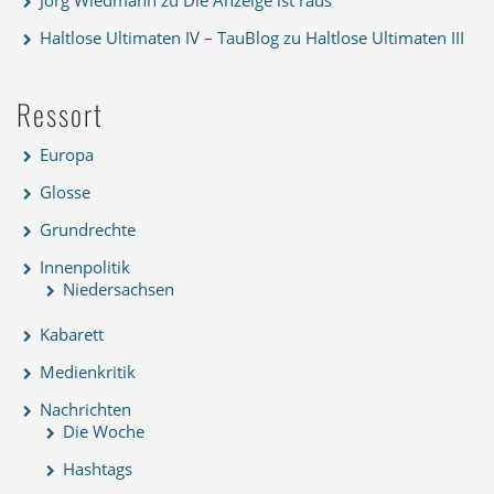
Haltlose Ultimaten IV – TauBlog
zu
Haltlose Ultimaten III
Ressort
Europa
Glosse
Grundrechte
Innenpolitik
Niedersachsen
Kabarett
Medienkritik
Nachrichten
Die Woche
Hashtags