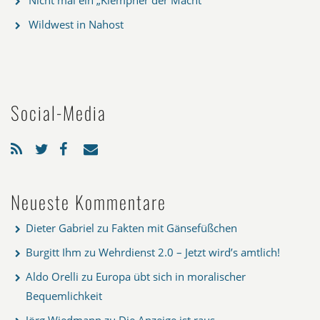
Wildwest in Nahost
Social-Media
Neueste Kommentare
Dieter Gabriel
zu
Fakten mit Gänsefüßchen
Burgitt Ihm
zu
Wehrdienst 2.0 – Jetzt wird’s amtlich!
Aldo Orelli
zu
Europa übt sich in moralischer
Bequemlichkeit
Jörg Wiedmann
zu
Die Anzeige ist raus