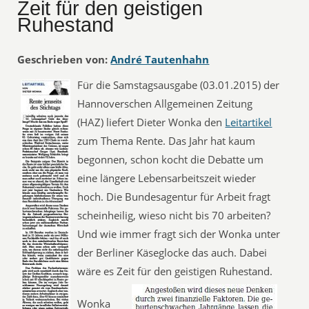
Zeit für den geistigen
Ruhestand
Geschrieben von:
André Tautenhahn
Für die Samstagsausgabe (03.01.2015) der
Hannoverschen Allgemeinen Zeitung
(HAZ) liefert Dieter Wonka den
Leitartikel
zum Thema Rente. Das Jahr hat kaum
begonnen, schon kocht die Debatte um
eine längere Lebensarbeitszeit wieder
hoch. Die Bundesagentur für Arbeit fragt
scheinheilig, wieso nicht bis 70 arbeiten?
Und wie immer fragt sich der Wonka unter
der Berliner Käseglocke das auch. Dabei
wäre es Zeit für den geistigen Ruhestand.
Wonka