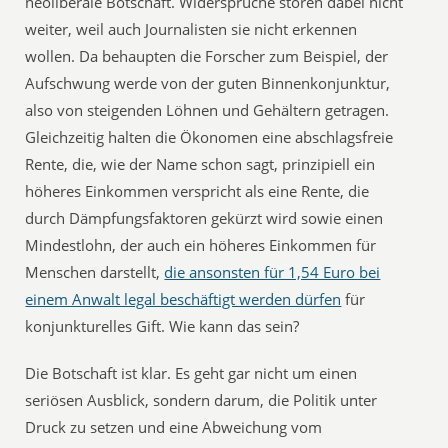
neoliberale Botschaft. Widersprüche stören dabei nicht
weiter, weil auch Journalisten sie nicht erkennen
wollen. Da behaupten die Forscher zum Beispiel, der
Aufschwung werde von der guten Binnenkonjunktur,
also von steigenden Löhnen und Gehältern getragen.
Gleichzeitig halten die Ökonomen eine abschlagsfreie
Rente, die, wie der Name schon sagt, prinzipiell ein
höheres Einkommen verspricht als eine Rente, die
durch Dämpfungsfaktoren gekürzt wird sowie einen
Mindestlohn, der auch ein höheres Einkommen für
Menschen darstellt,
die ansonsten für 1,54 Euro bei
einem Anwalt legal beschäftigt werden dürfen
für
konjunkturelles Gift. Wie kann das sein?
Die Botschaft ist klar. Es geht gar nicht um einen
seriösen Ausblick, sondern darum, die Politik unter
Druck zu setzen und eine Abweichung vom