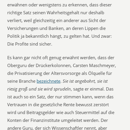
erwähnen oder wenigstens zu erkennen, dass dieser
richtige Satz seinen Wahrheitsgehalt nur deshalb
verliert, weil gleichzeitig ein anderer aus Sicht der
Versicherungen und Banken, an deren Lippen die
Politik ja bekanntlich hängt, zu gelten hat. Und zwar:
Die Profite sind sicher.
Es kann gar nicht oft genug erwähnt werden, dass der
Oberguru der Drückerkolonnen, Carsten Maschmeyer,
die Privatisierung der Altersvorsorge als Ölquelle für
seine Branche
bezeichnete
.
Sie ist angebohrt, sie ist
riesig groß und sie wird sprudeln
, sagte er einmal. Das
ist auch so ein Satz, der nur stimmen kann, wenn das
Vertrauen in die gesetzliche Rente bewusst zerstört
wird und Beitragsgelder wie auch Steuermittel auf die
Konten der Finanzinstitute umgeleitet werden. Der
andere Guru, der sich Wissenschaftler nennt, aber