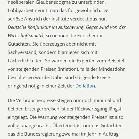
neoliberalen Glaubensdogma zu unterbinden.
Lobbyarbeit nennt man das für gewöhnlich. Der
seriöse Anstrich der Institute verdeckt das nur.
Deutsche Konjunktur im Aufschwung  Gegenwind von der
Wirtschaftspolitik
, so nennen die Forscher ihr
Gutachten. Sie überzeugen aber nicht mit
Sachverstand, sondern blamieren sich mit
Lächerlichkeiten. So warnen die Experten zum Beispiel
vor steigenden Preisen (Inflation), falls der Mindestlohn
beschlossen würde. Dabei sind steigende Preise
dringend nötig in einer Zeit der
Deflation
.
Die Verbraucherpreise steigen nur noch minimal und
bei den Erzeugerpreisen ist der Rückwärtsgang längst
eingelegt. Die Warnung vor steigenden Preisen ist also
völlig unangebracht. Überteuert ist nur das Gutachten,
das die Bundesregierung zweimal im Jahr in Auftrag