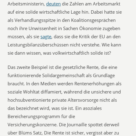
Arbeitsministerin,
deuten
die Zahlen am Arbeitsmarkt
auf eine solide wirtschaftliche Lage hin. Dabei hatte sie
als Verhandlungsspitze in den Koalitionsgesprächen
noch ihre Unwissenheit in Sachen Ökonomie zugeben
müssen, als sie
sagte
, dass sie die Kritik der EU an den
Leistungsbilanzüberschüssen nicht verstehe. Wie kann
sie dann wissen, was volkwirtschaftlich solide ist?
Das zweite Beispiel ist die gesetzliche Rente, die eine
funktionierende Solidargemeinschaft als Grundlage
braucht. In den Medien werden Rentenerhöhungen als
soziale Wohltat diffamiert, während die unsichere und
hochsubventionierte private Altersvorsorge nicht als
das bezeichnet wird, was sie ist. Ein asoziales
Bereicherungsprogramm für die
Versicherungskonzerne. Die Journaille spottet derweil
über Blüms Satz, Die Rente ist sicher, vergisst aber zu