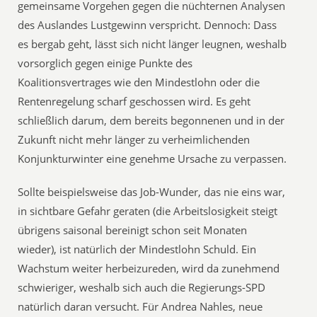
gemeinsame Vorgehen gegen die nüchternen Analysen
des Auslandes Lustgewinn verspricht. Dennoch: Dass
es bergab geht, lässt sich nicht länger leugnen, weshalb
vorsorglich gegen einige Punkte des
Koalitionsvertrages wie den Mindestlohn oder die
Rentenregelung scharf geschossen wird. Es geht
schließlich darum, dem bereits begonnenen und in der
Zukunft nicht mehr länger zu verheimlichenden
Konjunkturwinter eine genehme Ursache zu verpassen.
Sollte beispielsweise das Job-Wunder, das nie eins war,
in sichtbare Gefahr geraten (die Arbeitslosigkeit steigt
übrigens saisonal bereinigt schon seit Monaten
wieder), ist natürlich der Mindestlohn Schuld. Ein
Wachstum weiter herbeizureden, wird da zunehmend
schwieriger, weshalb sich auch die Regierungs-SPD
natürlich daran versucht. Für Andrea Nahles, neue