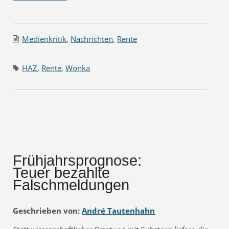
Medienkritik
,
Nachrichten
,
Rente
HAZ
,
Rente
,
Wonka
Frühjahrsprognose:
Teuer bezahlte
Falschmeldungen
Geschrieben von:
André Tautenhahn