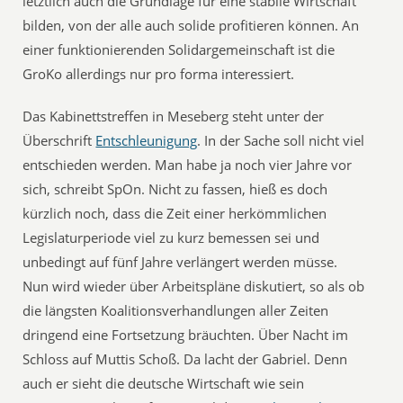
letztlich auch die Grundlage für eine stabile Wirtschaft
bilden, von der alle auch solide profitieren können. An
einer funktionierenden Solidargemeinschaft ist die
GroKo allerdings nur pro forma interessiert.
Das Kabinettstreffen in Meseberg steht unter der
Überschrift
Entschleunigung
. In der Sache soll nicht viel
entschieden werden. Man habe ja noch vier Jahre vor
sich, schreibt SpOn. Nicht zu fassen, hieß es doch
kürzlich noch, dass die Zeit einer herkömmlichen
Legislaturperiode viel zu kurz bemessen sei und
unbedingt auf fünf Jahre verlängert werden müsse.
Nun wird wieder über Arbeitspläne diskutiert, so als ob
die längsten Koalitionsverhandlungen aller Zeiten
dringend eine Fortsetzung bräuchten. Über Nacht im
Schloss auf Muttis Schoß. Da lacht der Gabriel. Denn
auch er sieht die deutsche Wirtschaft wie sein