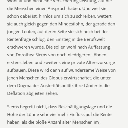
Wohltat und nicht eine Versicherungsleistung, auf die
die Menschen einen Anspruch haben. Und weil sie
schon dabei ist, hirnlos um sich zu schreiben, wettert
sie auch gleich gegen den Mindestlohn, der gerade den
jungen Leuten, auf deren Seite sie sich noch bei der
Rentenfrage schlug, den Einstieg in die Berufswelt
erschweren würde. Die sollen wohl nach Auffassung
von Dorothea Siems von noch niedrigeren Löhnen
erstens leben und zweitens eine private Altersvorsorge
aufbauen. Diese wird dann auf wundersame Weise von
jenen Menschen des Globus erwirtschaftet, die unter
dem Dogma der Austeritätspolitik ihre Länder in die
Deflation abgleiten sehen.
Siems begreift nicht, dass Beschäftigungslage und die
Höhe der Löhne sehr viel mehr Einfluss auf die Rente
haben, als die bloße Anzahl alter Menschen im