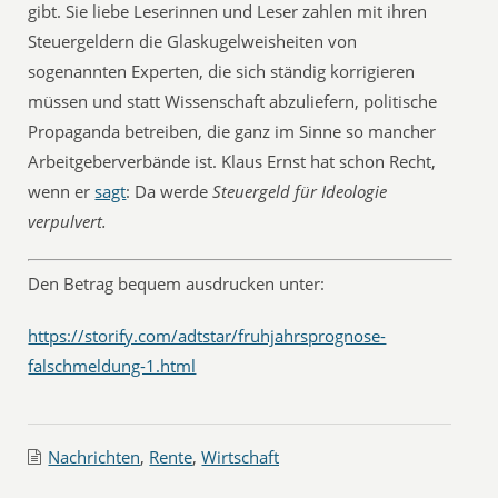
gibt. Sie liebe Leserinnen und Leser zahlen mit ihren
Steuergeldern die Glaskugelweisheiten von
sogenannten Experten, die sich ständig korrigieren
müssen und statt Wissenschaft abzuliefern, politische
Propaganda betreiben, die ganz im Sinne so mancher
Arbeitgeberverbände ist. Klaus Ernst hat schon Recht,
wenn er
sagt
: Da werde
Steuergeld für Ideologie
verpulvert.
Den Betrag bequem ausdrucken unter:
https://storify.com/adtstar/fruhjahrsprognose-
falschmeldung-1.html
Nachrichten
,
Rente
,
Wirtschaft