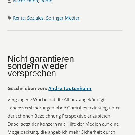
Nachrichten
,
Rente
Rente
,
Soziales
,
Springer Medien
Nicht garantieren
sondern wieder
versprechen
Geschrieben von:
André Tautenhahn
Vergangene Woche hat die Allianz angekündigt,
Lebensversicherungen ohne Garantieverzinsung unter
der schönen Bezeichnung Perspektive anzubieten.
Dabei setzt der Konzern mit Hilfe der Medien auf eine
Mogelpackung, die angeblich mehr Sicherheit durch