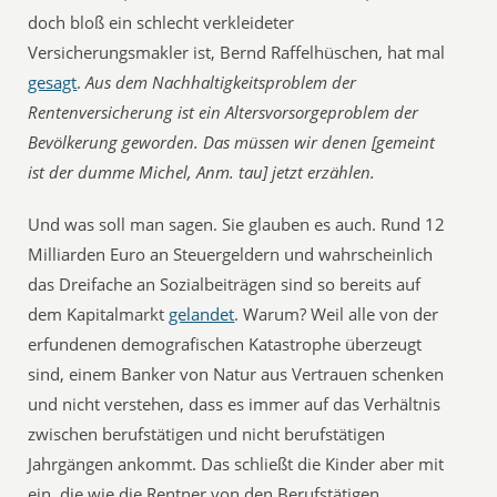
doch bloß ein schlecht verkleideter
Versicherungsmakler ist, Bernd Raffelhüschen, hat mal
gesagt
.
Aus dem Nachhaltigkeitsproblem der
Rentenversicherung ist ein Altersvorsorgeproblem der
Bevölkerung geworden. Das müssen wir denen [gemeint
ist der dumme Michel, Anm. tau] jetzt erzählen.
Und was soll man sagen. Sie glauben es auch. Rund 12
Milliarden Euro an Steuergeldern und wahrscheinlich
das Dreifache an Sozialbeiträgen sind so bereits auf
dem Kapitalmarkt
gelandet
. Warum? Weil alle von der
erfundenen demografischen Katastrophe überzeugt
sind, einem Banker von Natur aus Vertrauen schenken
und nicht verstehen, dass es immer auf das Verhältnis
zwischen berufstätigen und nicht berufstätigen
Jahrgängen ankommt. Das schließt die Kinder aber mit
ein, die wie die Rentner von den Berufstätigen