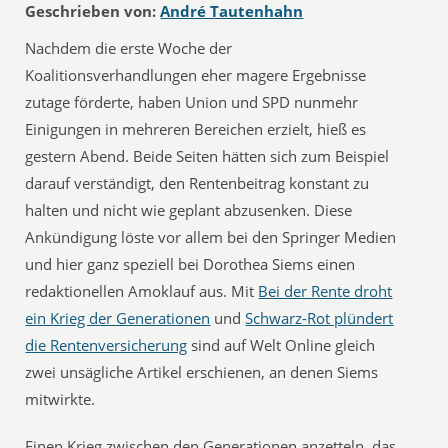
Geschrieben von:
André Tautenhahn
Nachdem die erste Woche der
Koalitionsverhandlungen eher magere Ergebnisse
zutage förderte, haben Union und SPD nunmehr
Einigungen in mehreren Bereichen erzielt, hieß es
gestern Abend. Beide Seiten hätten sich zum Beispiel
darauf verständigt, den Rentenbeitrag konstant zu
halten und nicht wie geplant abzusenken. Diese
Ankündigung löste vor allem bei den Springer Medien
und hier ganz speziell bei Dorothea Siems einen
redaktionellen Amoklauf aus. Mit 
Bei der Rente droht
ein Krieg der Generationen
 und 
Schwarz-Rot plündert
die Rentenversicherung
 sind auf Welt Online gleich
zwei unsägliche Artikel erschienen, an denen Siems
mitwirkte.
Einen Krieg zwischen den Generationen anzetteln, das