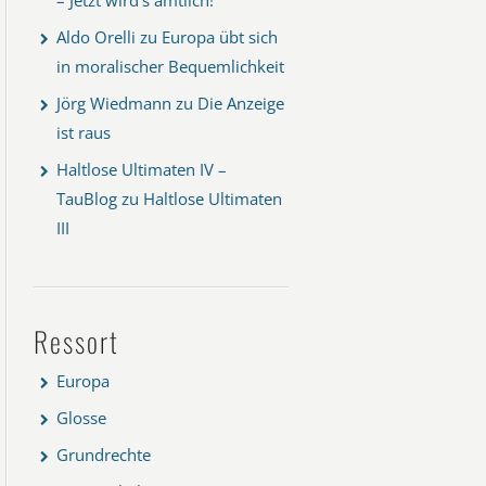
Aldo Orelli
zu
Europa übt sich
in moralischer Bequemlichkeit
Jörg Wiedmann
zu
Die Anzeige
ist raus
Haltlose Ultimaten IV –
TauBlog
zu
Haltlose Ultimaten
III
Ressort
Europa
Glosse
Grundrechte