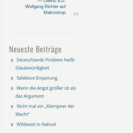
Oberst a.D.
Wolfgang Richter auf
Makroskop
Neueste Beiträge
Deutschlands Problem heißt
Glaubwürdigkeit
Selektive Empörung
Wenn die Angst größer ist als
das Argument
Nicht mal ein „Klempner der
Macht“
Wildwest in Nahost