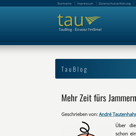
Startseite
Impressum
Datenschutzerklärung
Startseite
Impressum
Datenschutzerklärung
TauBlog
Mehr Zeit fürs Jammer
Geschrieben von:
André Tautenhah
Über die
schon ei