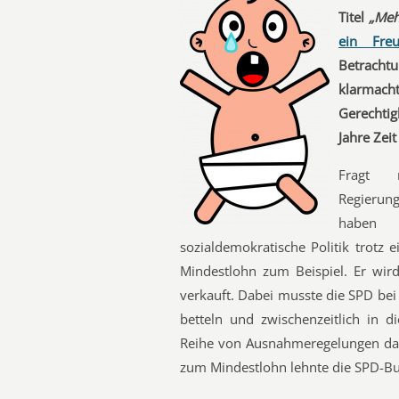
Titel
„Meh
ein Freu
Betrachtu
klarmac
Gerechtig
Jahre Zeit
Fragt 
Regierung
haben 
sozialdemokratische Politik trotz 
Mindestlohn zum Beispiel. Er wird
verkauft. Dabei musste die SPD bei
betteln und zwischenzeitlich in d
Reihe von Ausnahmeregelungen dan
zum Mindestlohn lehnte die SPD-Bun