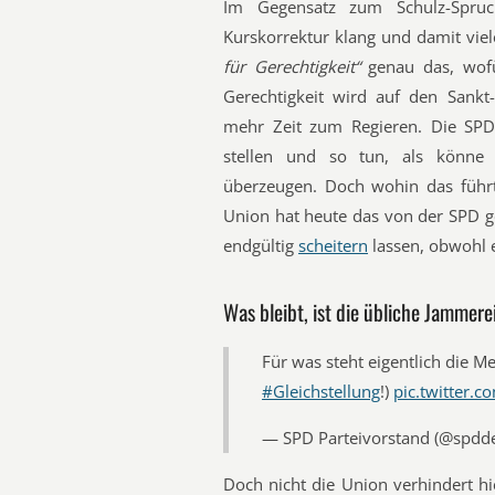
Im Gegensatz zum Schulz-Spr
Kurskorrektur klang und damit vie
für Gerechtigkeit“
genau das, wofü
Gerechtigkeit wird auf den Sankt
mehr Zeit zum Regieren. Die SPD 
stellen und so tun, als könne
überzeugen. Doch wohin das führt,
Union hat heute das von der SPD ge
endgültig
scheitern
lassen, obwohl e
Was bleibt, ist die übliche Jammere
Für was steht eigentlich die Me
#Gleichstellung
!)
pic.twitter.
— SPD Parteivorstand (@spdd
Doch nicht die Union verhindert hie