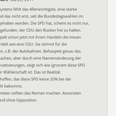
ystens fehlt das Allerwichtigste, eine starke
d das nicht erst, seit die Bundestagswahlen im
halten werden. Die SPD hat, scheint es nicht nur,
 gefunden, der CDU den Rücken frei zu halten.
ppelt schon jetzt mit ihrem Handeln die treuen
ndelt wie eine CDU. Sie stimmt für die
en, z.B. der Autobahnen. Behauptet genau das
machen, aber durch eine Namensänderung der
atisierungen, zeigt sich wie ignorant diese SPD
 Wählerschaft ist. Das ist Realität.
hoffen, das diese SPD keine 20% bei der
hl bekommt.
rteien sollten das Rennen machen. Ansonsten
and ohne Opposition.