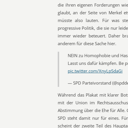
die ihren eigenen Forderungen wie
glaubt, an der Seite von Merkel e
müsste also lauten. Für was ste
progressive Politik, die sie nur lei
immer wieder beteuert. Daher bra
anderem für diese Sache hier.
NEIN zu Homophobie und Hassg
Lasst uns dafür kämpfen. Be 
pic.twitter.com/XnyLpSdaGi
— SPD Parteivorstand (@spdd
Während das Plakat mit klarer Bo
mit der Union im Rechtsausschus
Abstimmung über die Ehe für Alle. 
SPD steht damit nur für eines. Fü
scheint der zweite Teil des Haupt