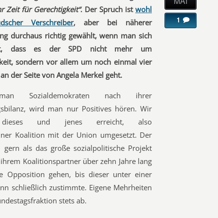
MAI
r Zeit für Gerechtigkeit“
. Der Spruch ist
wohl
1
dscher Verschreiber
, aber bei näherer
ng durchaus richtig gewählt, wenn man sich
ht, dass es der SPD nicht mehr um
keit, sondern vor allem um noch einmal vier
 an der Seite von Angela Merkel geht.
man Sozialdemokraten nach ihrer
sbilanz, wird man nur Positives hören. Wir
dieses und jenes erreicht, also
einer Koalition mit der Union umgesetzt. Der
 gern als das große sozialpolitische Projekt
 ihrem Koalitionspartner über zehn Jahre lang
ie Opposition gehen, bis dieser unter einer
n schließlich zustimmte. Eigene Mehrheiten
destagsfraktion stets ab.