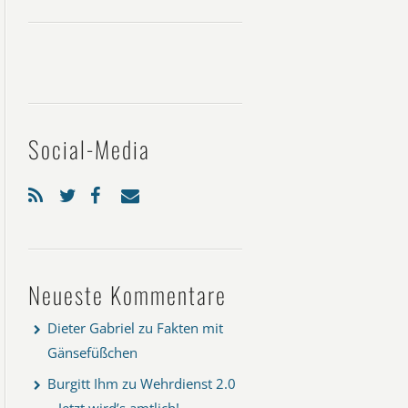
Social-Media
Neueste Kommentare
Dieter Gabriel
zu
Fakten mit
Gänsefüßchen
Burgitt Ihm
zu
Wehrdienst 2.0
– Jetzt wird’s amtlich!