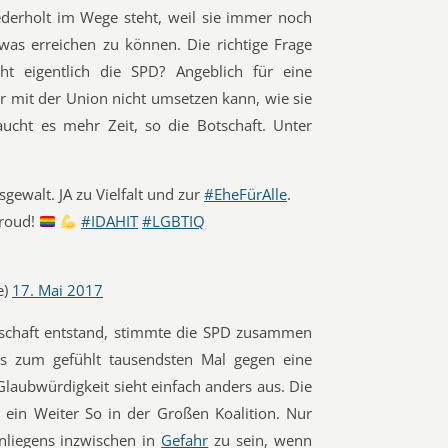
derholt im Wege steht, weil sie immer noch
twas erreichen zu können. Die richtige Frage
ht eigentlich die SPD? Angeblich für eine
der mit der Union nicht umsetzen kann, wie sie
ucht es mehr Zeit, so die Botschaft. Unter
ewalt. JA zu Vielfalt und zur
#EheFürAlle
.
proud!
#IDAHIT
#LGBTIQ
e)
17. Mai 2017
tschaft entstand, stimmte die SPD zusammen
s zum gefühlt tausendsten Mal gegen eine
Glaubwürdigkeit sieht einfach anders aus. Die
r ein Weiter So in der Großen Koalition. Nur
anliegens inzwischen in
Gefahr
zu sein, wenn